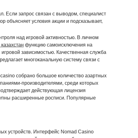
л. Если запрос связан с выводом, специалист
тор объясняет условия акции и подсказывает,
нтроля над игровой активностью. В личном
 казахстан
функцию самоисключения на
 игровой зависимостью. Качественная служба
редлагает многоканальную систему связи с
 casino собрано большое количество азартных
мпаниями-производителями, среди которых
а подтверждает действующая лицензия
ступны расширенные росписи. Популярные
ных устройств. Интерфейс Nomad Casino