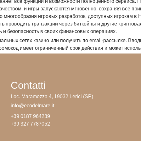
аняет все функции и возможности полноценного сервиса. 
ачеством, и игры запускаются мгновенно, сохраняя все пр
 многообразия игровых разработок, доступных игрокам в Н
ть проводить транзакции через биткойны и другие криптов
ь и безопасность в своих финансовых операциях.
иальных сетях казино или получить по email-рассылке. Вво
омокод имеет ограниченный срок действия и может использо
Contatti
Loc. Maramozza 4, 19032 Lerici (SP)
info@ecodelmare.it
+39 0187 964239
+39 327 7787052