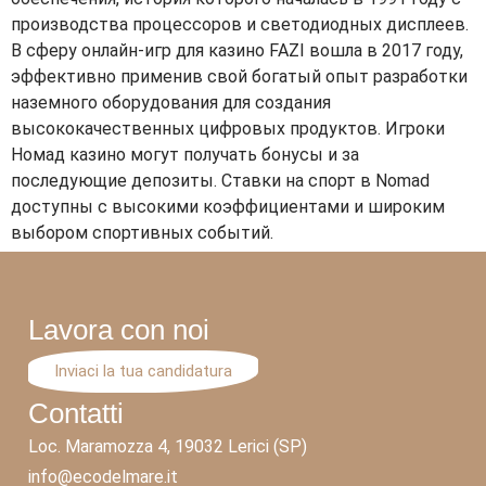
производства процессоров и светодиодных дисплеев.
В сферу онлайн-игр для казино FAZI вошла в 2017 году,
эффективно применив свой богатый опыт разработки
наземного оборудования для создания
высококачественных цифровых продуктов. Игроки
Номад казино могут получать бонусы и за
последующие депозиты. Ставки на спорт в Nomad
доступны с высокими коэффициентами и широким
выбором спортивных событий.
Lavora con noi
Inviaci la tua candidatura
Contatti
Loc. Maramozza 4, 19032 Lerici (SP)
info@ecodelmare.it