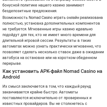
бонусной политике нашего казино занимают
бездепозитные предложения.
Возможность Nomad Casino играть онлайн реализована
полностью, установка дополнительных компонентов
не требуется. Мгновенные игры казино идеально
подойдут для тех, кто не имеет много времени для
длительной игровой сессии. Результаты в таких
автоматах можно узнать практически мгновенно, что
позволяет сделать несколько ставок даже в ожидании
автобуса на остановке или на коротком обеденном
перерыве.
Как установить APK-файл Nomad Casino на
Android
Их смысл заключается в том, что каждый раунд
заканчивается крайне быстро. Автоматы
поставляются исключительно от проверенных и
известных провайдеров. Вы не столкнетесь с