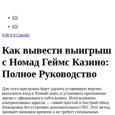
Vai
al
win
mostbet casino
1vin
pinup casino
4rabit
мостбет казино играть
contenuto
EN
EN
0,00
€
0
Carrello
Как вывести выигрыш
с Номад Геймс Казино:
Полное Руководство
Для этого вам нужно будет удалить устаревшую версию,
выполнить вход в NomadCasino, и установить приложение
заново с официального сайта казино. Использование
альтернативных адресов — самый простой и быстрый обход
блокировки без установки дополнительного ПО. Этот метод
занимает минимум времени и не требует специальных