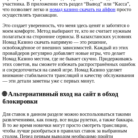
участника. В приложении есть раздел “Вывод” или “Касса”,
что позволяет легко и
номад казино скачать на айфон
просто
осуществлять транзакции.
Это создает уверенность, что меня здесь ценят и заботятся о
моем комфорте. Метод выбирают те, кто не считает нужным
полагаться на сторонние сервисы. В казахстанских условиях
Номад Казино скачать напрямую — это решение,
освобождённое от внешних зависимостей. Каждый из этих
провайдеров регулярно добавляет новые игры, что делает
Номад Казино местом, где не бывает скучно. Придерживаясь
этих советов, вы сможете избежать распространённых ошибок
и сосредоточиться на самой игре. Номад Казино уделяет
внимание стабильности трансляций и качеству обслуживания
— эти детали заметны уже с первых минут.
🌐 Альтернативный вход на сайт в обход
блокировки
Для ставок в данном разделе можно воспользоваться такими
развлечениями, как покер, все виды рулетки, а также баккара.
В то же время новички могут просто смотреть трансляции,
чтобы лучше разобраться в правилах ставок за выбранным
столом. Перед первым выводом необходимо пройти