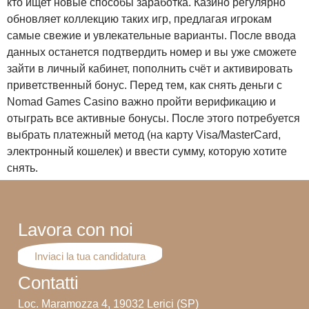
кто ищет новые способы заработка. Казино регулярно
обновляет коллекцию таких игр, предлагая игрокам
самые свежие и увлекательные варианты. После ввода
данных останется подтвердить номер и вы уже сможете
зайти в личный кабинет, пополнить счёт и активировать
приветственный бонус. Перед тем, как снять деньги с
Nomad Games Casino важно пройти верификацию и
отыграть все активные бонусы. После этого потребуется
выбрать платежный метод (на карту Visa/MasterCard,
электронный кошелек) и ввести сумму, которую хотите
снять.
Lavora con noi
Inviaci la tua candidatura
Contatti
Loc. Maramozza 4, 19032 Lerici (SP)