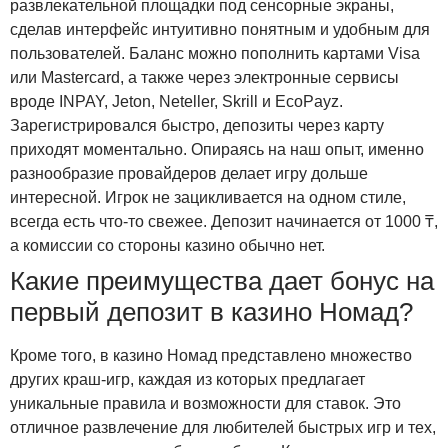
развлекательной площадки под сенсорные экраны,
сделав интерфейс интуитивно понятным и удобным для
пользователей. Баланс можно пополнить картами Visa
или Mastercard, а также через электронные сервисы
вроде INPAY, Jeton, Neteller, Skrill и EcoPayz.
Зарегистрировался быстро, депозиты через карту
приходят моментально. Опираясь на наш опыт, именно
разнообразие провайдеров делает игру дольше
интересной. Игрок не зацикливается на одном стиле,
всегда есть что-то свежее. Депозит начинается от 1000 ₸,
а комиссии со стороны казино обычно нет.
Какие преимущества дает бонус на
первый депозит в казино Номад?
Кроме того, в казино Номад представлено множество
других краш-игр, каждая из которых предлагает
уникальные правила и возможности для ставок. Это
отличное развлечение для любителей быстрых игр и тех,