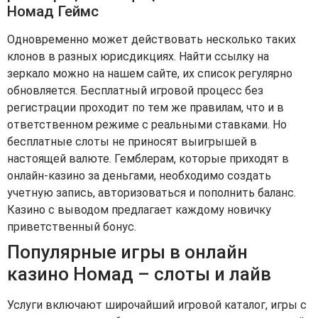
Номад Геймс
Одновременно может действовать несколько таких
клонов в разных юрисдикциях. Найти ссылку на
зеркало можно на нашем сайте, их список регулярно
обновляется. Бесплатный игровой процесс без
регистрации проходит по тем же правилам, что и в
ответственном режиме с реальными ставками. Но
бесплатные слоты не приносят выигрышей в
настоящей валюте. Гемблерам, которые приходят в
онлайн-казино за деньгами, необходимо создать
учетную запись, авторизоваться и пополнить баланс.
Казино с выводом предлагает каждому новичку
приветственный бонус.
Популярные игры в онлайн
казино Номад – слоты и лайв
Услуги включают широчайший игровой каталог, игры с