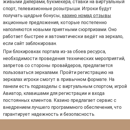
живыми дилерами, букмекера, ставки на виртуальный
спорт, телевизионные розыгрыши. Игроки будут
получать щедрые бонусы,
казино номад отзывы
акционные предложения, которые постепенно
наполняются новыми приятными сюрпризами. Оно
работает быстрее и автоматически ведёт на зеркало,
если сайт заблокирован.
При блокировках портала из-за сбоев ресурса,
необходимости проведения технических мероприятий,
запретов со стороны провайдеров, предлагается
пользоваться зеркалами. Пройти регистрацию на
зеркалах игроки смогут в привычном формате. На
панели есть подразделы с виртуальным спортом, игрой
Авиатор, клавишами для регистрации и входа
постоянных клиентов. Казино предлагает сервис с
внедрением лучшего программного обеспечения, что
гарантирует надежность и безопасность.