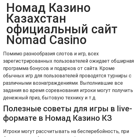
Номад Казино
win
1vin
4rabit
mostbet casino
pinup casino
мостбет казино играть
Казахстан
официальный сайт
Nomad Casino
Помимо разнообразия слотов и игр, всех
зарегистрированных пользователей ожидает обширная
программа бонусов и подарков от сайта. Кроме
обычных игр для пользователей проводятся турниры с
различными вознаграждениями. Выполнившие все
задания во время соревнования игроки могут получить
денежный приз, бытовую технику и т.д.
Полезные советы для игры в live-
формате в Номад Казино КЗ
Игроки могут рассчитывать на бесперебойность, при