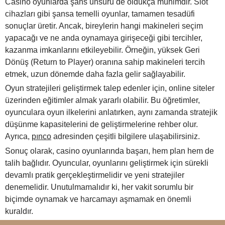
Casino oyunlarda şans unsuru de oldukça mühimdir. Slot
cihazları gibi şansa temelli oyunlar, tamamen tesadüfi
sonuçlar üretir. Ancak, bireylerin hangi makineleri seçim
yapacağı ve ne anda oynamaya girişeceği gibi tercihler,
kazanma imkanlarını etkileyebilir. Örneğin, yüksek Geri
Dönüş (Return to Player) oranına sahip makineleri tercih
etmek, uzun dönemde daha fazla gelir sağlayabilir.
Oyun stratejileri geliştirmek talep edenler için, online siteler
üzerinden eğitimler almak yararlı olabilir. Bu öğretimler,
oyunculara oyun ilkelerini anlatırken, aynı zamanda stratejik
düşünme kapasitelerini de geliştirmelerine rehber olur.
Ayrıca,
pınco
adresinden çeşitli bilgilere ulaşabilirsiniz.
Sonuç olarak, casino oyunlarında başarı, hem plan hem de
talih bağlıdır. Oyuncular, oyunlarını geliştirmek için sürekli
devamlı pratik gerçekleştirmelidir ve yeni stratejiler
denemelidir. Unutulmamalıdır ki, her vakit sorumlu bir
biçimde oynamak ve harcamayı aşmamak en önemli
kuraldır.