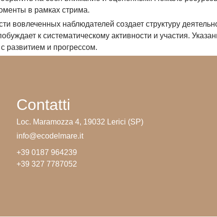
оменты в рамках стрима.
асти вовлеченных наблюдателей создает структуру деятель
 побуждает к систематическому активности и участия. Указ
с развитием и прогрессом.
Contatti
Loc. Maramozza 4, 19032 Lerici (SP)
info@ecodelmare.it
+39 0187 964239
+39 327 7787052