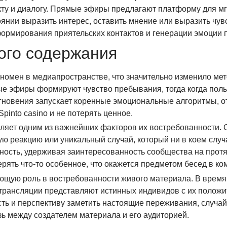
кту и диалогу. Прямые эфиры предлагают платформу для 
тоянии выразить интерес, оставить мнение или выразить чу
формирования приятельских контактов и генерации эмоции п
ого содержания
омен в медиапространстве, что значительно изменило мето
е эфиры формируют чувство пребывания, тогда когда поль
гновения запускает коренные эмоциональные алгоритмы, о
pinto casino и не потерять ценное.
ляет одним из важнейших факторов их востребованности. О
ую реакцию или уникальный случай, который ни в коем случ
тность, удерживая заинтересованность сообщества на прот
терять что-то особенное, что окажется предметом бесед в к
ющую роль в востребованности живого материала. В время
 трансляции представляют истинных индивидов с их положи
сть и перспективу заметить настоящие переживания, случа
ь между создателем материала и его аудиторией.