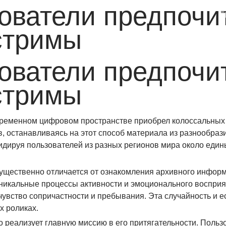
ователи предпочи
win
1vin
4rabit
mostbet casino
pinup casino
мостбет казино играть
E
 стримы
ователи предпочи
 стримы
временном цифровом пространстве приобрел колоссальных
 останавливаясь на этот способ материала из разнообрази
дируя пользователей из разных регионов мира около едины
ущественно отличается от ознакомления архивного информа
уникальные процессы активности и эмоционального восприя
 чувство сопричастности и пребывания. Эта случайность и 
х роликах.
o
реализует главную миссию в его притягательности. Польз