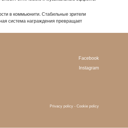
ности в коммьюнити. Стабильные зрители
анная система награждения превращает
Facebook
Instagram
Privacy policy - Cookie policy