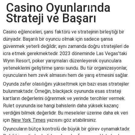
Casino Oyunlarında
win
1vin
4rabit
mostbet casino
pinup casino
мостбет казино играть
Strateji ve Başarı
Casino eğlenceleri, şans faktörü ve stratejinin birleştiği bir
dünyadır. Başarılı bir oyuncu olmak için sadece şansa
güvenmek yeterli değildir; aynı zamanda doğru stratejileri de
icra etmek gerekmektedir. 2023 döneminde Las Vegas’taki
Wynn Resort, poker yarışmaları düzenleyerek oyunculara
yeteneklerini geliştirme şansı sundu. Bu tür organizasyonlar,
oyuncuların hem zevk almasını hem de yarış etmesini sağlar.
Oyunda zafer olasılığını yükseltmek için bazı esas stratejiler
bulunmaktadır. Örneğin, blackjack oyununda esas strateji
kartların değerlerini öğrenmek ve yerinde tercihler vermek.
Rulet oyununda ise hangi bahislerin daha yüksek kazanç
verdiğini bilmek değerlidir. Bu meseleler üzerine daha ek veri
için
New York Times
yazısını göz atabilirsiniz.
Oyuncuların bütçe kontrolü de büyük bir görev oynamaktadır.