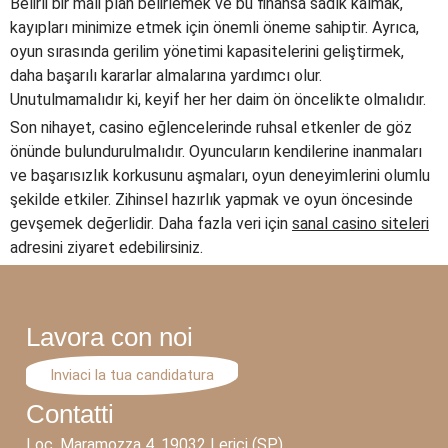
Belirli bir mali plan belirlemek ve bu finansa sadık kalmak,
kayıpları minimize etmek için önemli öneme sahiptir. Ayrıca,
oyun sırasında gerilim yönetimi kapasitelerini geliştirmek,
daha başarılı kararlar almalarına yardımcı olur.
Unutulmamalıdır ki, keyif her her daim ön öncelikte olmalıdır.
Son nihayet, casino eğlencelerinde ruhsal etkenler de göz
önünde bulundurulmalıdır. Oyuncuların kendilerine inanmaları
ve başarısızlık korkusunu aşmaları, oyun deneyimlerini olumlu
şekilde etkiler. Zihinsel hazırlık yapmak ve oyun öncesinde
gevşemek değerlidir. Daha fazla veri için
sanal casino siteleri
adresini ziyaret edebilirsiniz.
Lavora con noi
Inviaci la tua candidatura
Contatti
Loc. Maramozza 4, 19032 Lerici (SP)