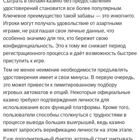
Сыграть в онлайн-казино без предоставления
удостоверений становится все более популярным.
Ключевое преимущество такой забавы — это инкогнито.
Игроки могут получать удовольствие от азартными
играми, не разглашая свои личные данные, что
особенно значимо для тех, кто бережет свою
конфиденциальность. Это к тому же снижает период
регистрационного процесса и даёт возможность быстрее
приступить к игре.
Тем не менее неимение необходимости предъявлять
удостоверения имеет и свои минусы. В первую очередь,
это может привести к лимитированному подбору
игровых автоматов и опций. Некоторые официальные
казино требуют подтверждения личности для
использования всех функций платформы. Кроме того,
пользователи способны столкнуться с трудностями в
процессе вывода больших выигрышей, ведь казино
может запросить верификацию личности на этом этапе.
Еще дополнительный фактор, который стоит учитывать