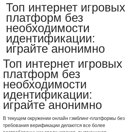
Топ интернет игровых
win
1vin
4rabit
mostbet casino
pinup casino
мостбет казино играть
платформ без
необходимости
идентификации:
играйте анонимно
Топ интернет игровых
платформ без
необходимости
идентификации:
играйте анонимно
В текущем окружении онлайн гэмблинг-платформы без
требования верификации делаются все более