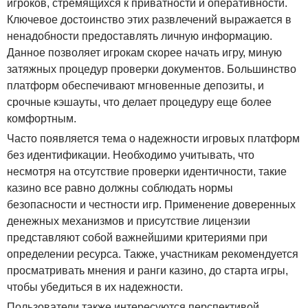
игроков, стремящихся к приватности и оперативности.
Ключевое достоинство этих развлечений выражается в
ненадобности предоставлять личную информацию.
Данное позволяет игрокам скорее начать игру, миную
затяжных процедур проверки документов. Большинство
платформ обеспечивают мгновенные депозиты, и
срочные кэшауты, что делает процедуру еще более
комфортным.
Часто появляется тема о надежности игровых платформ
без идентификации. Необходимо учитывать, что
несмотря на отсутствие проверки идентичности, такие
казино все равно должны соблюдать нормы
безопасности и честности игр. Применение доверенных
денежных механизмов и присутствие лицензии
представляют собой важнейшими критериями при
определении ресурса. Также, участникам рекомендуется
просматривать мнения и ранги казино, до старта игры,
чтобы убедиться в их надежности.
Пользователи также интересуются перспективой