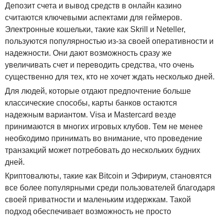
Депозит счета и вывод средств в онлайн казино
считаются ключевыми аспектами для геймеров.
Электронные кошельки, такие как Skrill и Neteller,
пользуются популярностью из-за своей оперативности и
надежности. Они дают возможность сразу же
увеличивать счет и переводить средства, что очень
существенно для тех, кто не хочет ждать несколько дней.
Для людей, которые отдают предпочтение больше
классические способы, карты банков остаются
надежным вариантом. Visa и Mastercard везде
принимаются в многих игровых клубов. Тем не менее
необходимо принимать во внимание, что проведение
транзакций может потребовать до нескольких будних
дней.
Криптовалюты, такие как Bitcoin и Эфириум, становятся
все более популярными среди пользователей благодаря
своей приватности и маленьким издержкам. Такой
подход обеспечивает возможность не просто