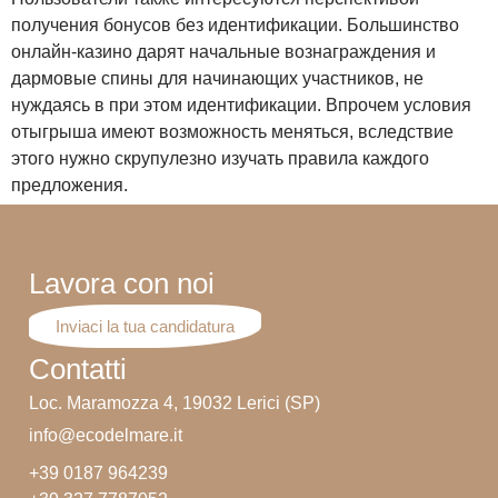
получения бонусов без идентификации. Большинство
онлайн-казино дарят начальные вознаграждения и
дармовые спины для начинающих участников, не
нуждаясь в при этом идентификации. Впрочем условия
отыгрыша имеют возможность меняться, вследствие
этого нужно скрупулезно изучать правила каждого
предложения.
Lavora con noi
Inviaci la tua candidatura
Contatti
Loc. Maramozza 4, 19032 Lerici (SP)
info@ecodelmare.it
+39 0187 964239