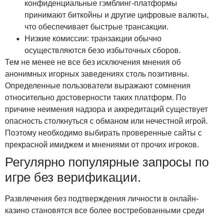
конфиденциальные гэмблинг-платформы
принимают биткойны и другие цифровые валюты,
что обеспечивает быстрые трансакции.
Низкие комиссии: транзакции обычно
осуществляются безо избыточных сборов.
Тем не менее не все без исключения мнения об
анонимных игорных заведениях столь позитивны.
Определенные пользователи выражают сомнения
относительно достоверности таких платформ. По
причине неимения надзора и аккредитаций существует
опасность столкнуться с обманом или нечестной игрой.
Поэтому необходимо выбирать проверенные сайты с
прекрасной имиджем и мнениями от прочих игроков.
Регулярно популярные запросы по
игре без верификации.
Развлечения без подтверждения личности в онлайн-
казино становятся все более востребованными среди