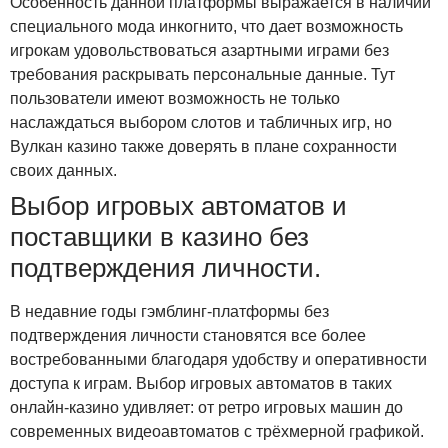
Особенность данной платформы выражается в наличии
специального мода инкогнито, что дает возможность
игрокам удовольствоваться азартными играми без
требования раскрывать персональные данные. Тут
пользователи имеют возможность не только
наслаждаться выбором слотов и табличных игр, но
Вулкан казино также доверять в плане сохранности
своих данных.
Выбор игровых автоматов и
поставщики в казино без
подтверждения личности.
В недавние годы гэмблинг-платформы без
подтверждения личности становятся все более
востребованными благодаря удобству и оперативности
доступа к играм. Выбор игровых автоматов в таких
онлайн-казино удивляет: от ретро игровых машин до
современных видеоавтоматов с трёхмерной графикой.