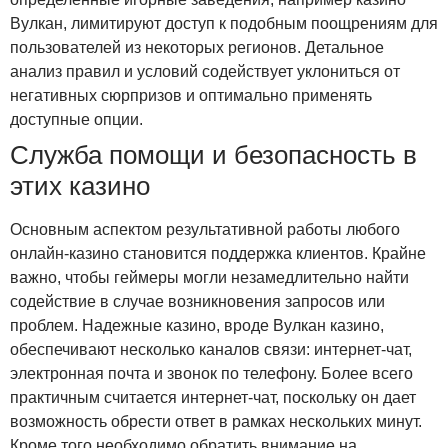
Вулкан, лимитируют доступ к подобным поощрениям для
пользователей из некоторых регионов. Детальное
анализ правил и условий содействует уклониться от
негативных сюрпризов и оптимально применять
доступные опции.
Служба помощи и безопасность в
этих казино
Основным аспектом результативной работы любого
онлайн-казино становится поддержка клиентов. Крайне
важно, чтобы геймеры могли незамедлительно найти
содействие в случае возникновения запросов или
проблем. Надежные казино, вроде Вулкан казино,
обеспечивают несколько каналов связи: интернет-чат,
электронная почта и звонок по телефону. Более всего
практичным считается интернет-чат, поскольку он дает
возможность обрести ответ в рамках нескольких минут.
Кроме того необходимо обратить внимание на