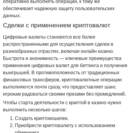
оперативно выполнять операции, к тому же
обеспечивает надежную защиту пользовательских
данных.
Сделки с применением криптовалют
Цифровые валюты становятся все более
распространенными для осуществления сделок в
разнообразных отраслях, включая онлайн казино.
Быстрота и анонимность — ключевые преимущества
применения цифровых валют для беттинга и получения
выигрышей. В противоположность от традиционных
финансовых трансферов, криптовалютные операции
выполняются почти сразу, что предоставляет шанс
игрокам радоваться своими призами без промедлений.
Чтобы старта деятельности с криптой в казино нужно
выполнить несколько шагов:
Создать криптокошелек.
Приобрести криптовалюту с использованием
обменника.