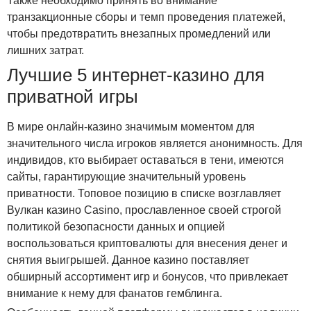
Также необходимо принять во внимание
транзакционные сборы и темп проведения платежей,
чтобы предотвратить внезапных промедлений или
лишних затрат.
Лучшие 5 интернет-казино для
приватной игры
В мире онлайн-казино значимым моментом для
значительного числа игроков является анонимность. Для
индивидов, кто выбирает оставаться в тени, имеются
сайты, гарантирующие значительный уровень
приватности. Топовое позицию в списке возглавляет
Вулкан казино Casino, прославленное своей строгой
политикой безопасности данных и опцией
воспользоваться криптовалюты для внесения денег и
снятия выигрышей. Данное казино поставляет
обширный ассортимент игр и бонусов, что привлекает
внимание к нему для фанатов гемблинга.