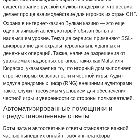
существование русской службы поддержки, что весьма
делает проще взаимодействие для игроков из стран СНГ.
Охрана в интернет-казино Вулкан казино — это еще
один значимый аспект, который обязан быть на
наивысшем уровне. Текущие сервисы применяют SSL-
шифрование для охраны персональных данных и
денежных операций. Также, наличие разрешения от
уважаемых надзорных органов, таких как Malta или
Кюрасао, указывает на то, что игорный дом выполняет
строгие нормы безопасности и честной игры. Аудит
модуля рандомных цифр (RNG) внешними аудиторами
также служит требуемым условием для обеспечения
честной игры и уверенности со стороны пользователей.
Автоматизированные помощники и
предустановленные ответы
Боты чата и автоответные ответы становятся важной
частью нынешних онлайн гэмблинг-платформ,