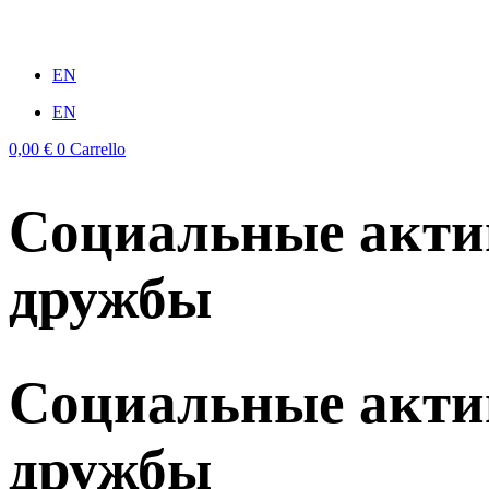
Vai
al
win
mostbet casino
1vin
pinup casino
4rabit
мостбет казино играть
contenuto
EN
EN
0,00
€
0
Carrello
Социальные актив
дружбы
Социальные актив
дружбы