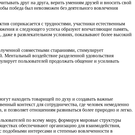
читывать друг на друга, верить умениям друзей и вносить свой
обы победа был невозможен без деятельного вовлечения
тив соприкасается с трудностями, участники естественным
ряжения и следующего успеха образуют впечатляющие память,
 даже в развлекательном условиях, показывают более высокий
олученной совместными стараниями, стимулирует
й. Ментальный воздействие разделенной удовольствия
мулирует пользователей продолжать общение и усиливать
огут находить товарищей по духу и создавать важные
венный контекст для сотрудничества, где человек немедленно
, и позволяет отношениям развиваться более природно и легко.
льзователей по всему миру, формируя мировые структуры
обществах обеспечивают организацию для взаимодействия,
 с подобными интересами и степенью вовлеченности в