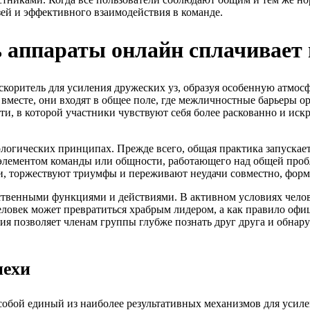
ей и эффективного взаимодействия в команде.
 аппараты онлайн сплачивает
скоритель для усиления дружеских уз, образуя особенную атмос
 вместе, они входят в общее поле, где межличностные барьеры о
и, в которой участники чувствуют себя более раскованно и иск
ологических принципах. Прежде всего, общая практика запускае
 элементом команды или общности, работающего над общей про
сти, торжествуют триумфы и переживают неудачи совместно, фор
ственными функциями и действиями. В активном условиях челове
еловек может превратиться храбрым лидером, а как правило офи
ия позволяет членам группы глубже познать друг друга и обнар
пехи
обой единый из наиболее результативных механизмов для усиле