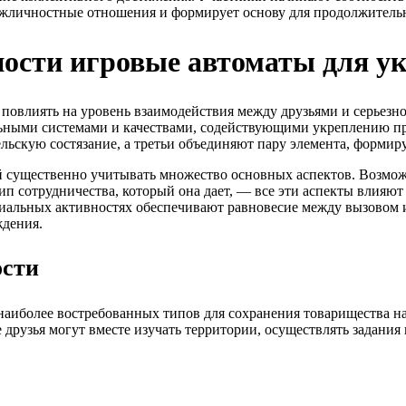
ежличностные отношения и формирует основу для продолжитель
ости игровые автоматы для у
повлиять на уровень взаимодействия между друзьями и серьезн
ьными системами и качествами, содействующими укреплению пр
льскую состязание, а третьи объединяют пару элемента, форми
 существенно учитывать множество основных аспектов. Возможн
п сотрудничества, который она дает, — все эти аспекты влияют 
иальных активностях обеспечивают равновесие между вызовом и 
ждения.
ости
иболее востребованных типов для сохранения товарищества на ди
 друзья могут вместе изучать территории, осуществлять задания 