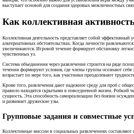
выступает основой для создания здоровых межличностных связ
Как коллективная активность
Коллективная деятельность представляет собой эффективный у
альтернативных обстоятельствах. Когда личности развлекаются
увеличиваются. Игровой течение формирует обстановку легкост
чувственных уз.
Система объединения через развлечение строится на ряде псих
течении формируют условия, где члены группы осознают себя
возрастает по мере того, как участники преодолевают трудно
Кроме того, развлечения дают надежное среду для проб с обще
правило находятся скрытыми в повседневной жизни. Робкий ч
сущность. Эта способность самореализации без боязни осужден
и развивает дружеские узы.
Групповые задания и совместные ус
Коллективные миссии в социальных развлечениях составляют с