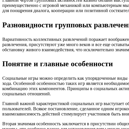
Главной чертой групповых активностей казино онлайн выступа
преимущественно с игровой механикой или компьютерным мышл
для поощрения диалога, кооперации или позитивной состязат
Разновидности групповых развлече
Вариативность коллективных развлечений поражает воображени
развлечения, присутствуют уже много веков и все еще остава
обстановку живого взаимодействия, что исключительно значим
Понятие и главные особенности
Социальные игры можно определить как упорядоченные виды о
хода. Особенной особенностью таких игр является необходимо
комбинацию этих компонентов. Принципы в социальных актив
социальных отношений.
Главной важной характеристикой социальных игр выступает об
пользователей. Всякое постановление, сделанное одним игрок
взаимозависимость действий стимулирует участников быть вни
Вторая значимая особенность заключается в присутствии общи
манеры, что особенно важно для установления веры между учас