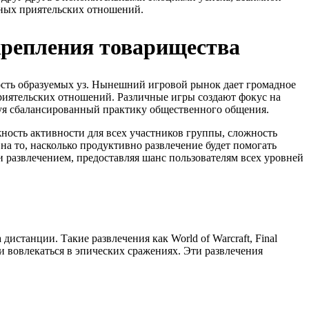
ных приятельских отношений.
крепления товарищества
ость образуемых уз. Нынешний игровой рынок дает громадное
иятельских отношений. Различные игры создают фокус на
руя сбалансированный практику общественного общения.
ость активности для всех участников группы, сложность
на то, насколько продуктивно развлечение будет помогать
развлечением, предоставляя шанс пользователям всех уровней
станции. Такие развлечения как World of Warcraft, Final
и вовлекаться в эпических сражениях. Эти развлечения