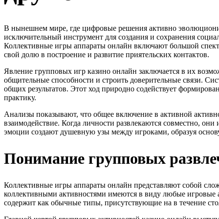
В нынешнем мире, где цифровые решения активно эволюциони
исключительный инструмент для создания и сохранения социал
Коллективные игры аппараты онлайн включают большой спектр
свой долю в построение и развитие приятельских контактов.
Явление групповых игр казино онлайн заключается в их возмо
общительные способности и строить доверительные связи. Сис
общих результатов. Этот ход природно содействует формирова
практику.
Анализы показывают, что общее включение в активной актив
взаимодействие. Когда личности развлекаются совместно, они
эмоции создают душевную узы между игроками, образуя основу
Понимание групповых развле
Коллективные игры аппараты онлайн представляют собой слож
коллективными активностями имеются в виду любые игровые а
содержит как обычные типы, присутствующие на в течение сто