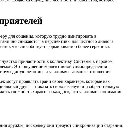
 приятелей
феру для общения, которую трудно имитировать в
рганично снижаются, а перспективы для честного диалога
ренно, что способствует формированию более серьезных
т чувство причастности к коллективу. Системы в игровом
блемой. Это ощущение коллективной самоопределения
мируя единую летопись и усиливая взаимные отношения.
к могут проявлять грани своей характера, которые как
циальный друг — показать свою веселую и изобретательную
ужить сложность характера каждого, что усиливает понимание
ния дружбы, поскольку они требуют синхронизации стараний,