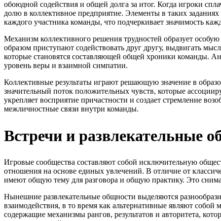
обоюдной содействия и общей долга за итог. Когда игроки спл
долю в коллективное предприятие. Элементы в таких заданиях
каждого участника команды, что подчеркивает значимость каж
Механизм коллективного решения трудностей образует особую
образом приступают содействовать друг другу, выдвигать мыс
которые становятся составляющей общей хроники команды. Ана
уровень веры и взаимной симпатии.
Коллективные результаты играют решающую значение в образо
значительный поток положительных чувств, которые ассоцииру
укрепляет восприятие причастности и создает стремление воз
межличностные связи внутри команды.
Встречи и развлекательные о
Игровые сообщества составляют собой исключительную обществ
отношения на основе единых увлечений. В отличие от классиче
имеют общую тему для разговора и общую практику. Это снимае
Нынешние развлекательные общности выделяются разнообрази
взаимодействия, в то время как альтернативные являют собой 
содержащие механизмы рангов, результатов и авторитета, кот