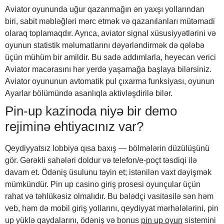
Aviator oyununda uğur qazanmağın ən yaxşı yollarından
biri, sabit məbləğləri mərc etmək və qazanılanları mütəmadi
olaraq toplamaqdır. Ayrıca, aviator signal xüsusiyyətlərini və
oyunun statistik məlumatlarını dəyərləndirmək də qələbə
üçün mühüm bir amildir. Bu sadə addımlarla, heyecan verici
Aviator macərasını hər yerdə yaşamağa başlaya bilərsiniz.
Aviator oyununun avtomatik pul çıxarma funksiyası, oyunun
Ayarlar bölümündə asanlıqla aktivləşdirilə bilər.
Pin-up kazinoda niyə bir demo
rejiminə ehtiyacınız var?
Qeydiyyatsız lobbiyə qısa baxış — bölmələrin düzülüşünü
gör. Gərəkli sahələri doldur və telefon/e-poçt təsdiqi ilə
davam et. Ödəniş üsulunu təyin et; istənilən vaxt dəyişmək
mümkündür. Pin up casino giriş prosesi oyunçular üçün
rahat və təhlükəsiz olmalıdır. Bu bələdçi vasitəsilə sən həm
veb, həm də mobil giriş yollarını, qeydiyyat mərhələlərini, pin
up yüklə qaydalarını, ödəniş və bonus
pin up oyun
sistemini