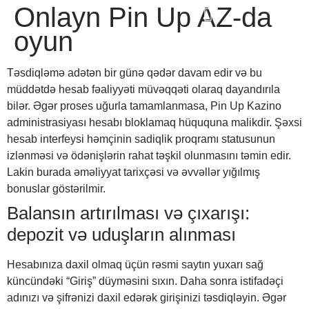
Onlayn Pin Up AZ-da
win
1vin
4rabit
mostbet casino
pinup casino
мостбет казино играть
oyun
Təsdiqləmə adətən bir günə qədər davam edir və bu
müddətdə hesab fəaliyyəti müvəqqəti olaraq dayandırıla
bilər. Əgər proses uğurla tamamlanmasa, Pin Up Kazino
administrasiyası hesabı bloklamaq hüququna malikdir. Şəxsi
hesab interfeysi həmçinin sadiqlik proqramı statusunun
izlənməsi və ödənişlərin rahat təşkil olunmasını təmin edir.
Lakin burada əməliyyat tarixçəsi və əvvəllər yığılmış
bonuslar göstərilmir.
Balansın artırılması və çıxarışı:
depozit və uduşların alınması
Hesabınıza daxil olmaq üçün rəsmi saytın yuxarı sağ
küncündəki “Giriş” düyməsini sıxın. Daha sonra istifadəçi
adınızı və şifrənizi daxil edərək girişinizi təsdiqləyin. Əgər