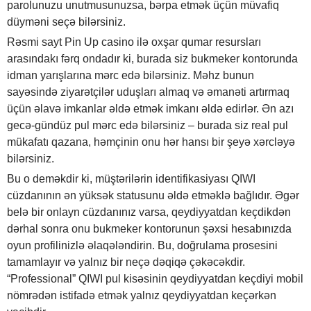
parolunuzu unutmusunuzsa, bərpa etmək üçün müvafiq
düyməni seçə bilərsiniz.
Rəsmi sayt Pin Up casino ilə oxşar qumar resursları
arasındakı fərq ondadır ki, burada siz bukmeker kontorunda
idman yarışlarına mərc edə bilərsiniz. Məhz bunun
sayəsində ziyarətçilər uduşları almaq və əmanəti artırmaq
üçün əlavə imkanlar əldə etmək imkanı əldə edirlər. Ən azı
gecə-gündüz pul mərc edə bilərsiniz – burada siz real pul
mükafatı qazana, həmçinin onu hər hansı bir şeyə xərcləyə
bilərsiniz.
Bu o deməkdir ki, müştərilərin identifikasiyası QIWI
cüzdanının ən yüksək statusunu əldə etməklə bağlıdır. Əgər
belə bir onlayn cüzdanınız varsa, qeydiyyatdan keçdikdən
dərhal sonra onu bukmeker kontorunun şəxsi hesabınızda
oyun profilinizlə əlaqələndirin. Bu, doğrulama prosesini
tamamlayır və yalnız bir neçə dəqiqə çəkəcəkdir.
“Professional” QIWI pul kisəsinin qeydiyyatdan keçdiyi mobil
nömrədən istifadə etmək yalnız qeydiyyatdan keçərkən