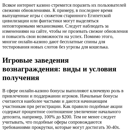
Всякое интернет казино стремится поразить их пользователей
свежими обновлениями. К примеру, в последнее время
выпущенные игры с сюжетом старинного Египетской
цивилизации или фантастики могут выделяться
неповторимыми механизмами. Следует наблюдать за
изменениями на сайте, чтобы не прозевать свежие обновления
и повысить свои возможности на успех. Помимо этого,
многие онлайн-казино дают бесплатные спины для
тестирования новых слотов без угрозы для кошелька.
Игровые заведения
вознаграждения: виды и условия
получения
В сфере онлайн-казино бонусы выполняют ключевую роль в
привлечении и поддержании игроков. Начальные бонусы
считаются наиболее частыми и даются начинающим
участникам при регистрации. Как правило подобные акции
содержат процентное соотношение увеличение начального
депозита, например, 100% до $200. Тем не менее следует
учитывать, что подобные оферы сопровождаются
требованиями прокрутки, которые могут достигать 30-40x.