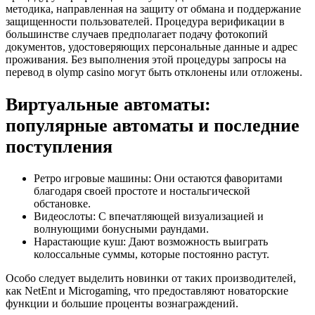
методика, направленная на защиту от обмана и поддержание
защищенности пользователей. Процедура верификации в
большинстве случаев предполагает подачу фотокопий
документов, удостоверяющих персональные данные и адрес
проживания. Без выполнения этой процедуры запросы на
перевод в olymp casino могут быть отклонены или отложены.
Виртуальные автоматы:
популярные автоматы и последние
поступления
Ретро игровые машины: Они остаются фаворитами
благодаря своей простоте и ностальгической
обстановке.
Видеослоты: С впечатляющей визуализацией и
волнующими бонусными раундами.
Нарастающие куш: Дают возможность выиграть
колоссальные суммы, которые постоянно растут.
Особо следует выделить новинки от таких производителей,
как NetEnt и Microgaming, что предоставляют новаторские
функции и большие проценты вознаграждений.