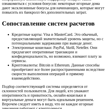
ознакомиться с условия бонусов: некоторые игорные дома
дают эксклюзивные бонусы для начинающих, которые могут
повысить их банкролл без дополнительных затрат.
Сопоставление систем расчетов
Кредитные карты: Visa и MasterCard. Это обычный,
предоставляющий значительный уровень защиты, но с
потенциальными задержками при выводе денег.
Электронные кошельки: PayPal, Skrill, Neteller. Они
предлагают оперативные транзакции и
конфиденциальность, но возможно, взимают плату за
сервисы.
Криптовалюты: Bitcoin и Ethereum. Данные способы
приобретают все более распространенными вследствие
скорости выполнения операций и прямому
взаимодействию.
Подбор соответствующей системы определяется от
склонностей пользователя. Для людей, кто уважают
оперативность и приватность, онлайн-кошельки и
виртуальные деньги могут быть идеальным решением.
Впрочем следует иметь в виду, что не каждое игорные
заведения работают с криптоденьги.