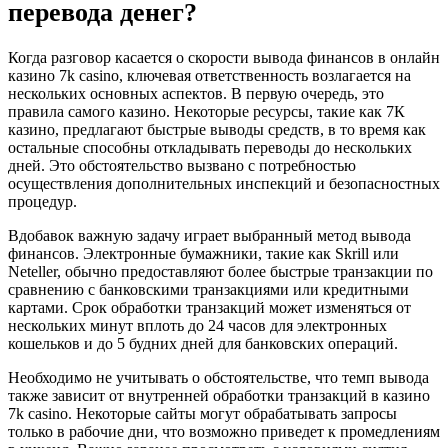
перевода денег?
Когда разговор касается о скорости вывода финансов в онлайн
казино 7k casino, ключевая ответственность возлагается на
нескольких основных аспектов. В первую очередь, это
правила самого казино. Некоторые ресурсы, такие как 7К
казино, предлагают быстрые выводы средств, в то время как
остальные способны откладывать переводы до нескольких
дней. Это обстоятельство вызвано с потребностью
осуществления дополнительных инспекций и безопасностных
процедур.
Вдобавок важную задачу играет выбранный метод вывода
финансов. Электронные бумажники, такие как Skrill или
Neteller, обычно предоставляют более быстрые транзакции по
сравнению с банковскими транзакциями или кредитными
картами. Срок обработки транзакций может изменяться от
нескольких минут вплоть до 24 часов для электронных
кошельков и до 5 будних дней для банковских операций.
Необходимо не учитывать о обстоятельстве, что темп вывода
также зависит от внутренней обработки транзакций в казино
7k casino. Некоторые сайты могут обрабатывать запросы
только в рабочие дни, что возможно приведет к промедлениям