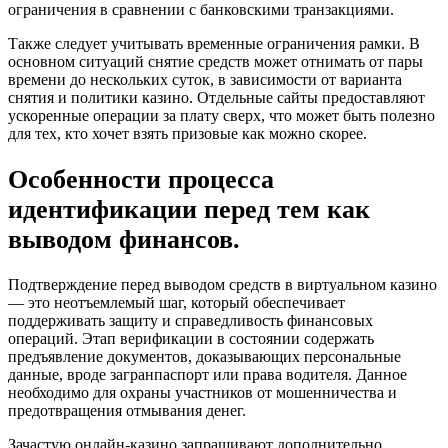
ограничения в сравнении с банковскими транзакциями.
Также следует учитывать временные ограничения рамки. В
основном ситуаций снятие средств может отнимать от пары
времени до нескольких суток, в зависимости от варианта
снятия и политики казино. Отдельные сайты предоставляют
ускоренные операции за плату сверх, что может быть полезно
для тех, кто хочет взять призовые как можно скорее.
Особенности процесса
идентификации перед тем как
выводом финансов.
Подтверждение перед выводом средств в виртуальном казино
— это неотъемлемый шаг, который обеспечивает
поддерживать защиту и справедливость финансовых
операций. Этап верификации в состоянии содержать
предъявление документов, доказывающих персональные
данные, вроде загранпаспорт или права водителя. Данное
необходимо для охраны участников от мошенничества и
предотвращения отмывания денег.
Зачастую онлайн-казино запрашивают дополнительно