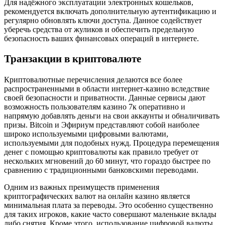
Для надёжного эксплуатации электронных кошельков,
рекомендуется включать дополнительную аутентификацию и
регулярно обновлять ключи доступа. Данное содействует
уберечь средства от жуликов и обеспечить предельную
безопасность ваших финансовых операций в интернете.
Транзакции в криптовалюте
Криптовалютные перечисления делаются все более
распространенными в области интернет-казино вследствие
своей безопасности и приватности. Данные сервисы дают
возможность пользователям казино 7к оперативно и
напрямую добавлять деньги на свои аккаунты и обналичивать
призы. Bitcoin и Эфириум представляют собой наиболее
широко используемыми цифровыми валютами,
используемыми для подобных нужд. Процедура перемещения
денег с помощью криптовалюты как правило требует от
нескольких мгновений до 60 минут, что гораздо быстрее по
сравнению с традиционными банковскими переводами.
Одним из важных преимуществ применения
криптографических валют на онлайн казино является
минимальная плата за переводы. Это особенно существенно
для таких игроков, какие часто совершают маленькие вклады
либо снятия. Кроме этого, использование цифровой валюты