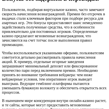
Пользователи, подбирая виртуальное казино, часто замечают
скорость начисления вознаграждений. Премии без отсрочек в
выдачах стали ключевым фактором при подборе ресурса для
азартных игр. Эти бонусы предоставляют шанс немедленно
задействовать полученные средства, что в особенности
привлекательно для постоянных игроков. Определенные
казино предлагают мгновенные вознаграждения, что
зачисляются на счет тотчас после выполнения правил
промоакции.
Чтобы воспользоваться указанными оферами, пользователям
советуется детально рассматривать правила начисления
акций. К примеру, отдельные игорные заведения
запрашивают минимальный депозит или фиксированное
количество пари перед включением премии. Необходимо
принять во внимание требования вейджера: чем ниже
вейджерные условия, тем оперативнее игрок выведет
выигрыш. Ведущие гемблинг-платформы пытаются
уменьшить бумажную волокиту и обеспечить открытость всех
процессов.
В нынешнем мире конкуренция внутри онлайн-казино растет,
и те сайты, которые могут предоставить мгновенные