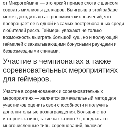
от Микрогейминг — это яркий пример слота с шансом
сорвать миллионы долларов. Выигрыш в этой забаве
может доходить до астрономических значений, что
превращает её в одной из самых востребованных среди
любителей риска. Геймеры уважают не только
возможность выиграть большой куш, но и волнующий
геймплей с захватывающими бонусными раундами и
безвозмездными спинами.
Участие в чемпионатах а также
соревновательных мероприятиях
для геймеров.
Участие в соревнованиях и соревновательных
мероприятиях — является замечательный метод для
участников оценить свои способности и получить
дополнительные вознаграждения. Большинство
интернет-казино, такие как казино 7к, предлагают
многочисленные типы соревнований, включая