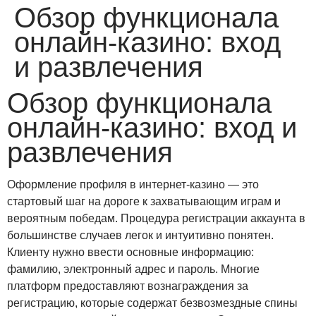
Обзор функционала
win
1vin
4rabit
mostbet casino
pinup casino
мостбет казино играть
онлайн-казино: вход
и развлечения
Обзор функционала
онлайн-казино: вход и
развлечения
Оформление профиля в интернет-казино — это
стартовый шаг на дороге к захватывающим играм и
вероятным победам. Процедура регистрации аккаунта в
большинстве случаев легок и интуитивно понятен.
Клиенту нужно ввести основные информацию:
фамилию, электронный адрес и пароль. Многие
платформ предоставляют вознаграждения за
регистрацию, которые содержат безвозмездные спины