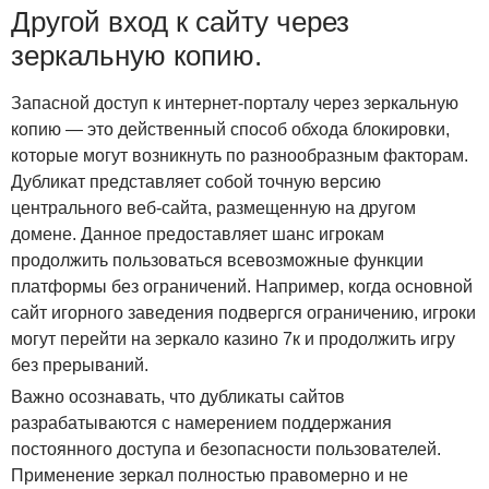
Другой вход к сайту через
зеркальную копию.
Запасной доступ к интернет-порталу через зеркальную
копию — это действенный способ обхода блокировки,
которые могут возникнуть по разнообразным факторам.
Дубликат представляет собой точную версию
центрального веб-сайта, размещенную на другом
домене. Данное предоставляет шанс игрокам
продолжить пользоваться всевозможные функции
платформы без ограничений. Например, когда основной
сайт игорного заведения подвергся ограничению, игроки
могут перейти на зеркало казино 7к и продолжить игру
без прерываний.
Важно осознавать, что дубликаты сайтов
разрабатываются с намерением поддержания
постоянного доступа и безопасности пользователей.
Применение зеркал полностью правомерно и не