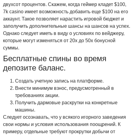
двухсот процентов. Скажем, когда геймер кладет $100,
7k casino имеет возможность добавить еще $100 на его
аккаунт. Такое позволяет нарастить игровой бюджет и
заполучить дополнительные шансы на шансов на успех.
Однако следует иметь в виду о условиях по вейджеру,
которые могут изменяться от 20x до 50x бонусной
суммы.
Бесплатные спины во время
депозите баланс.
Создать учетную запись на платформе.
Внести минимум взнос, предусмотренный в
требованиях акции.
Получить дармовые раскрутки на конкретные
машины.
Следует осознавать, что у всякого игорного заведения
свои нормы и условия использования поощрений. К
примеру, отдельные требуют прокрутки добычи от