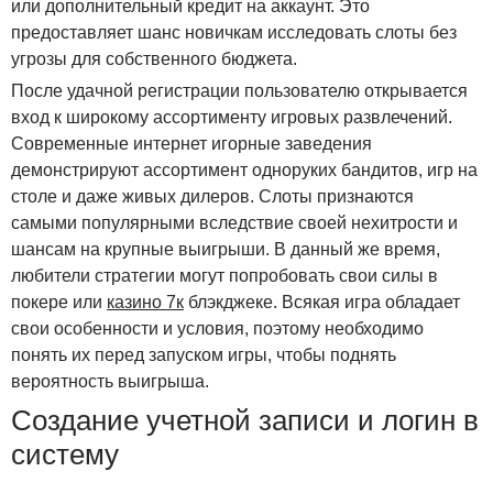
или дополнительный кредит на аккаунт. Это
предоставляет шанс новичкам исследовать слоты без
угрозы для собственного бюджета.
После удачной регистрации пользователю открывается
вход к широкому ассортименту игровых развлечений.
Современные интернет игорные заведения
демонстрируют ассортимент одноруких бандитов, игр на
столе и даже живых дилеров. Слоты признаются
самыми популярными вследствие своей нехитрости и
шансам на крупные выигрыши. В данный же время,
любители стратегии могут попробовать свои силы в
покере или
казино 7к
блэкджеке. Всякая игра обладает
свои особенности и условия, поэтому необходимо
понять их перед запуском игры, чтобы поднять
вероятность выигрыша.
Создание учетной записи и логин в
систему