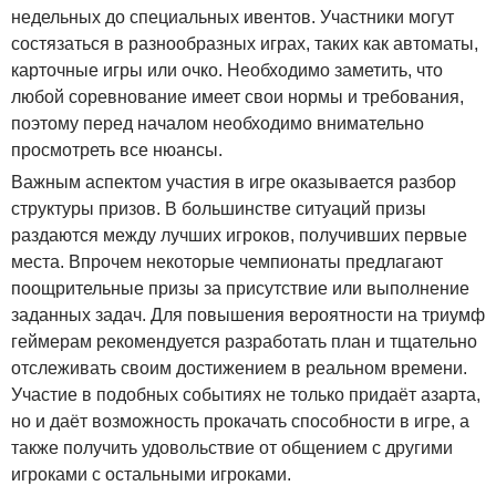
недельных до специальных ивентов. Участники могут
состязаться в разнообразных играх, таких как автоматы,
карточные игры или очко. Необходимо заметить, что
любой соревнование имеет свои нормы и требования,
поэтому перед началом необходимо внимательно
просмотреть все нюансы.
Важным аспектом участия в игре оказывается разбор
структуры призов. В большинстве ситуаций призы
раздаются между лучших игроков, получивших первые
места. Впрочем некоторые чемпионаты предлагают
поощрительные призы за присутствие или выполнение
заданных задач. Для повышения вероятности на триумф
геймерам рекомендуется разработать план и тщательно
отслеживать своим достижением в реальном времени.
Участие в подобных событиях не только придаёт азарта,
но и даёт возможность прокачать способности в игре, а
также получить удовольствие от общением с другими
игроками с остальными игроками.