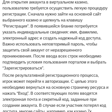
Для открытия аккаунта в виртуальном казино,
пользователю требуется осуществить легкую процедуру
регистрации. Сначала нужно зайти на основной сайт
выбранного казино и щелкнуть на клавишу
“Регистрация”. В появившейся бланке потребуется
указать индивидуальные сведения: имя, фамилию,
электронный адрес и создать надежный код доступа.
Важно использовать неповторимый пароль, чтобы
защитить свой аккаунт от неразрешенного
проникновения. После ввода всех строк необходимо
подтвердить условия пользования порталом и выбрать
“Зарегистрироваться”.
После результативной регистрационного процесса,
игрок может перейти к авторизации. С целью этого
необходимо вернуться на основную страничку ресурса и
нажать “Вход”. В соответствующих полях вводятся
электронная почта и секретный код, заданные при
создании аккаунта. В случае если участник потерял код
доступа, многие сайты, например, как казино 7к,