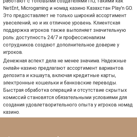
работают с топовыми создателями ПО, такими как
NetEnt, Microgaming и номад казино Казахстан Play’n GO.
Это предоставляет не только широкий ассортимент
увеселений, но и их отличное уровень. Клиентская
поддержка игроков также выполняет значительную
роль: доступность 24/7 и профессионализм
сотрудников создают дополнительное доверие у
игроков.
Денежная аспект дела не менее значима. Надежные
онлайн-казино предлагают ассортимент вариантов
депозита и кэшаута, включая кредитные карты,
электронные кошельки и банковские переводы.
Быстрая обработка операций и отсутствие скрытых
комиссий становятся обязательными условиями для
создания удовлетворительного опыта у игроков номад
казино.