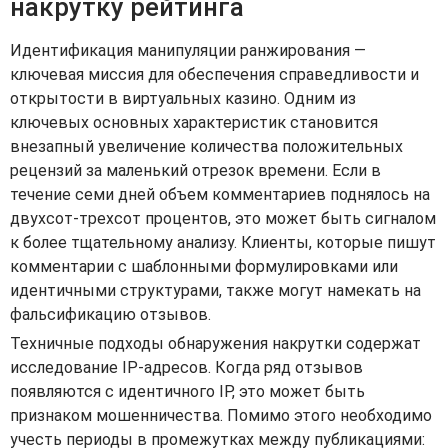
накрутку рейтинга
Идентификация манипуляции ранжирования —
ключевая миссия для обеспечения справедливости и
открытости в виртуальных казино. Одним из
ключевых основных характеристик становится
внезапный увеличение количества положительных
рецензий за маленький отрезок времени. Если в
течение семи дней объем комментариев поднялось на
двухсот-трехсот процентов, это может быть сигналом
к более тщательному анализу. Клиенты, которые пишут
комментарии с шаблонными формулировками или
идентичными структурами, также могут намекать на
фальсификацию отзывов.
Техничные подходы обнаружения накрутки содержат
исследование IP-адресов. Когда ряд отзывов
появляются с идентичного IP, это может быть
признаком мошенничества. Помимо этого необходимо
учесть периоды в промежутках между публикациями: