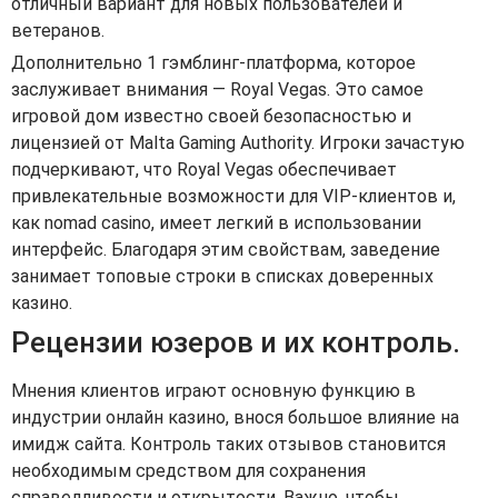
отличный вариант для новых пользователей и
ветеранов.
Дополнительно 1 гэмблинг-платформа, которое
заслуживает внимания — Royal Vegas. Это самое
игровой дом известно своей безопасностью и
лицензией от Malta Gaming Authority. Игроки зачастую
подчеркивают, что Royal Vegas обеспечивает
привлекательные возможности для VIP-клиентов и,
как nomad casino, имеет легкий в использовании
интерфейс. Благодаря этим свойствам, заведение
занимает топовые строки в списках доверенных
казино.
Рецензии юзеров и их контроль.
Мнения клиентов играют основную функцию в
индустрии онлайн казино, внося большое влияние на
имидж сайта. Контроль таких отзывов становится
необходимым средством для сохранения
справедливости и открытости. Важно, чтобы