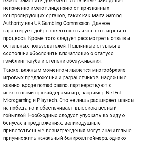
важно заметить документ. Легальные заведения
неизменно имеют лицензию от признанных
контролирующих органов, таких как Malta Gaming
Authority или UK Gambling Commission. Данное
гарантирует добросовестность и ясность игрового
процесса. Кроме того следует рассмотреть отзывы
остальных пользователей. Подлинные отзывы в
состоянии обеспечить впечатление о статусе
гэмблинг-клуба и степени обслуживания.
Также, важным моментом является многообразие
игровых предложений и разработчиков. Надежные
казино, вроде
nomad casino
, партнерствуют с
известными провайдерами игр, например NetEnt,
Microgaming и Playtech. Это не лишь расширяет шансы
на победу, но и обеспечивает высококлассный
геймплей. Необходимо следует упускать из виду о
бонусах и предложениях: великодушные
приветственные вознаграждения могут значительно
приумножить начальный банкролл геймера, однако