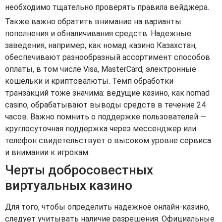
необходимо тщательно проверять правила вейджера.
Также важно обратить внимание на варианты
пополнения и обналичивания средств. Надежные
заведения, например, как номад казино Казахстан,
обеспечивают разнообразный ассортимент способов
оплаты, в том числе Visa, MasterCard, электронные
кошельки и криптовалюты. Темп обработки
транзакций тоже значима: ведущие казино, как nomad
casino, обрабатывают выводы средств в течение 24
часов. Важно помнить о поддержке пользователей —
круглосуточная поддержка через мессенджер или
телефон свидетельствует о высоком уровне сервиса
и внимании к игрокам.
Черты добросовестных
виртуальных казино
Для того, чтобы определить надежное онлайн-казино,
следует учитывать наличие разрешения. Официальные