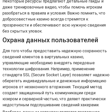
Некоторые ресурсы предлагают детальные гайды и
даже тренировочные видео, чтобы помочь игрокам
разобраться в правила и условия. Важно помнить, что
добросовестные казино всегда стремятся к
прозрачности и обеспечивают всю нужную сведения
без скрытых уловок.
Охрана данных пользователей
Для того чтобы предоставить надежную сохранность
сведений клиентов в виртуальных казино,
управляющие необходимо внедрять передовые
технологии шифрования. Например, применение
стандарта SSL (Secure Socket Layer) позволяет надежно
оберегать индивидуальные и денежные информацию
игроков от незаконного вторжения. Текущий метод
создает защищенный путь коммуникации среди
юзером и серверной частью, что делает практически
недоступным подслушивание сведений хакерами.