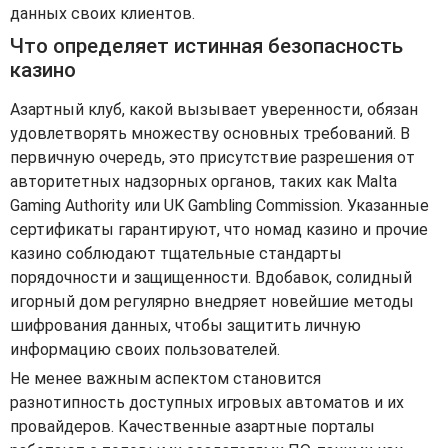
данных своих клиентов.
Что определяет истинная безопасность
казино
Азартный клуб, какой вызывает уверенности, обязан
удовлетворять множеству основных требований. В
первичную очередь, это присутствие разрешения от
авторитетных надзорных органов, таких как Malta
Gaming Authority или UK Gambling Commission. Указанные
сертификаты гарантируют, что номад казино и прочие
казино соблюдают тщательные стандарты
порядочности и защищенности. Вдобавок, солидный
игорный дом регулярно внедряет новейшие методы
шифрования данных, чтобы защитить личную
информацию своих пользователей.
Не менее важным аспектом становится
разнотипность доступных игровых автоматов и их
провайдеров. Качественные азартные порталы