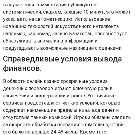
в случае если комментарии публикуются
систематически, скажем, каждые 10 минут, это может
указывать на автоматизацию. Использование
новейших технологий искусственного интеллекта,
например, как номад казино Казахстан, способствует
обнаруживать аномалии в информации и
предугадывать возможные махинации с оценками.
Справедливые условия вывода
финансов.
В области онлайн казино прозрачные условия
денежных переводов играют ключевую роль в
завлечении и поддержании игроков. Устойчивые
сервисы предоставляют четкие условия, которые
содержат наименьшие пределы на вывод денег и
отсутствие тайных комиссий. Игроки обязаны следить
за скорость обработки операций: желательно, чтобы
это было не дольше 24-48 часов. Кроме того