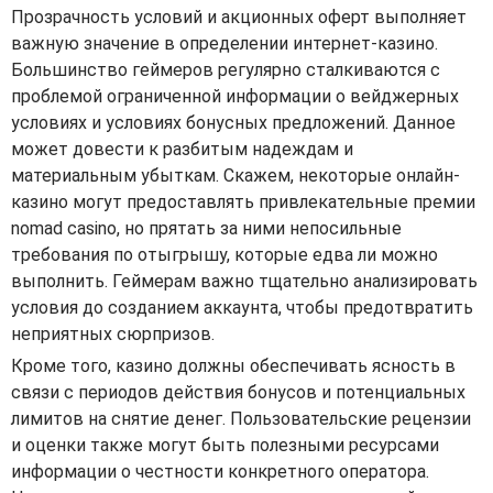
Прозрачность условий и акционных оферт выполняет
важную значение в определении интернет-казино.
Большинство геймеров регулярно сталкиваются с
проблемой ограниченной информации о вейджерных
условиях и условиях бонусных предложений. Данное
может довести к разбитым надеждам и
материальным убыткам. Скажем, некоторые онлайн-
казино могут предоставлять привлекательные премии
nomad casino, но прятать за ними непосильные
требования по отыгрышу, которые едва ли можно
выполнить. Геймерам важно тщательно анализировать
условия до созданием аккаунта, чтобы предотвратить
неприятных сюрпризов.
Кроме того, казино должны обеспечивать ясность в
связи с периодов действия бонусов и потенциальных
лимитов на снятие денег. Пользовательские рецензии
и оценки также могут быть полезными ресурсами
информации о честности конкретного оператора.