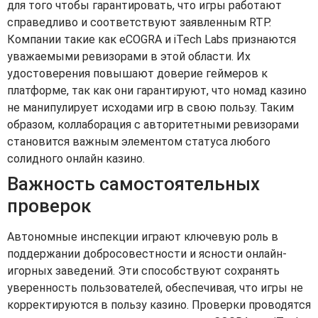
для того чтобы гарантировать, что игры работают
справедливо и соответствуют заявленным RTP.
Компании такие как eCOGRA и iTech Labs признаются
уважаемыми ревизорами в этой области. Их
удостоверения повышают доверие геймеров к
платформе, так как они гарантируют, что номад казино
не манипулирует исходами игр в свою пользу. Таким
образом, коллаборация с авторитетными ревизорами
становится важным элементом статуса любого
солидного онлайн казино.
Важность самостоятельных
проверок
Автономные инспекции играют ключевую роль в
поддержании добросовестности и ясности онлайн-
игорных заведений. Эти способствуют сохранять
уверенность пользователей, обеспечивая, что игры не
корректируются в пользу казино. Проверки проводятся