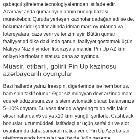
qabaqcıl şifrələmə texnologiyalarından istifadə edir.
Azərbaycanda qumar oyunlarının hüquqi bazası
mürəkkəbdir. Quruda yerləşən kazinolar qadağan edilsə də,
hökumət ciddi şərtlər altında idman mərc oyunlarına və
lotereyalara icazə verir və tənzimləyir. Bütün qumar
fəaliyyətləri ölkə daxilində qanuni fəaliyyət göstərmək üçün
Maliyyə Nazirliyindən lisenziya almalıdır. Pin Up AZ kimi
onlayn kazinoların statusu daha az aydındır.
Müasir, etibarlı, gəlirli Pin Up kazinosu
azərbaycanlı oyunçular
Bəzi hallarda yalnız freespin, digərlərində isə həm bonus,
həm spin təklif olunur. Əgər siz müəyyən dövr ərzində mərc
edərək uduzursunuzsa, sistem avtomatik olaraq balansınıza
5–10% qaytarır. Bu vəsaitlər də wagering tələb edir, lakin
əksər hallarda x5 və ya x10 kimi yüngül şərtlərlə. Cashback
bonusları uzunmüddətli istifadəçilər üçün sərfəlidir və slot
oyunlarında daha səmərəli nəticə verir. Pin Up Azerbaijan
platformasında bonuslar real fayda üçün nəzərdə