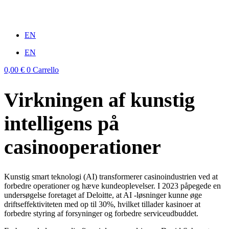
Vai
al
win
mostbet casino
1vin
pinup casino
4rabit
мостбет казино играть
contenuto
EN
EN
0,00
€
0
Carrello
Virkningen af ​​kunstig
intelligens på
casinooperationer
Kunstig smart teknologi (AI) transformerer casinoindustrien ved at
forbedre operationer og hæve kundeoplevelser. I 2023 påpegede en
undersøgelse foretaget af Deloitte, at AI -løsninger kunne øge
driftseffektiviteten med op til 30%, hvilket tillader kasinoer at
forbedre styring af forsyninger og forbedre serviceudbuddet.