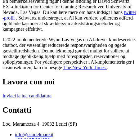
En bemærkelsesværdig figur i denne ændring er David Schwartz,
EX -direktøren for Center for Gaming Research ved University of
Nevada, Las Vegas. Du kan lære mere om hans indsigt i hans
twitter
-profil
. Schwartz understreger, at AI kan vurdere spillerens adfærd
og tillade kasinoer at skræddersy markedsføringsmetoder og
kampagner effektivt.
I 2022 implementerede Wynn Las Vegas en AI-drevet kundeservice-
chatbot, der væsentligt reducerede responsvarigheden og øgede
gæstetilfredsheden. Denne teknologi gør det muligt for spillere at
modtage øjeblikkelig hjælp med forespørgsler, reservationer og
spiloplysninger. For yderligere perspektiver i AI-implementeringer i
casinosektoren, kan du besøge
The New York Times
.
Lavora con noi
Inviaci la tua candidatura
Contatti
Loc. Maramozza 4, 19032 Lerici (SP)
info@ecodelmare.it