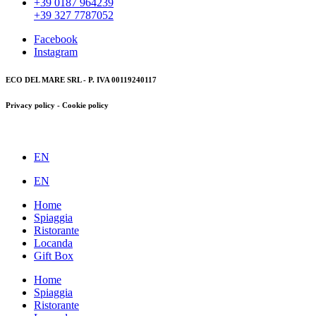
+39 0187 964239
+39 327 7787052
Facebook
Instagram
ECO DEL MARE SRL - P. IVA 00119240117
Privacy policy - Cookie policy
EN
EN
Home
Spiaggia
Ristorante
Locanda
Gift Box
Home
Spiaggia
Ristorante