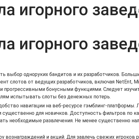
ла игорного завед
win
1vin
4rabit
mostbet casino
pinup casino
мостбет казино играть
E
ла игорного завед
есть выбор одноруких бандитов и их разработчиков. Боль
нт слотов от ведущих разработчиков, включая NetEnt, Mi
 и прогрессивными бонусными функциями. Следует изучи
елям испытывать слоты без денежных потерь.
обство навигации на веб-ресурсе гэмблинг-платформы.
 существенно для новичков. Доступность фильтров по ка
ать необходимые развлечения. Не менее существенно нали
у вознаграждений и акций. Для завлечь свежих игроков 