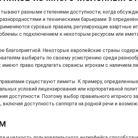
ытывают разными степенями доступности, когда обсуждает
азнородностями и техническими барьерами. В определённ
именяются суровые правила, регулирующие азартные игры
проблемы с подключением к некоторым ресурсам или имет
ее благоприятной. Некоторые европейские страны содерж
зователям выбирать по своему усмотрению среди разнооб
t имеют право предлагать сервисы игрокам с наличием л
 правилами существуют лимиты. К примеру, определенные
иальных условий лицензирования или корпоративной полит
ия доступности. Поэтому выбор правильного игорного з
в, включая доступность саппорта на родной речи и возм
ям
та и четкость пользовательского интерфейса способств