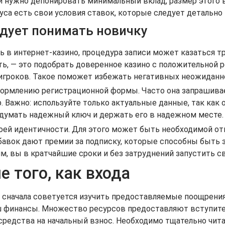
и нужно депонировать минимальный вклад, размер этого 
нуса есть свои условия ставок, которые следует детально
едует понимать новичку
ь в интернет-казино, процедура записи может казаться т
ть, — это подобрать доверенное казино с положительной 
 игроков. Такое поможет избежать негативных неожиданн
формлению регистрационной формы. Часто она запрашивае
. Важно: используйте только актуальные данные, так как 
идумать надежный ключ и держать его в надежном месте.
ей идентичности. Для этого может быть необходимой от
бавок дают премии за подписку, которые способны быть 
, вы в кратчайшие сроки и без затруднений запустить с
 того, как входа
о сначала советуется изучить предоставляемые поощрени
 финансы. Множество ресурсов предоставляют вступите
редства на начальный взнос. Необходимо тщательно читат