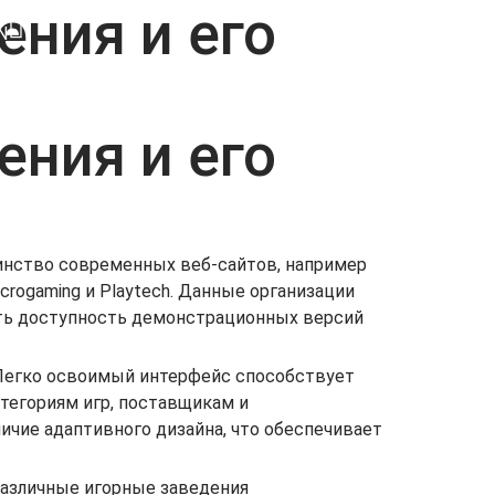
ения и его
N
ения и его
шинство современных веб-сайтов, например
crogaming и Playtech. Данные организации
ть доступность демонстрационных версий
 Легко освоимый интерфейс способствует
тегориям игр, поставщикам и
чие адаптивного дизайна, что обеспечивает
различные игорные заведения