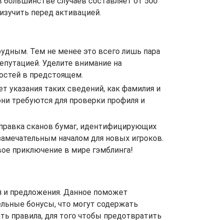
в большинстве случаев составляет от 500
 изучить перед активацией.
рудным. Тем не менее это всего лишь пара
репутацией. Уделите внимание на
остей в предстоящем.
т указания таких сведений, как фамилия и
они требуются для проверки профиля и
правка сканов бумаг, идентифицирующих
замечательным началом для новых игроков.
вое приключение в мире гэмблинга!
я и предложения. Данное поможет
льные бонусы, что могут содержать
ь правила, для того чтобы предотвратить