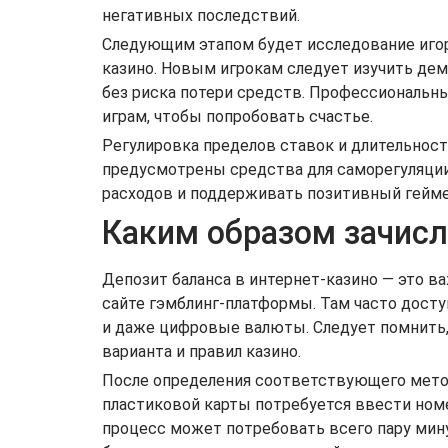
негативных последствий.
Следующим этапом будет исследование игорн
казино. Новым игрокам следует изучить де
без риска потери средств. Профессиональ
играм, чтобы попробовать счастье.
Регулировка пределов ставок и длительност
предусмотрены средства для саморегуляции
расходов и поддерживать позитивный гейме
Каким образом зачисл
Депозит баланса в интернет-казино — это ва
сайте гэмблинг-платформы. Там часто дост
и даже цифровые валюты. Следует помнить,
варианта и правил казино.
После определения соответствующего метод
пластиковой карты потребуется ввести номер 
процесс может потребовать всего пару мину