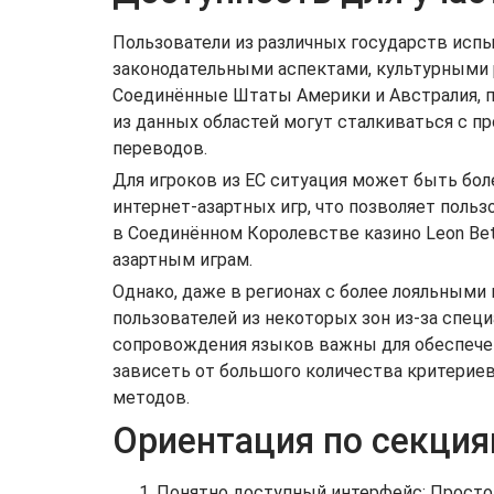
Пользователи из различных государств исп
законодательными аспектами, культурными р
Соединённые Штаты Америки и Австралия, пр
из данных областей могут сталкиваться с 
переводов.
Для игроков из ЕС ситуация может быть бол
интернет-азартных игр, что позволяет поль
в Соединённом Королевстве казино Leon Be
азартным играм.
Однако, даже в регионах с более лояльными
пользователей из некоторых зон из-за спец
сопровождения языков важны для обеспечен
зависеть от большого количества критерие
методов.
Ориентация по секци
Понятно доступный интерфейс: Просто