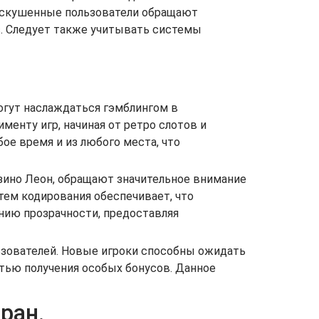
искушенные пользователи обращают
. Следует также учитывать системы
огут наслаждаться гэмблингом в
менту игр, начиная от ретро слотов и
е время и из любого места, что
зино Леон, обращают значительное внимание
ем кодирования обеспечивает, что
нию прозрачности, предоставляя
ьзователей. Новые игроки способны ожидать
тью получения особых бонусов. Данное
ран.