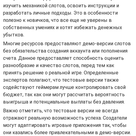
изучить механикой слотов, освоить инструкции и
разработать личные подходы. Это в особенности
полезно к новичков, что все еще не уверены в
собственных умениях и хотят избежать денежных
убытков.
Многие ресурсов предоставляют демо-версии слотов
без обязательства создания аккаунта или пополнения
счета. Данное предоставляет способность оценить
разнообразие и качество слотов, перед тем как
принять решение о реальной игре. Определенные
экспертов полагают, что тестовые версии также
содействуют геймерам лучше контролировать свой
бюджет, так как они могут рассчитать вероятность
выигрыша и потенциальные выплаты без давления.
Важно отметить, что тестовые версии не всегда
отражают реальную возможность успеха. Создатели
могут адаптировать игровые приложения так, чтобы
они казались более привлекательными в демо-версии.