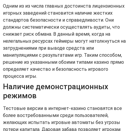
Одним из из числа главных достоинств лицензионных
игорных заведений становится наличие жестких
стандартов безопасности и справедливости. Они
должны систематически осуществлять аудиты, что
снижает риск обмана. В данный время, когда на
нелегальных ресурсах геймеры могут натолкнуться на
затруднениями при выводе средств или
манипуляциями с результатами игр. Таким способом,
решение из указанными обоими типами казино прямо
определяет качество и безопасность игрового
процесса игры.
Наличие демонстрационных
режимов
Тестовые версии в интернет-казино становятся все
более востребованными среди пользователей,
желающих испытать игровые автоматы без угрозы
потери капитала. Даровая забава позволяет игрокам