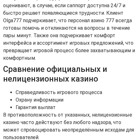
оценивают, в случае, если саппорт доступна 24/7 и
быстро решает появляющиеся трудности. Клиент
Olga777 подчеркивает, что персонал азино 777 всегда
готовы помочь и откликаются на вопросы в течение
пары минут. Также она подчеркивает комфорт
интерфейса и ассортимент игровых предложений, что
превращает игровой процесс более захватывающим и
комфортным.
Сравнение официальных и
нелицензионных казино
Справедливость игрового процесса
Охрану информации
Гарантия выплат
В противоположность от указанных, нелицензионные
казино часто действуют без любого надзора, что
может спровоцировать неопределённым исходам для
пользователей.