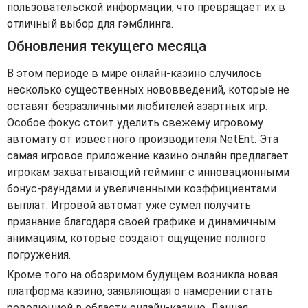
пользовательской информации, что превращает их в
отличный выбор для гэмблинга.
Обновления текущего месяца
В этом периоде в мире онлайн-казино случилось
несколько существенных нововведений, которые не
оставят безразличными любителей азартных игр.
Особое фокус стоит уделить свежему игровому
автомату от известного производителя NetEnt. Эта
самая игровое приложение казино онлайн предлагает
игрокам захватывающий гейминг с инновационными
бонус-раундами и увеличенными коэффициентами
выплат. Игровой автомат уже сумел получить
признание благодаря своей графике и динамичным
анимациям, которые создают ощущение полного
погружения.
Кроме того на обозримом будущем возникла новая
платформа казино, заявляющая о намерении стать
революцией в области онлайн-казино. Данная