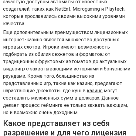
зачастую доступны автоматы от известных
создателей, таких как NetEnt, Microgaming и Playtech,
которые прославились своими высокими уровнями
качества.
Еще дополнительным преимуществом лицензионных
интернет-казино является множество доступных
игровых слотов. Игроки имеют возможность
подбирать из обилия сюжетов и форматов: от
традиционных фруктовых автоматов до актуальных
видеоигр с захватывающими историями и бонусными
раундами. Кроме того, большинство из
представленных игр, такие как казино, предлагают
нарастающие джекпоты, где куш в
казино
могут
составлять миллионных сумм в долларах. Данное
делает процесс гейминга не только захватывающим,
но и возможно очень доходным.
Какое представляет из себя
разрешение и для чего лицензия