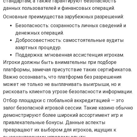
стандартам, а также гарантируют безопасность
данных пользователей и финансовых операций.
Основные преимущества зарубежных разрешений:
Безопасность: сохранность личных сведений и
денежных операций.
Добросовестность: самостоятельные аудиты
азартных процедур.
Поддержка: мгновенная ассистенция игрокам.
Игроки должны быть внимательны при подборе
платформы, замечая присутствие таких сертификатов.
Важно осознавать, что платформа без разрешения
может не только не выплачивать выигрыши, но и
рисковать клиентов угрозе безопасности информации.
Отбор площадки с глобальной аккредитацией — это
залог безопасной игровой сессии. Такие казино обычно
демонстрируют более широкий ассортимент игр и
привлекательные бонусы. Данные аспекты
превращают их выбором для игроков, ищущих к