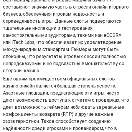
составляют значимую часть в отрасли онлайн игорного
бизнеса, обеспечивая игрокам надежность и
справедливость игры. Данные слоты подвергаются
тщательные инспекции и тестирования
самостоятельными аудиторами, такими как eCOGRA
или iTech Labs, что обеспечивает их удовлетворение
международным стандартам. Геймеры могут быть
спокойны, что результаты игровых сессий полностью
непредсказуемы и не подвластны вмешательству со
стороны казино.
Еще одним преимуществом официальных слотов
казино онлайн является большая степень ясности.
Азартные площадки, предлагающие эти игры, часто
дают возможность доступа к отчетам о проверках, что
дает возможность геймерам наблюдать за реальные
коэффициенты возврата (RTP) и другие важные
характеристики. Такое способствует созданию
надёжности среди игроками и провайдером, что в