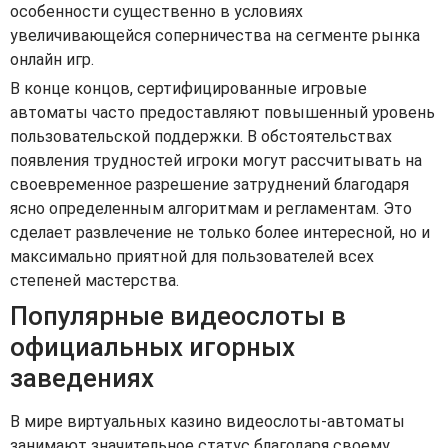
особенности существенно в условиях
увеличивающейся соперничества на сегменте рынка
онлайн игр.
В конце концов, сертифицированные игровые
автоматы часто предоставляют повышенный уровень
пользовательской поддержки. В обстоятельствах
появления трудностей игроки могут рассчитывать на
своевременное разрешение затруднений благодаря
ясно определенным алгоритмам и регламентам. Это
сделает развлечение не только более интересной, но и
максимально приятной для пользователей всех
степеней мастерства.
Популярные видеослоты в
официальных игорных
заведениях
В мире виртуальных казино видеослоты-автоматы
занимают значительное статус благодаря своему