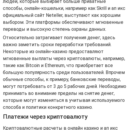
людей, которые выбирает больше приватные
способы, онлайн-кошельки, например как Skrill и ап икс
официальный сайт Neteller, выступают как хорошим
выбором. Эти платформы обеспечивают мгновенные
переводы и высокую степень охраны данных.
Относительно затрагивает получения денег, здесь
важно заметить сроки переработки требований.
Некоторые из онлайн-казино предоставляют
мгновенные выплаты через криптовалюты, например,
такие как Bitcoin и Ethereum, что приобретает все
большую популярность среди пользователей. Впрочем
обычные способы, к примеру, банковские переводы,
могут потребовать от 3 до 5 рабочих дней. Необходимо
принимать во внимание пределы на снятие денег,
которые могут изменяться в учитывая используемого
способа и политики конкретного казино.
Платежи через криптовалюту
Криптовалютные расчеты в онлайн казино и ап икс