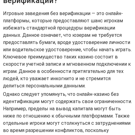
верификации?
Игровые заведения без верификации — это онлайн-
платформы, которые предоставляют шанс игрокам
избежать стандартной процедуры верификации
данных. Данное означает, что юзерам не требуется
предоставлять бумаги, вроде удостоверение личности
или водительское удостоверение, чтобы начать играть.
Ключевое преимущество таких казино состоит в
скорости учетной записи и мгновенном подключении к
играм. Данное в особенности притягательно для тех
людей, кто уважает инкогнито и не стремится
делиться персональными данными.
Однако следует упомянуть, что онлайн-казино без
идентификации могут содержать свои ограниченности.
Например, пределы на вывод капитала могут быть
ниже по отношению к обычными платформами. Также
отдельные игроки могут столкнуться с затруднениями
во время разрешении конфликтов, поскольку