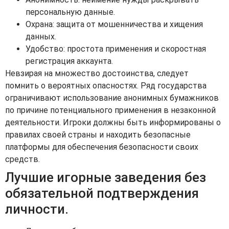
персональную данные.
Охрана: защита от мошенничества и хищения
данных.
Удобство: простота применения и скоростная
регистрация аккаунта.
Невзирая на множество достоинства, следует
помнить о вероятных опасностях. Ряд государства
ограничивают использование анонимных бумажников
по причине потенциального применения в незаконной
деятельности. Игроки должны быть информированы о
правилах своей страны и находить безопасные
платформы для обеспечения безопасности своих
средств.
Лучшие игорные заведения без
обязательной подтверждения
личности.