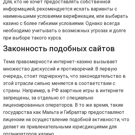
Для, кто не хочет предоставлять собственной
информацией, рекомендуется искать варианты с
наименьшими условиями верификации, или выбирать
казино с более гибкими условиями. Однако всегда
необходимо учитывать о возможных угрозах и долге
при выборе такого курса.
Законность подобных сайтов
Тема правомерности интернет-казино вызывает
множество дискуссий и противоречий. В первую
очередь, стоит подчеркнуть, что законодательство в
этой отрасли сильно меняется в соответствии с
страны. Например, в РФ азартные игры в интернете
запрещены, за отдельно от специально
лицензированных операторов. В то же время, такие
государства как Мальта и Гибралтар предоставляют
лицензии на осуществление подобной активности, что
делает их привлекательными юрисдикциями для
организаторов казино.