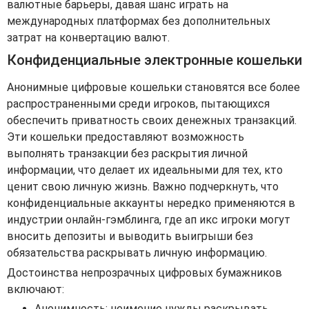
валютные барьеры, давая шанс играть на
международных платформах без дополнительных
затрат на конвертацию валют.
Конфиденциальные электронные кошельки
Анонимные цифровые кошельки становятся все более
распространенными среди игроков, пытающихся
обеспечить приватность своих денежных транзакций.
Эти кошельки предоставляют возможность
выполнять транзакции без раскрытия личной
информации, что делает их идеальными для тех, кто
ценит свою личную жизнь. Важно подчеркнуть, что
конфиденциальные аккаунты нередко применяются в
индустрии онлайн-гэмблинга, где ап икс игроки могут
вносить депозиты и выводить выигрыши без
обязательства раскрывать личную информацию.
Достоинства непрозрачных цифровых бумажников
включают:
Анонимность: неимение нужды раскрывать