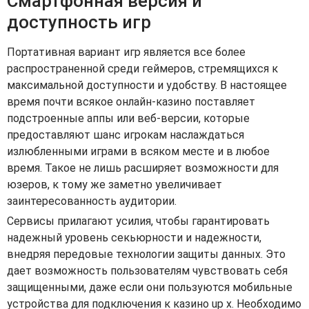
Смартфонная версия и
доступность игр
Портативная вариант игр является все более
распространенной среди геймеров, стремящихся к
максимальной доступности и удобству. В настоящее
время почти всякое онлайн-казино поставляет
подстроенные аппы или веб-версии, которые
предоставляют шанс игрокам наслаждаться
излюбленными играми в всяком месте и в любое
время. Такое не лишь расширяет возможности для
юзеров, к тому же заметно увеличивает
заинтересованность аудитории.
Сервисы прилагают усилия, чтобы гарантировать
надежный уровень секьюрности и надежности,
внедряя передовые технологии защиты данных. Это
дает возможность пользователям чувствовать себя
защищенными, даже если они пользуются мобильные
устройства для подключения к казино up x. Необходимо