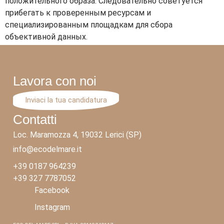
положительного образа. Следовательно советуется
прибегать к проверенным ресурсам и
специализированным площадкам для сбора
объективной данных.
Lavora con noi
Inviaci la tua candidatura
Contatti
Loc. Maramozza 4, 19032 Lerici (SP)
info@ecodelmare.it
+39 0187 964239
+39 327 7787052
Facebook
Instagram