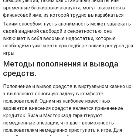
саморегуляции, таким как ставочные лимиты или
временные блокировки аккаунта, могут оказаться в
финансовой яме, из которой трудно выкарабкаться.
Таким способом, пусть анонимность может завлекать
своей видимой свободой и секретностью, она
включает в себя весомые недостатки, которые
необходимо учитывать при подборе онлайн ресурса для
игры.
Методы пополнения и вывода
средств.
Пополнение и вывод средств в виртуальном казино up
x выполняют основную задачу в комфорте
пользователей. Одним из наиболее известных
вариантов внесения средств является применение
кредиток. Виза и Мастеркард гарантируют
немедленные операции, что дает возможность
пользователям немедленно приступить к игре. Для