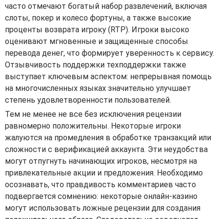
часто отмечают богатый набор развлечений, включая
слоты, покер и колесо фортуны, а также высокие
проценты возврата игроку (RTP). Игроки высоко
оценивают мгновенные и защищенные способы
перевода денег, что формирует уверенность к сервису.
Отзывчивость поддержки техподдержки также
выступает ключевым аспектом: непрерывная помощь
на многочисленных языках значительно улучшает
степень удовлетворенности пользователей.
Тем не менее не все без исключения рецензии
равномерно положительны. Некоторые игроки
жалуются на промедления в обработке транзакций или
сложности с верификацией аккаунта. Эти неудобства
могут отпугнуть начинающих игроков, несмотря на
привлекательные акции и предложения. Необходимо
осознавать, что правдивость комментариев часто
подвергается сомнению: некоторые онлайн-казино
могут использовать ложные рецензии для создания