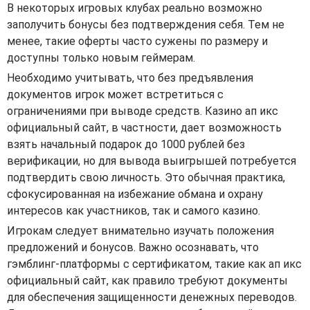
В некоторых игровых клубах реально возможно
заполучить бонусы без подтверждения себя. Тем не
менее, такие оферты часто сужены по размеру и
доступны только новым геймерам.
Необходимо учитывать, что без предъявления
документов игрок может встретиться с
ограничениями при выводе средств. Казино ап икс
официальный сайт, в частности, дает возможность
взять начальный подарок до 1000 рублей без
верификации, но для вывода выигрышей потребуется
подтвердить свою личность. Это обычная практика,
сфокусированная на избежание обмана и охрану
интересов как участников, так и самого казино.
Игрокам следует внимательно изучать положения
предложений и бонусов. Важно осознавать, что
гэмблинг-платформы с сертификатом, такие как ап икс
официальный сайт, как правило требуют документы
для обеспечения защищенности денежных переводов.