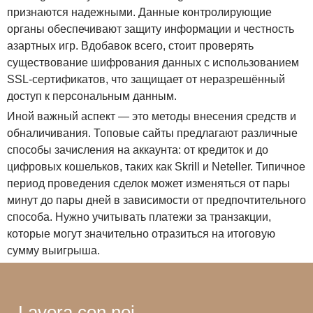
признаются надежными. Данные контролирующие
органы обеспечивают защиту информации и честность
азартных игр. Вдобавок всего, стоит проверять
существование шифрования данных с использованием
SSL-сертификатов, что защищает от неразрешённый
доступ к персональным данным.
Иной важный аспект — это методы внесения средств и
обналичивания. Топовые сайты предлагают различные
способы зачисления на аккаунта: от кредиток и до
цифровых кошельков, таких как Skrill и Neteller. Типичное
период проведения сделок может изменяться от пары
минут до пары дней в зависимости от предпочтительного
способа. Нужно учитывать платежи за транзакции,
которые могут значительно отразиться на итоговую
сумму выигрыша.
Lavora con noi