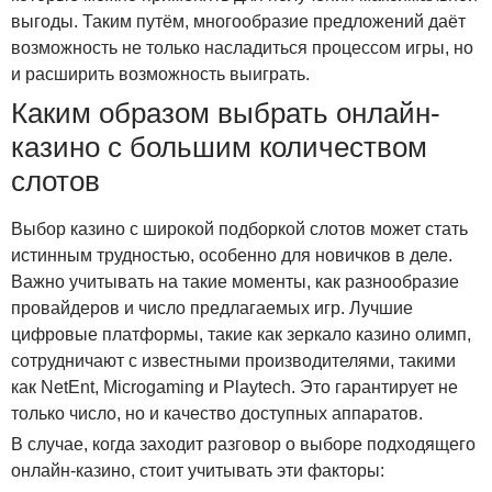
выгоды. Таким путём, многообразие предложений даёт
возможность не только насладиться процессом игры, но
и расширить возможность выиграть.
Каким образом выбрать онлайн-
казино с большим количеством
слотов
Выбор казино с широкой подборкой слотов может стать
истинным трудностью, особенно для новичков в деле.
Важно учитывать на такие моменты, как разнообразие
провайдеров и число предлагаемых игр. Лучшие
цифровые платформы, такие как зеркало казино олимп,
сотрудничают с известными производителями, такими
как NetEnt, Microgaming и Playtech. Это гарантирует не
только число, но и качество доступных аппаратов.
В случае, когда заходит разговор о выборе подходящего
онлайн-казино, стоит учитывать эти факторы: