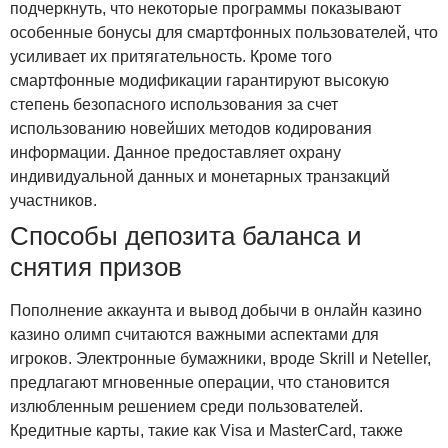
подчеркнуть, что некоторые программы показывают
особенные бонусы для смартфонных пользователей, что
усиливает их притягательность. Кроме того
смартфонные модификации гарантируют высокую
степень безопасного использования за счет
использованию новейших методов кодирования
информации. Данное предоставляет охрану
индивидуальной данных и монетарных транзакций
участников.
Способы депозита баланса и
снятия призов
Пополнение аккаунта и вывод добычи в онлайн казино
казино олимп считаются важными аспектами для
игроков. Электронные бумажники, вроде Skrill и Neteller,
предлагают мгновенные операции, что становится
излюбленным решением среди пользователей.
Кредитные карты, такие как Visa и MasterCard, также