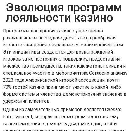
Эволюция программ
win
1vin
4rabit
mostbet casino
pinup casino
мостбет казино играть
лояльности казино
Программы поощрения казино существенно
развивались за последние десять лет, преображая
игровые заведения, связанные со своими клиентами.
Эти инициативы создаются для вознаграждений
игроков за их постоянную поддержку, предоставляя
множество преимуществ, таких как жетоны, скидки и
специальное участие в мероприятиях. Согласно анализу
2023 года Американской игровой ассоциации, почти
70% гостей казино принимают участие в какой -либо
форме системы членства, демонстрируя их значение в
удержании клиентов.
Одним из замечательных примеров является Caesars
Entertainment, которая пересмотрела свою систему
вознаграждений в двадцать двадцать один, чтобы
включить многоуровневые стимулы, которые служат