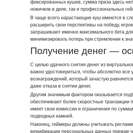
фиксированных кушев, сумма приза здесь непр
новичков в деле, так и профессиональных ге
В чаще всего нарастающие куш имеются в слот
расширить свои перспективы на победу, игрок
запрашивают именно максимального бета для
минимизировать потерь при стремлении к зн
Получение денег — ос
С целью удачного снятия денег из виртуально
важно удостовериться, чтобы абсолютно все
вознаграждений, который зачастую равняется
даже отказа в снятии денег.
Другим значимым фактором оказывается подбор
обеспечивают более скоростные транзакции п
имеет свои комиссии и ограничения по сумм
подводных камней.
Наконец, геймеры должны учитывать регламен
верификации персональных данных прежде че