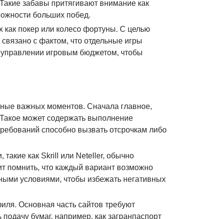
. Такие забавы притягивают внимание как
можности больших побед.
х как покер или колесо фортуны. С целью
 связано с фактом, что отдельные игры
 управлении игровым бюджетом, чтобы
енные важных моментов. Сначала главное,
 Такое может содержать выполнение
 требований способно вызвать отсрочкам либо
кие как Skrill или Neteller, обычно
ит помнить, что каждый вариант возможно
ными условиями, чтобы избежать негативных
иля. Основная часть сайтов требуют
одачу бумаг, например, как загранпаспорт