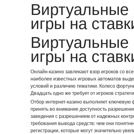
Виртуальные 
игры на ставк
Виртуальные 
игры на ставк
Онлайн-казино завлекают взор игроков со вс
наиболее известных игровых автоматов выде
условий и различию тематики. Колесо фортун
Двадцать одно же требует от игроков стратег
Отбор интернет-казино выполняет ключевую ф
принять во внимание доступность разрешения
заведения с разрешением от надежных контро
требования вывода средств: чем они понятнее
регистрации, которые могут значительно увел