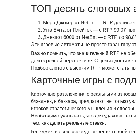
ТОП десять слотовых 
Mega Джокер от NetEnt — RTP достигает
Угга Бугга от Плейтек — с RTP 99,07 про
Джекпот 6000 от NetEnt — с RTP до 98.8
Эти игровые автоматы не просто гарантируют
Важно помнить, что значительный RTP не обе
долгосрочной перспективе. С целью достижен
Подбор слотов с высоким RTP может стать пр
Карточные игры с под
Карточные развлечения с реальными взносами
блэкджек, и баккара, предлагают не только ув
игроков стратегического мышления и способно
Необходимо учитывать, что для удачной сесс
тем, как делать реальные ставки.
Блэкджек, в свою очередь, известен своей н