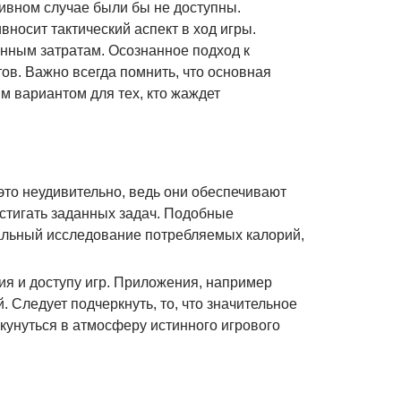
ивном случае были бы не доступны.
вносит тактический аспект в ход игры.
нным затратам. Осознанное подход к
ов. Важно всегда помнить, что основная
м вариантом для тех, кто жаждет
это неудивительно, ведь они обеспечивают
стигать заданных задач. Подобные
тальный исследование потребляемых калорий,
ия и доступу игр. Приложения, например
 Следует подчеркнуть, то, что значительное
кунуться в атмосферу истинного игрового