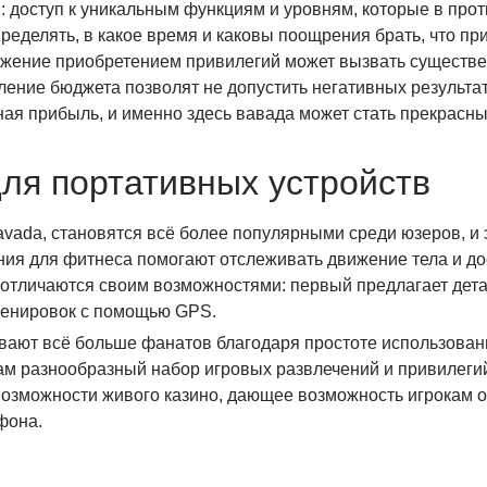
 доступ к уникальным функциям и уровням, которые в прот
ределять, в какое время и каковы поощрения брать, что при
ружение приобретением привилегий может вызвать существе
ление бюджета позволят не допустить негативных результат
ная прибыль, и именно здесь вавада может стать прекрасны
ля портативных устройств
avada, становятся всё более популярными среди юзеров, и 
ия для фитнеса помогают отслеживать движение тела и до
, отличаются своим возможностями: первый предлагает де
ренировок с помощью GPS.
вают всё больше фанатов благодаря простоте использован
ам разнообразный набор игровых развлечений и привилегий.
озможности живого казино, дающее возможность игрокам о
фона.