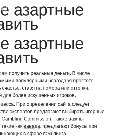
ые азартные
N
авить
ые азартные
авить
сам получить реальные деньги. В числе
самыми популярными благодаря простоте
счастье, ставя на номера или оттенки.
ей для более искушенных игроков.
оцесса. При определении сайта следует
ство экспертов предлагают выбирать игорные
K Gambling Commission. Также важны
 такие как
вавада
, предлагают бонусы при
ачинающих в сфере гэмблинга.