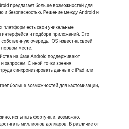
droid предлагает больше возможностей для
ью и безопасностью. Решение между Android и
их платформ есть свои уникальные
и интерфейса и подборе приложений. Это
 собственную очередь, iOS известна своей
 первом месте.
ойства на базе Android поддерживают
и запросам. С иной точки зрения,
труда синхронизировать данные с iPad или
агает больше возможностей для кастомизации,
ино, испытать фортуна и, возможно,
достигать миллионов долларов. В различие от