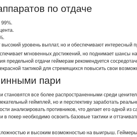
аппаратов по отдаче
 99%.
цента.
%.
 высокий уровень выплат, но и обеспечивают интересный п
спечивает мгновенных достижений, но поднимает шансы на
ия предельной отдачи геймерам рекомендуется сосредотач
екрасной тактикой для стремящихся повысить свои возмож
линными пари
 становятся все более распространенными среди ценителе
лекательный геймплей, но и перспективу заработать реальны
сти анализировать противников, что делает его одной из с
ии в покер необходимо освоить базовые тактики и оттачив
есложностью и высоким возможностью на выигрыш. Геймеры