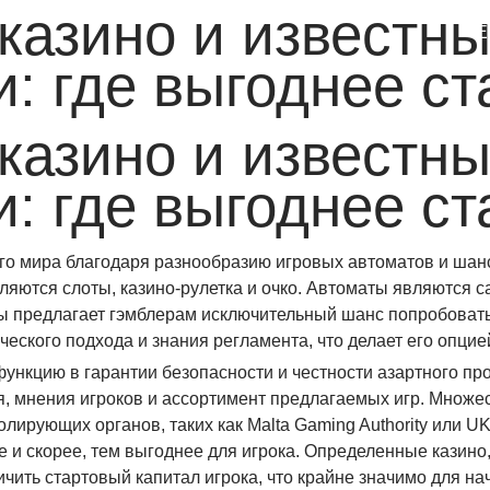
казино и известн
win
1vin
4rabit
mostbet casino
pinup casino
мостбет казино играть
E
и: где выгоднее ст
казино и известн
и: где выгоднее ст
его мира благодаря разнообразию игровых автоматов и шан
ляются слоты, казино-рулетка и очко. Автоматы являются 
ы предлагает гэмблерам исключительный шанс попробовать 
ического подхода и знания регламента, что делает его опци
ункцию в гарантии безопасности и честности азартного пр
, мнения игроков и ассортимент предлагаемых игр. Множе
лирующих органов, таких как Malta Gaming Authority или U
 и скорее, тем выгоднее для игрока. Определенные казино,
ичить стартовый капитал игрока, что крайне значимо для н