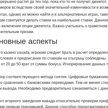
ерывно растет до тех пор, пока кто-то не получит джекпот
ймеров вследствие своей значительной изменчивости и воз
ах, однако их можно найти и в альтернативных играх, таки
ам советуется делать ставки на наибольшие ставки. Данное
 включения опции джекпота. Важно учитывать о грамотном
ачительным призам.
новные аспекты
го казино vavada, игрокам следует брать в расчет определ
 условия и предписания по ставкам на отыгрыш соблюдены.
 от 20 до 50 крат от суммы бонуса. Игнорирование данных
 соответствующего метода снятия. Цифровые бумажники, та
о сравнению с банковскими переводами. Тем не менее сто
ам вывода. Необходимо предварительно ознакомиться с дан
т игорного заведения вавада относительно проверки проф
м первым транзакцией. Данное способно предусматривать п