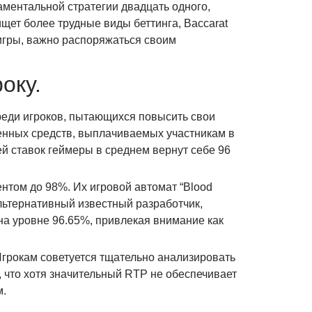
ментальной стратегии двадцать одного,
щет более трудные виды беттинга, Baccarat
игры, важно распоряжаться своим
оку.
реди игроков, пытающихся повысить свои
ленных средств, выплачиваемых участникам в
ей ставок геймеры в среднем вернут себе 96
нтом до 98%. Их игровой автомат “Blood
льтернативный известный разработчик,
 на уровне 96.65%, привлекая внимание как
Игрокам советуется тщательно анализировать
 что хотя значительный RTP не обеспечивает
м.