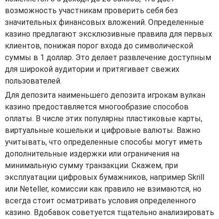
возможность участникам проверить себя без
значительных финансовых вложений. Определенные
казино предлагают эксклюзивные правила для первых
клиентов, понижая порог входа до символической
суммы в 1 доллар. Это делает развлечение доступным
для широкой аудитории и притягивает свежих
пользователей.
Для депозита наименьшего депозита игрокам вулкан
казино предоставляется многообразие способов
оплаты. В числе этих популярны пластиковые карты,
виртуальные кошельки и цифровые валюты. Важно
учитывать, что определенные способы могут иметь
дополнительные издержки или ограничения на
минимальную сумму транзакции. Скажем, при
эксплуатации цифровых бумажников, например Skrill
или Neteller, комиссии как правило не взимаются, но
всегда стоит осматривать условия определенного
казино. Вдобавок советуется тщательно анализировать