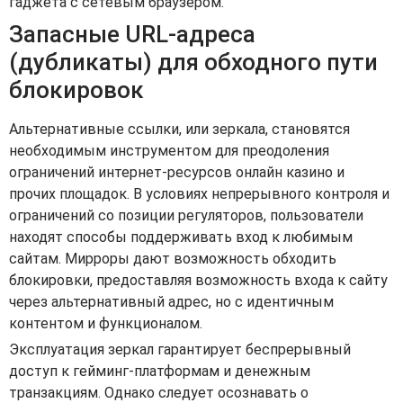
гаджета с сетевым браузером.
Запасные URL-адреса
(дубликаты) для обходного пути
блокировок
Альтернативные ссылки, или зеркала, становятся
необходимым инструментом для преодоления
ограничений интернет-ресурсов онлайн казино и
прочих площадок. В условиях непрерывного контроля и
ограничений со позиции регуляторов, пользователи
находят способы поддерживать вход к любимым
сайтам. Мирроры дают возможность обходить
блокировки, предоставляя возможность входа к сайту
через альтернативный адрес, но с идентичным
контентом и функционалом.
Эксплуатация зеркал гарантирует беспрерывный
доступ к гейминг-платформам и денежным
транзакциям. Однако следует осознавать о