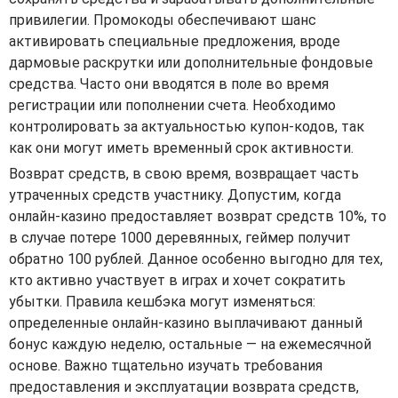
привилегии. Промокоды обеспечивают шанс
активировать специальные предложения, вроде
дармовые раскрутки или дополнительные фондовые
средства. Часто они вводятся в поле во время
регистрации или пополнении счета. Необходимо
контролировать за актуальностью купон-кодов, так
как они могут иметь временный срок активности.
Возврат средств, в свою время, возвращает часть
утраченных средств участнику. Допустим, когда
онлайн-казино предоставляет возврат средств 10%, то
в случае потере 1000 деревянных, геймер получит
обратно 100 рублей. Данное особенно выгодно для тех,
кто активно участвует в играх и хочет сократить
убытки. Правила кешбэка могут изменяться:
определенные онлайн-казино выплачивают данный
бонус каждую неделю, остальные — на ежемесячной
основе. Важно тщательно изучать требования
предоставления и эксплуатации возврата средств,