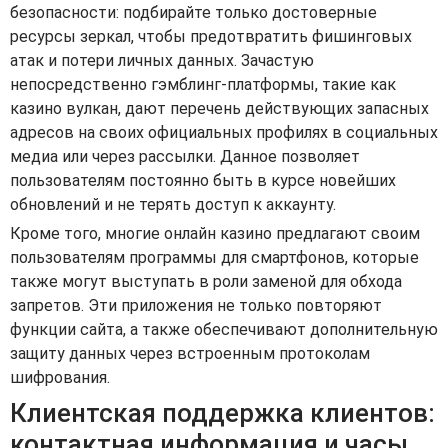
безопасности: подбирайте только достоверные
ресурсы зеркал, чтобы предотвратить фишинговых
атак и потери личных данных. Зачастую
непосредственно гэмблинг-платформы, такие как
казино вулкан, дают перечень действующих запасных
адресов на своих официальных профилях в социальных
медиа или через рассылки. Данное позволяет
пользователям постоянно быть в курсе новейших
обновлений и не терять доступ к аккаунту.
Кроме того, многие онлайн казино предлагают своим
пользователям программы для смартфонов, которые
также могут выступать в роли заменой для обхода
запретов. Эти приложения не только повторяют
функции сайта, а также обеспечивают дополнительную
защиту данных через встроенным протоколам
шифрования.
Клиентская поддержка клиентов:
контактная информация и часы