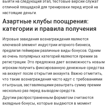
выйти на следующий этап, тестовые версии служат
отличной площадкой для тренировки перед игрой на
настоящие деньги.
Азартные клубы поощрения:
категории и правила получения
Игровые заведения вознаграждения являются
ключевой элемент индустрии игорного бизнеса,
предлагая геймерам различные виды бонусов. Одним
из очень популярных категорий являются премии за
регистрации. Это предложка дает возможность новым
игрокам получить фиксированную денежные средства
на аккаунт после открытия аккаунта. Важно отметить,
что такие вознаграждения часто идут с требованиями
отыгрыша, заставляющими разыграть сумму премии
несколько раз перед выводом средств.
Другим распространенным форматом считаются
вкладные бонусы, которые выдаются в момент