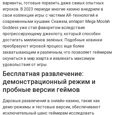
варианты, готовые поразить даже самых опытных
игроков. В 2023 периоде многие казино внедрили в
свои коллекции игры с частями AR-технологий и
современными кушами. Скажем, аппарат Mega Moolah
Goddess уже стал фаворитом вследствие
прогрессирующему джекпоту, который способен
достигать миллионов зелёных. Подобные новинки
преобразуют игровой процесс еще более
захватывающим и различным, что позволяет геймерам
окунаться в мир азарта и извлекать максимум
удовольствия от игры.
Бесплатная развлечение:
демонстрационный режим и
пробные версии геймов
Даровые развлечения в онлайн-казино, такие как
демо-режимы и тестовые версии, обеспечивают
исключительный шанс геймерам исследовать