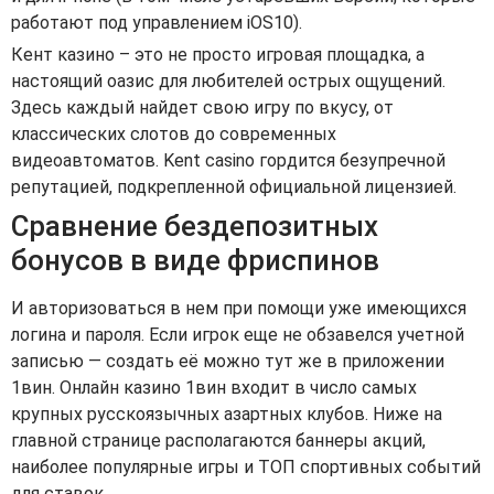
работают под управлением iOS10).
Кент казино – это не просто игровая площадка, а
настоящий оазис для любителей острых ощущений.
Здесь каждый найдет свою игру по вкусу, от
классических слотов до современных
видеоавтоматов. Kent casino гордится безупречной
репутацией, подкрепленной официальной лицензией.
Сравнение бездепозитных
бонусов в виде фриспинов
И авторизоваться в нем при помощи уже имеющихся
логина и пароля. Если игрок еще не обзавелся учетной
записью — создать её можно тут же в приложении
1вин. Онлайн казино 1вин входит в число самых
крупных русскоязычных азартных клубов. Ниже на
главной странице располагаются баннеры акций,
наиболее популярные игры и ТОП спортивных событий
для ставок.