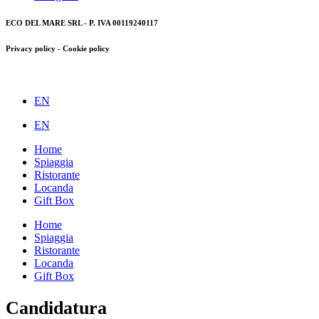
ECO DEL MARE SRL - P. IVA 00119240117
Privacy policy - Cookie policy
EN
EN
Home
Spiaggia
Ristorante
Locanda
Gift Box
Home
Spiaggia
Ristorante
Locanda
Gift Box
Candidatura