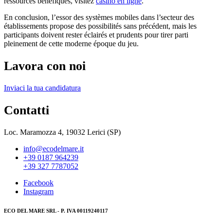
ressources bénéfiques, visitez
casino en ligne
.
En conclusion, l’essor des systèmes mobiles dans l’secteur des
établissements propose des possibilités sans précédent, mais les
participants doivent rester éclairés et prudents pour tirer parti
pleinement de cette moderne époque du jeu.
Lavora con noi
Inviaci la tua candidatura
Contatti
Loc. Maramozza 4, 19032 Lerici (SP)
info@ecodelmare.it
+39 0187 964239
+39 327 7787052
Facebook
Instagram
ECO DEL MARE SRL - P. IVA 00119240117