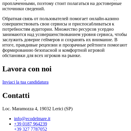
проплаченными, поэтому стоит полагаться на достоверные
источники сведений.
Обратная связь от пользователей помогает онлайн-казино
совершенствовать свои сервисы и приспосабливаться к
потребностям аудитории. Множество ресурсов усердно
занимаются над усовершенствованием уровня сервиса, чтобы
заслужить доверие геймеров и сохранять их внимание. В
итоге, правдивые рецензии и прозрачные рейтинги помогают
формированию безопасной и комфортной игровой
обстановки для всех игроков на рынке.
Lavora con noi
Inviaci la tua candidatura
Contatti
Loc. Maramozza 4, 19032 Lerici (SP)
info@ecodelmare.it
+39 0187 964239
+39 327 7787052