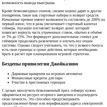
возможность вывода выигрыша.
Кроме безвозмездных спинов, свежие казино дарят и другие
поощрения, такие как стартовые наборы и возврат средств.
Начальные премии имеют возможность составлять до 200% на
первый взнос, что в разы увеличивает стартовый капитал
геймера. Joycasino поставляет возврат денег, который
помогает вернуть часть утраченных ставок, обычно в объёме
от 5% до 15%. Это формирует дополнительное стимул для
геймеров продолжать развлечение и изучать все опции
системы. Однако следует учитывать, то, что у всякого бонуса
есть свои границы и сроки действия, которые необходимо
брать в расчет при планировании игровой стратегии.
Бездепы привилегии Джойказино
Дармовые вращения на игровых автоматах
Финансовые кредиты для пари
Участие в престижных турнирах
С целью заполучить безвложенный приз, геймеру нужно
оформиться на ресурсе игорного заведения и подтвердить
свою личность. Это способно предусматривать
предоставление бумаг или верификацию адреса электронной