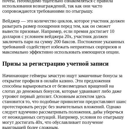
почты. Необходимо тщательно ознакомляться с правила
использования вознаграждений, так как они часто
сопровождаются требованиями по отыгрышу.
Вейджер — это количество циклов, которое участник должен
разыграть размер поощрения перед тем, как он сможет
вывести призовые. Например, если премия достигает 10
долларов с условием вейджера 20x, участник должен
заключить пари на сумму 200 баксов. Постижение указанных
требований содействует избежать неприятных сюрпризов и
максимально эффективно использовать имеющиеся опции.
Призы за регистрацию учетной записи
Начинающие геймеры зачастую ищут заманчивые бонусы за
открытие профиля в онлайн казино. Эти предложения
способны варьироваться от безвозмездных вращений на
слотах до денежных бонусов, которые удваивают либо даже
утрояют первый депозит. Основным аспектом здесь
становится то, что подобные привилегии предоставляют шанс
протестировать ресурс без значительных вложений. Однако
следует вдумчиво рассматривать положения, дабы уберечься
от неожиданных ситуаций. Например, условия по отыгрышу
могут достигать 40x, что обуславливает получение
выигрышей более сложным.