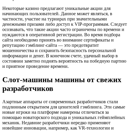
Некоторые казино предлагают уникальные акции для
начинающих пользователей. Данное может являться, в
частности, участие на турнирах при значительными
денежными призами либо доступ к VIP-программам. Следует
осознавать, что такие акции часто ограничены по времени и
нуждаются в оперативной регистрации. Во время подбора
сайта необходимо принять во внимание сертификаты и
репутацию гэмблинг-сайта — это предотвратит
мошенничества и сохранить безопасность персональной
информации и денег. В конечном счете, удачный выбор в
состоянии заметно поднять вероятность на победную партию
и приятное проведение времени.
Слот-машины машины от свежих
разработчиков
Азартные аппараты от современных разработчиков стали
подлинным открытием для ценителей гэмблинга. Эти самые
новые игроки на платформе намерены отличиться за
помощью новаторского подхода и уникальных геймплейных
механик. Недавние разработчики нередко применяют
новейшие инновации, например, как VR-технологии и