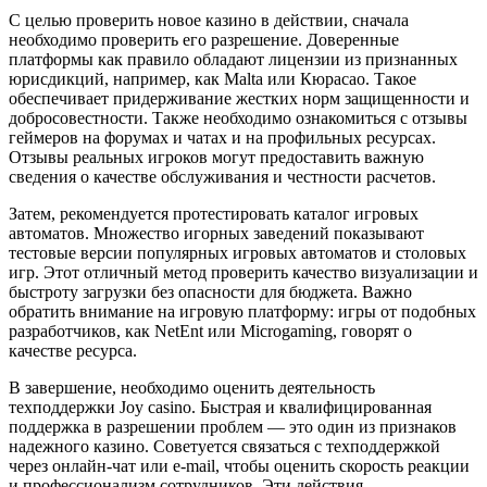
С целью проверить новое казино в действии, сначала
необходимо проверить его разрешение. Доверенные
платформы как правило обладают лицензии из признанных
юрисдикций, например, как Malta или Кюрасао. Такое
обеспечивает придерживание жестких норм защищенности и
добросовестности. Также необходимо ознакомиться с отзывы
геймеров на форумах и чатах и на профильных ресурсах.
Отзывы реальных игроков могут предоставить важную
сведения о качестве обслуживания и честности расчетов.
Затем, рекомендуется протестировать каталог игровых
автоматов. Множество игорных заведений показывают
тестовые версии популярных игровых автоматов и столовых
игр. Этот отличный метод проверить качество визуализации и
быстроту загрузки без опасности для бюджета. Важно
обратить внимание на игровую платформу: игры от подобных
разработчиков, как NetEnt или Microgaming, говорят о
качестве ресурса.
В завершение, необходимо оценить деятельность
техподдержки Joy casino. Быстрая и квалифицированная
поддержка в разрешении проблем — это один из признаков
надежного казино. Советуется связаться с техподдержкой
через онлайн-чат или e-mail, чтобы оценить скорость реакции
и профессионализм сотрудников. Эти действия