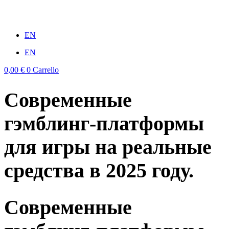
Vai
al
win
mostbet casino
1vin
pinup casino
4rabit
мостбет казино играть
contenuto
EN
EN
0,00
€
0
Carrello
Современные
гэмблинг-платформы
для игры на реальные
средства в 2025 году.
Современные