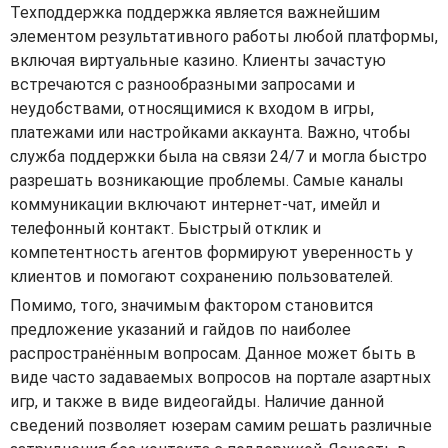
Техподдержка поддержка является важнейшим
элементом результативного работы любой платформы,
включая виртуальные казино. Клиенты зачастую
встречаются с разнообразными запросами и
неудобствами, относящимися к входом в игры,
платежами или настройками аккаунта. Важно, чтобы
служба поддержки была на связи 24/7 и могла быстро
разрешать возникающие проблемы. Самые каналы
коммуникации включают интернет-чат, имейл и
телефонный контакт. Быстрый отклик и
компетентность агентов формируют уверенность у
клиентов и помогают сохранению пользователей.
Помимо, того, значимым фактором становится
предложение указаний и гайдов по наиболее
распространённым вопросам. Данное может быть в
виде часто задаваемых вопросов на портале азартных
игр, и также в виде видеогайды. Наличие данной
сведений позволяет юзерам самим решать различные