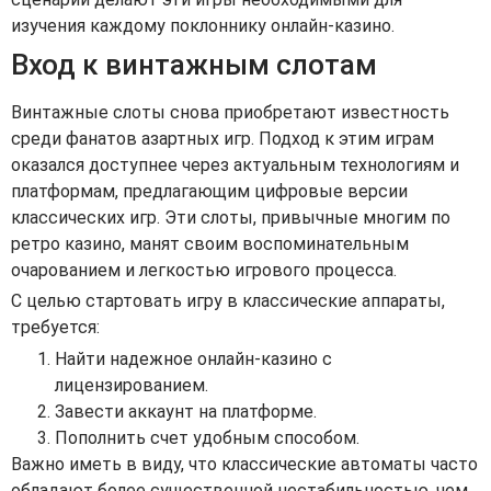
изучения каждому поклоннику онлайн-казино.
Вход к винтажным слотам
Винтажные слоты снова приобретают известность
среди фанатов азартных игр. Подход к этим играм
оказался доступнее через актуальным технологиям и
платформам, предлагающим цифровые версии
классических игр. Эти слоты, привычные многим по
ретро казино, манят своим воспоминательным
очарованием и легкостью игрового процесса.
С целью стартовать игру в классические аппараты,
требуется:
Найти надежное онлайн-казино с
лицензированием.
Завести аккаунт на платформе.
Пополнить счет удобным способом.
Важно иметь в виду, что классические автоматы часто
обладают более существенной нестабильностью, чем