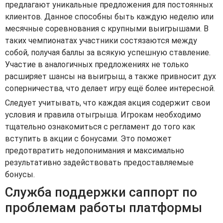
предлагают уникальные предложения для постоянных
клиентов. Данное способны быть каждую неделю или
месячные соревнования с крупными выигрышами. В
таких чемпионатах участники состязаются между
собой, получая баллы за всякую успешную ставление.
Участие в аналогичных предложениях не только
расширяет шансы на выигрыш, а также привносит дух
соперничества, что делает игру ещё более интересной.
Следует учитывать, что каждая акция содержит свои
условия и правила отыгрыша. Игрокам необходимо
тщательно ознакомиться с регламент до того как
вступить в акции с бонусами. Это поможет
предотвратить недопонимания и максимально
результативно задействовать предоставляемые
бонусы.
Служба поддержки саппорт по
проблемам работы платформы