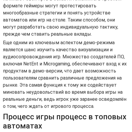
формате геймеры могут протестировать
многообразные стратегии и понять устройстве
автоматов или игр на столе. Таким способом, они
могут разработать свою индивидуальную тактику,
прежде чем ставить реальные вклады.
Еще одним из ключевым аспектом демо-режима
является шанс изучить качество визуализации и
аудиосопровождения игр. Множество создателей ПО,
включая NetEnt и Microgaming, обеспечивают вход к их
продуктам в демо-версии, что дает возможность
пользователям сравнить различные предложения на
рынке. Эта самая функция к тому же содействует
миновать неудовольствий во время выбора игры на
реальные деньги, ведь игрок уже заранее осведомлён
о том, чего ждать от игрового процесса.
Процесс игры процесс в топовых
автоматах