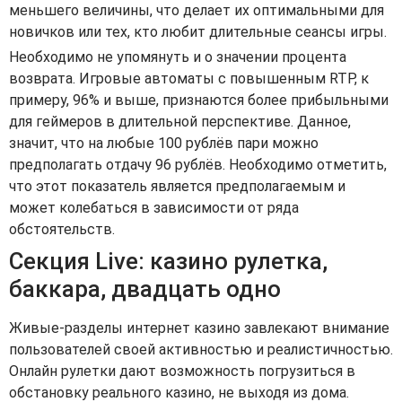
меньшего величины, что делает их оптимальными для
новичков или тех, кто любит длительные сеансы игры.
Необходимо не упомянуть и о значении процента
возврата. Игровые автоматы с повышенным RTP, к
примеру, 96% и выше, признаются более прибыльными
для геймеров в длительной перспективе. Данное,
значит, что на любые 100 рублёв пари можно
предполагать отдачу 96 рублёв. Необходимо отметить,
что этот показатель является предполагаемым и
может колебаться в зависимости от ряда
обстоятельств.
Секция Live: казино рулетка,
баккара, двадцать одно
Живые-разделы интернет казино завлекают внимание
пользователей своей активностью и реалистичностью.
Онлайн рулетки дают возможность погрузиться в
обстановку реального казино, не выходя из дома.