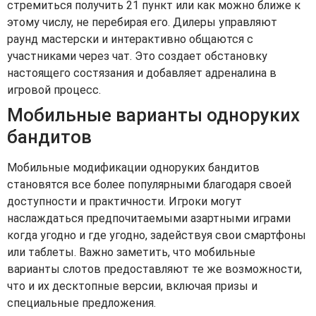
стремиться получить 21 пункт или как можно ближе к
этому числу, не перебирая его. Дилеры управляют
раунд мастерски и интерактивно общаются с
участниками через чат. Это создает обстановку
настоящего состязания и добавляет адреналина в
игровой процесс.
Мобильные варианты одноруких
бандитов
Мобильные модификации одноруких бандитов
становятся все более популярными благодаря своей
доступности и практичности. Игроки могут
наслаждаться предпочитаемыми азартными играми
когда угодно и где угодно, задействуя свои смартфоны
или таблеты. Важно заметить, что мобильные
варианты слотов предоставляют те же возможности,
что и их десктопные версии, включая призы и
специальные предложения.