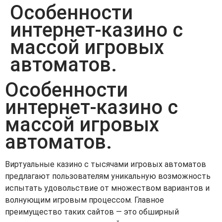
Особенности
win
1vin
4rabit
mostbet casino
pinup casino
мостбет казино играть
интернет-казино с
массой игровых
автоматов.
Особенности
интернет-казино с
массой игровых
автоматов.
Виртуальные казино с тысячами игровых автоматов
предлагают пользователям уникальную возможность
испытать удовольствие от множеством вариантов и
волнующим игровым процессом. Главное
преимущество таких сайтов — это обширный