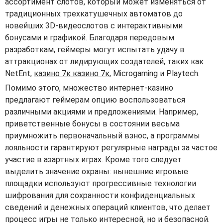
ассортимент слотов, который может изменяться от
традиционных трехкатушечных автоматов до
новейших 3D-видеослотов с интерактивными
бонусами и графикой. Благодаря передовым
разработкам, геймеры могут испытать удачу в
аттракционах от лидирующих создателей, таких как
NetEnt,
казино 7к казино 7к
, Microgaming и Playtech.
Помимо этого, множество интернет-казино
предлагают геймерам опцию воспользоваться
различными акциями и предложениями. Например,
приветственные бонусы в состоянии весьма
приумножить первоначальный взнос, а программы
лояльности гарантируют регулярные награды за частое
участие в азартных играх. Кроме того следует
выделить значение охраны: нынешние игровые
площадки используют прогрессивные технологии
шифрования для сохранности конфиденциальных
сведений и денежных операций клиентов, что делает
процесс игры не только интересной, но и безопасной.