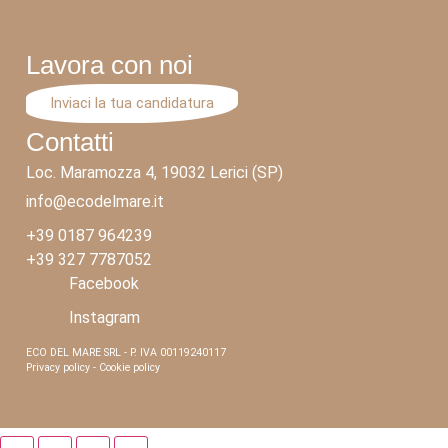
Lavora con noi
Inviaci la tua candidatura
Contatti
Loc. Maramozza 4, 19032 Lerici (SP)
info@ecodelmare.it
+39 0187 964239
+39 327 7787052
Facebook
Instagram
ECO DEL MARE SRL - P. IVA 00119240117
Privacy policy - Cookie policy