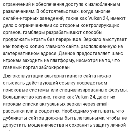
ограничений и обеспечения доступа к излюбленным
развлечениям. В обстоятельствах, когда многие
онлайн-игорных заведений, такие как Vulkan 24, имеют
дело с ограничениями со стороны контролирующих
органов, гэмблеры разрабатывают способы
продолжать играть без перерывов. Зеркало выступает
как полную копию главного сайта, расположенную на
альтернативном адресе. Данное предоставляет шанс
игрокам заходить на платформу, несмотря на то, что
главный портал заблокирован.
Для эксплуатации альтернативного сайта нужно
отыскать действующий ссылку посредством
поисковые системы или специализированные форумы.
Большинство казино, такие как Vulkan 24, дают их
игрокам списки актуальных зеркал через email-
рассылки или в соцсетях. Необходимо учитывать, что
дубликаты сайтов должны быть легальными, чтобы не
допустить мошенничества и сохранить защиту личной