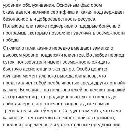
уровнем обслуживания. Основным фактором
оказывается наличие сертификата, какая подтверждает
безопасность и добросовестность ресурса.
Пользователи также подчеркивают щедрые бонусные
программы, которые позволяют увеличить возможности
победы.
Отклики о гама казино нередко вмещают заметки о
высоком уровне поддержки клиентов. Во любое период
суток, пользователи имеют возможность ожидать
быструю ассистенцию экспертов. Особо ценится
функция моментального вывода финансов, что
представляет собой необычностью среди других онлайн-
казино. Большинство пользователей выделяют широкий
ассортимент игр: от традиционных слотов вплоть до
лайв-дилеров, что отвечает запросы даже самых
требовательных геймеров. Следует отметить, что гама
казино систематически освежает свой ассортимент,
внедряя современные и увлекательные предложения