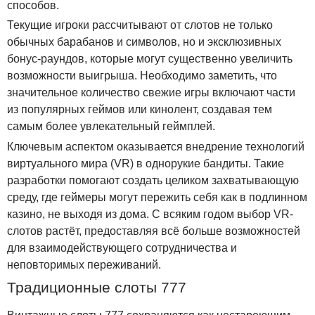
способов.
Текущие игроки рассчитывают от слотов не только
обычных барабанов и символов, но и эксклюзивных
бонус-раундов, которые могут существенно увеличить
возможности выигрыша. Необходимо заметить, что
значительное количество свежие игры включают части
из популярных геймов или кинолент, создавая тем
самым более увлекательный геймплей.
Ключевым аспектом оказывается внедрение технологий
виртуального мира (VR) в однорукие бандиты. Такие
разработки помогают создать целиком захватывающую
среду, где геймеры могут пережить себя как в подлинном
казино, не выходя из дома. С всяким годом выбор VR-
слотов растёт, предоставляя всё больше возможностей
для взаимодействующего сотрудничества и
неповторимых переживаний.
Традиционные слоты 777