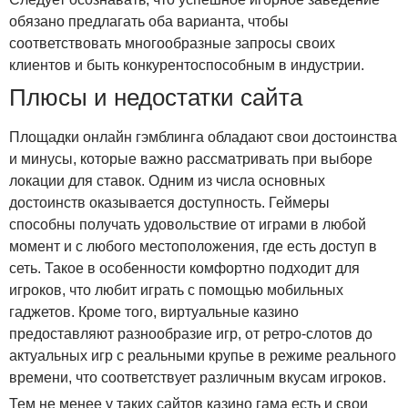
обязано предлагать оба варианта, чтобы
соответствовать многообразные запросы своих
клиентов и быть конкурентоспособным в индустрии.
Плюсы и недостатки сайта
Площадки онлайн гэмблинга обладают свои достоинства
и минусы, которые важно рассматривать при выборе
локации для ставок. Одним из числа основных
достоинств оказывается доступность. Геймеры
способны получать удовольствие от играми в любой
момент и с любого местоположения, где есть доступ в
сеть. Такое в особенности комфортно подходит для
игроков, что любит играть с помощью мобильных
гаджетов. Кроме того, виртуальные казино
предоставляют разнообразие игр, от ретро-слотов до
актуальных игр с реальными крупье в режиме реального
времени, что соответствует различным вкусам игроков.
Тем не менее у таких сайтов казино гама есть и свои