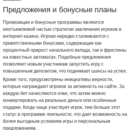
Предложения и бонусные планы
Промоакции и бонусные программы являются
неотъемлемой частью стратегии завлечения игроков в
интернет-казино. Игроки нередко сталкиваются с
приветственными бонусами, содержащие как
процентный прирост начального вклада, так и фриспины
на известных автоматах. Подобные предложения
позволяют новым участникам запустить игру с
повышенным депозитом, что поднимает шансы на успех.
Кроме того, предусмотрены инициативы верности,
которые награждают игроков за активность на сайте. За
каждую бет начисляются очки, что затем можно
конвертировать на реальные деньги или особенные
подарки. Когда чаще участвует игрок, тем больше этот
статус в программе лояльности, что дает возможность на
более выгодным условиям игры и персональным
предложениям.