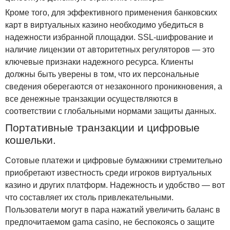
Кроме того, для эффективного применения банковских
карт в виртуальных казино необходимо убедиться в
надежности избранной площадки. SSL-шифрование и
наличие лицензии от авторитетных регуляторов — это
ключевые признаки надежного ресурса. Клиенты
должны быть уверены в том, что их персональные
сведения оберегаются от незаконного проникновения, а
все денежные транзакции осуществляются в
соответствии с глобальными нормами защиты данных.
Портативные транзакции и цифровые
кошельки.
Сотовые платежи и цифровые бумажники стремительно
приобретают известность среди игроков виртуальных
казино и других платформ. Надежность и удобство — вот
что составляет их столь привлекательными.
Пользователи могут в пара нажатий увеличить баланс в
предпочитаемом gama casino, не беспокоясь о защите