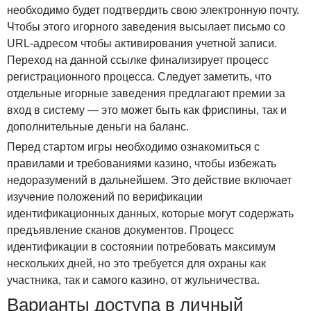
необходимо будет подтвердить свою электронную почту.
Чтобы этого игорного заведения высылает письмо со
URL-адресом чтобы активирования учетной записи.
Переход на данной ссылке финализирует процесс
регистрационного процесса. Следует заметить, что
отдельные игорные заведения предлагают премии за
вход в систему — это может быть как фриспины, так и
дополнительные деньги на баланс.
Перед стартом игры необходимо ознакомиться с
правилами и требованиями казино, чтобы избежать
недоразумений в дальнейшем. Это действие включает
изучение положений по верификации
идентификационных данных, которые могут содержать
предъявление сканов документов. Процесс
идентификации в состоянии потребовать максимум
нескольких дней, но это требуется для охраны как
участника, так и самого казино, от жульничества.
Варианты доступа в личный