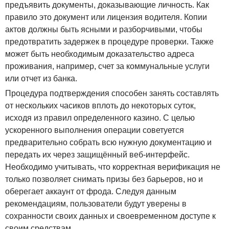
предъявить документы, доказывающие личность. Как
правило это документ или лицензия водителя. Копии
актов должны быть ясными и разборчивыми, чтобы
предотвратить задержек в процедуре проверки. Также
может быть необходимым доказательство адреса
проживания, например, счет за коммунальные услуги
или отчет из банка.
Процедура подтверждения способен занять составлять
от нескольких часиков вплоть до некоторых суток,
исходя из правил определенного казино. С целью
ускоренного выполнения операции советуется
предварительно собрать всю нужную документацию и
передать их через защищённый веб-интерфейс.
Необходимо учитывать, что корректная верификация не
только позволяет снимать призы без барьеров, но и
оберегает аккаунт от фрода. Следуя данным
рекомендациям, пользователи будут уверены в
сохранности своих данных и своевременном доступе к
своим средствам.