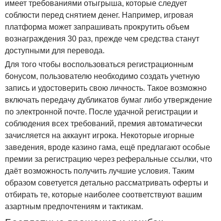
имеет требованиями отыгрыша, которые следует
соблюсти перед снятием денег. Например, игровая
платформа может запрашивать прокрутить объем
вознаграждения 30 раз, прежде чем средства станут
доступными для перевода.
Для того чтобы воспользоваться регистрационным
бонусом, пользователю необходимо создать учетную
запись и удостоверить свою личность. Такое возможно
включать передачу дубликатов бумаг либо утверждение
по электронной почте. После удачной регистрации и
соблюдения всех требований, премия автоматически
зачисляется на аккаунт игрока. Некоторые игорные
заведения, вроде казино гама, ещё предлагают особые
премии за регистрацию через реферальные ссылки, что
даёт возможность получить лучшие условия. Таким
образом советуется детально рассматривать оферты и
отбирать те, которые наиболее соответствуют вашим
азартным предпочтениям и тактикам.