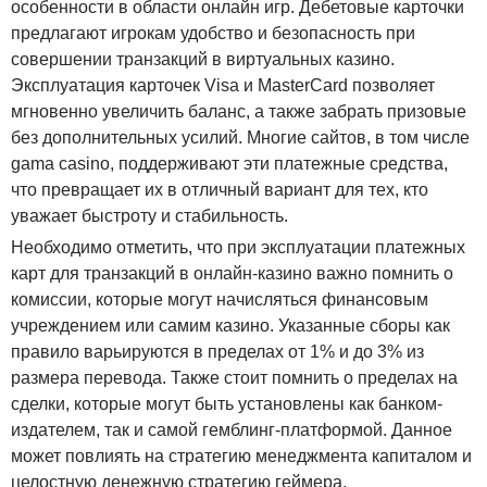
особенности в области онлайн игр. Дебетовые карточки
предлагают игрокам удобство и безопасность при
совершении транзакций в виртуальных казино.
Эксплуатация карточек Visa и MasterCard позволяет
мгновенно увеличить баланс, а также забрать призовые
без дополнительных усилий. Многие сайтов, в том числе
gama casino, поддерживают эти платежные средства,
что превращает их в отличный вариант для тех, кто
уважает быстроту и стабильность.
Необходимо отметить, что при эксплуатации платежных
карт для транзакций в онлайн-казино важно помнить о
комиссии, которые могут начисляться финансовым
учреждением или самим казино. Указанные сборы как
правило варьируются в пределах от 1% и до 3% из
размера перевода. Также стоит помнить о пределах на
сделки, которые могут быть установлены как банком-
издателем, так и самой гемблинг-платформой. Данное
может повлиять на стратегию менеджмента капиталом и
целостную денежную стратегию геймера.