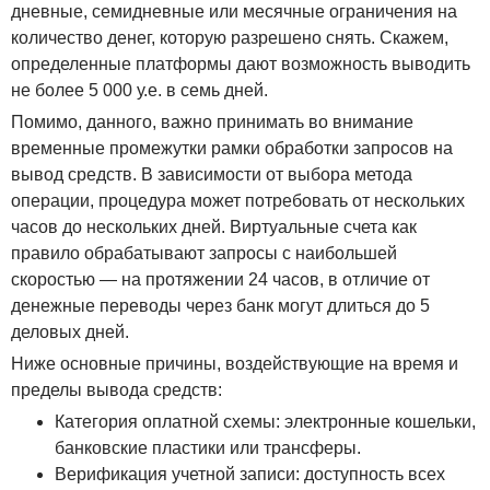
дневные, семидневные или месячные ограничения на
количество денег, которую разрешено снять. Скажем,
определенные платформы дают возможность выводить
не более 5 000 у.е. в семь дней.
Помимо, данного, важно принимать во внимание
временные промежутки рамки обработки запросов на
вывод средств. В зависимости от выбора метода
операции, процедура может потребовать от нескольких
часов до нескольких дней. Виртуальные счета как
правило обрабатывают запросы с наибольшей
скоростью — на протяжении 24 часов, в отличие от
денежные переводы через банк могут длиться до 5
деловых дней.
Ниже основные причины, воздействующие на время и
пределы вывода средств:
Категория оплатной схемы: электронные кошельки,
банковские пластики или трансферы.
Верификация учетной записи: доступность всех