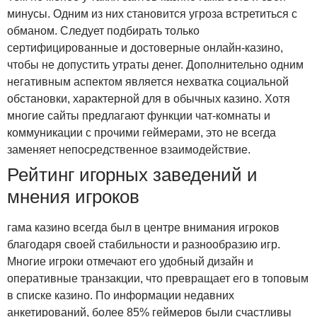
минусы. Одним из них становится угроза встретиться с
обманом. Следует подбирать только
сертифицированные и достоверные онлайн-казино,
чтобы не допустить утраты денег. Дополнительно одним
негативным аспектом является нехватка социальной
обстановки, характерной для в обычных казино. Хотя
многие сайты предлагают функции чат-комнаты и
коммуникации с прочими геймерами, это не всегда
заменяет непосредственное взаимодействие.
Рейтинг игорных заведений и
мнения игроков
гама казино всегда был в центре внимания игроков
благодаря своей стабильности и разнообразию игр.
Многие игроки отмечают его удобный дизайн и
оперативные транзакции, что превращает его в топовым
в списке казино. По информации недавних
анкетирований, более 85% геймеров были счастливы