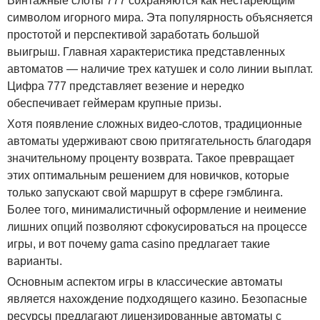
Винтажные слоты 777 сохраняются как нестареющим
символом игорного мира. Эта популярность объясняется
простотой и перспективой заработать большой
выигрыш. Главная характеристика представленных
автоматов — наличие трех катушек и соло линии выплат.
Цифра 777 представляет везение и нередко
обеспечивает геймерам крупные призы.
Хотя появление сложных видео-слотов, традиционные
автоматы удерживают свою притягательность благодаря
значительному проценту возврата. Такое превращает
этих оптимальным решением для новичков, которые
только запускают свой маршрут в сфере гэмблинга.
Более того, минималистичный оформление и неимение
лишних опций позволяют сфокусироваться на процессе
игры, и вот почему gama casino предлагает такие
варианты.
Основным аспектом игры в классические автоматы
является нахождение подходящего казино. Безопасные
ресурсы предлагают лицензированные автоматы с