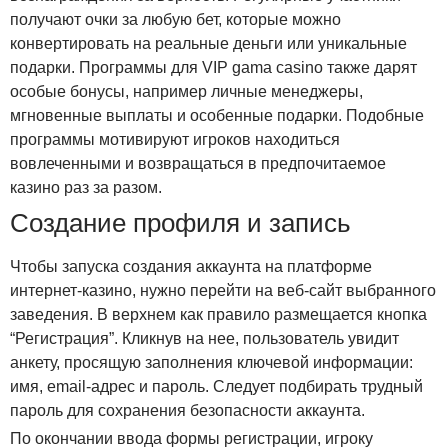
получают очки за любую бет, которые можно
конвертировать на реальные деньги или уникальные
подарки. Программы для VIP gama casino также дарят
особые бонусы, например личные менеджеры,
мгновенные выплаты и особенные подарки. Подобные
программы мотивируют игроков находиться
вовлеченными и возвращатьcя в предпочитаемое
казино раз за разом.
Создание профиля и запись
Чтобы запуска создания аккаунта на платформе
интернет-казино, нужно перейти на веб-сайт выбранного
заведения. В верхнем как правило размещается кнопка
“Регистрация”. Кликнув на нее, пользователь увидит
анкету, просящую заполнения ключевой информации:
имя, email-адрес и пароль. Следует подбирать трудный
пароль для сохранения безопасности аккаунта.
По окончании ввода формы регистрации, игроку