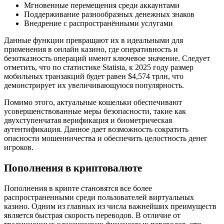
Мгновенные перемещения среди аккаунтами
Поддерживание разнообразных денежных знаков
Внедрение с распространёнными услугами
Данные функции превращают их в идеальными для
применения в онлайн казино, где оперативность и
безотказность операций имеют ключевое значение. Следует
отметить, что по статистике Statista, к 2025 году размер
мобильных транзакций будет равен $4,574 трлн, что
демонстрирует их увеличивающуюся популярность.
Помимо этого, актуальные кошельки обеспечивают
усовершенствованные меры безопасности, такие как
двухступенчатая верификация и биометрическая
аутентификация. Данное дает возможность сократить
опасности мошенничества и обеспечить целостность денег
игроков.
Пополнения в криптовалюте
Пополнения в крипте становятся все более
распространенными среди пользователей виртуальных
казино. Одним из главных из числа важнейших преимуществ
является быстрая скорость переводов. В отличие от