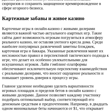
сюрпризов и сохранить защищенное времяпровождение в
сфере игорного бизнеса.
Картежные забавы и живое казино
Карточные игры в онлайн-казино с живыми дилерами
являются важной частью актуального азартных игр. Такие
сайты дают возможность игрокам погрузиться в атмосферу
реального казино, не оставляя уютного кресла дома. Среди
наиболее популярных развлечений заметны блэкджек,
карточная игра и баккара. Указанные развлечения манят их
несложностью правил и перспективой тактического подхода к
игре, что делает их особенно увлекательными для
искушенных игроков. Лайв гэмблинг-платформы
обеспечивают исключительную перспективу взаимодействия
с реальными дилерами, что вносит ощущение реальности и
повышает уровень доверия к процессу игры.
Главное уделение необходимо уделить вариативности
игровых площадок и пределов бетов в онлайн казино с
живыми дилерами. Данное позволяет каждому участнику
подобрать оптимальный выбор, соответствующий его
денежным средствам и предпочтениям. Например, в двадцать
одном минимальные беты начинаются от $1, что открывает