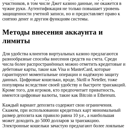
участников, в том числе Джет казино данные, не окажется в
чужие руки. Аутентификация не только повышает уровень
защищенности учетной записи, но и предоставляет право к
снятию денег и другим функциям системы.
Методы внесения аккаунта и
лимиты
Для удобства клиентов виртуальных казино предлагаются
разнообразные способы внесения средств на счета. Среди
числа более распространённых можно отметить кредитовые и
дебетовые карты, такие как Visa и MasterCard, которые
гарантируют моментальные операции и надёжную защиту
данных. Цифровые кошельки, вроде, Skrill и Neteller, тоже
популярны вследствие своей удобству и быстроте транзакций.
Кроме того, для игроков, кто предпочитает приватность,
имеются цифровые валюты, такие как Bitcoin и Ethereum.
Каждый вариант депозита содержит свои ограничения.
Скажем, при использовании кредитных карт минимальный
размер депозита как правило равна 10 у.е., а наибольшая
может доходить до 5000 долларов за транзакцию.
Электронные кошельки зачастую предлагают более лояльные