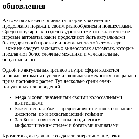
обновления
Автоматы автоматы в онлайн игорных заведениях
продолжают поражать своим разнообразием и новшествами.
Среди популярных разделов удаётся отметить классические
игровые автоматы, какие продолжают быть актуальными
благодаря своей простоте и ностальгической атмосфере.
Также не следует забывать о видеослотах-автоматах, которые
предлагают более сложные механики и увлекательные
бонусные игры.
Одной из актуальных трендов внутри сферы являются
игровые автоматы с увеличивающимся джекпотом, где размер
приза постоянно растет. Тут несколько среди очень
популярных нововведений:
Mega Moolah: знаменитый своими колоссальными
выигрышами.
Божественная Удача: предоставляет не только большие
джекпоты, но и захватывающий гейминг.
Зал Богов: известен своим нордическим
мифологическим стилем и богатыми выплатами.
Кроме того, актуальные создатели энергично внедряют