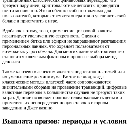
традиционных классических финансовых переводов, что
требуют пару дней, криптовалютные депозиты проводятся
почти мгновенно. Это особенно особенно значимо для
пользователей, которые стремятся оперативно увеличить свой
баланс и приступить к игре.
Вдобавок к этому, того, применение цифровой валюты
гарантирует увеличенную секретность. Сделки с
применением битка или эфирки не запрашивают разглашения
персональных данных, что охраняет пользователей от
возможных угроз обмана. Для многих данное обстоятельство
становится ключевым фактором в процессе выбора метода
депозита.
Также ключевым аспектом является недостаток платежей или
их уменьшение до минимума. Во тот период, когда
классические методы платежей часто сопровождаются
значительными сборами на проведение транзакций, цифровые
валютные переводы в большинстве случаев не требуют таких
затрат. Данное позволяет пользователям экономить деньги и
применять их непосредственно для ставок в игорном
заведении и Джет казино.
Выплата призов: периоды и условия