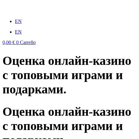
Vai
al
win
mostbet casino
1vin
pinup casino
4rabit
мостбет казино играть
contenuto
EN
EN
0,00
€
0
Carrello
Оценка онлайн-казино
с топовыми играми и
подарками.
Оценка онлайн-казино
с топовыми играми и