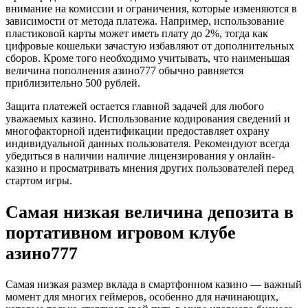
внимание на комиссии и ограничения, которые изменяются в
зависимости от метода платежа. Например, использование
пластиковой карты может иметь плату до 2%, тогда как
цифровые кошельки зачастую избавляют от дополнительных
сборов. Кроме того необходимо учитывать, что наименьшая
величина пополнения азино777 обычно равняется
приблизительно 500 рублей.
Защита платежей остается главной задачей для любого
уважаемых казино. Использование кодирования сведений и
многофакторной идентификации предоставляет охрану
индивидуальной данных пользователя. Рекомендуют всегда
убедиться в наличии наличие лицензирования у онлайн-
казино и просматривать мнения других пользователей перед
стартом игры.
Самая низкая величина депозита в
портативном игровом клубе
азино777
Самая низкая размер вклада в смартфонном казино — важный
момент для многих геймеров, особенно для начинающих,