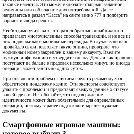
таковые имеются. Это может включать отыгрыш заданной
величины или соблюдение других требований. Далее
направьтесь в раздел “Касса” на сайте азино 777 и подберите
вариант вывода средств.
Необходимо учитывать, что разнообразные онлайн-казино
предлагают многочисленные способы транзакций, и не все из
них поддерживают мобильные переводы. В случае если ваш
провайдер связи позволяет такую опцию, проверьте, что
мобильный номер закреплён к вашему аккаунту. Введите
нужную информацию и утвердите сделку. Деньги как правило
поступают на баланс в пределах нескольких минут, но иногда
операция может занять до одних суток.
При появлении проблем с снятием средств рекомендуется
обратиться в поддержку казино. Эти эксперты содействуют
уладить с проблемой и предоставят свежую данные о статусе
вашей сделки. Не забывайте, что подтверждение
идентичности может быть обязательной для определённых
операций, поэтому заранее подготовьте заранее нужные
документы.
Смартфонные игровые машины:
которое выбрать?