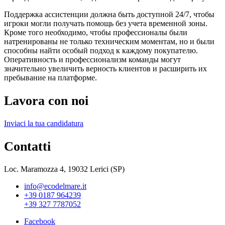
Поддержка ассистенции должна быть доступной 24/7, чтобы
игроки могли получать помощь без учета временной зоны.
Кроме того необходимо, чтобы профессионалы были
натренированы не только техническим моментам, но и были
способны найти особый подход к каждому покупателю.
Оперативность и профессионализм команды могут
значительно увеличить верность клиентов и расширить их
пребывание на платформе.
Lavora con noi
Inviaci la tua candidatura
Contatti
Loc. Maramozza 4, 19032 Lerici (SP)
info@ecodelmare.it
+39 0187 964239
+39 327 7787052
Facebook