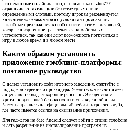
что некоторые онлайн-казино, например, как azino777,
ограничивают активацию безвозмездных спинов
определенными слотами, поэтому игрокам рекомендуется
внимательно ознакомиться с условиями промоакции.
Подобные предложения в особенности значимы для людей,
которые предпочитает развлекаться на мобильных
устройствах, так как они дают возможность погрузиться в
игру в любое время и в любом месте.
Каким образом установить
приложение гэмблинг-платформы:
поэтапное руководство
С целью установить софт игорного заведения, стартуйте с
подбора доверенного провайдера. Убедитесь, что сайт имеет
лицензию и обладает хорошие рецензии. Это действие
критично для вашей безопасности и справедливой игры.
Затем направьтесь на официальный вебсайт игрового клуба,
где часто имеется ссылка на скачивание приложения.
Для гаджетов на базе Android следует войти в опции телефона
и дать разрешение на инсталлирование программ из