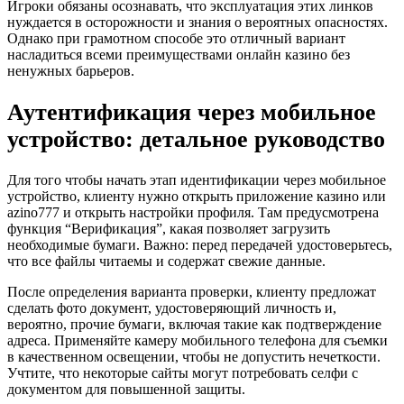
Игроки обязаны осознавать, что эксплуатация этих линков
нуждается в осторожности и знания о вероятных опасностях.
Однако при грамотном способе это отличный вариант
насладиться всеми преимуществами онлайн казино без
ненужных барьеров.
Аутентификация через мобильное
устройство: детальное руководство
Для того чтобы начать этап идентификации через мобильное
устройство, клиенту нужно открыть приложение казино или
azino777 и открыть настройки профиля. Там предусмотрена
функция “Верификация”, какая позволяет загрузить
необходимые бумаги. Важно: перед передачей удостоверьтесь,
что все файлы читаемы и содержат свежие данные.
После определения варианта проверки, клиенту предложат
сделать фото документ, удостоверяющий личность и,
вероятно, прочие бумаги, включая такие как подтверждение
адреса. Применяйте камеру мобильного телефона для съемки
в качественном освещении, чтобы не допустить нечеткости.
Учтите, что некоторые сайты могут потребовать селфи с
документом для повышенной защиты.