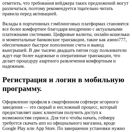
отметить, что требования вейджера таких предложений могут
различаться, поэтому рекомендуется тщательно читать
правила перед активацией.
Вклады в портативных гэмблинговых платформах становятся
все более комфортнее благодаря внедрению с актуальными
платежными системами. Цифровые валюты, онлайн-кошельки
и моментальные банковские транзакции, такие как азино777,
обеспечивают быстрое пополнение счета и вывод
выигрышей. В две тысячи двадцать пятом году пользователи
ждут еще более надежные и оперативные транзакции, что
делает процедуру азартного развлечения комфортным и
надежным.
Регистрация и логин в мобильную
программу.
Оформление профиля в смартфонном софтвере игорного
заведения — это скорый и несложный процесс, который
предоставляет шанс клиентам получить доступ к
возможностям сервиса. Для того чтобы начать, геймеру
требуется скачать апп из официального магазина, вроде
Google Play или App Store. По завершении установки нужно