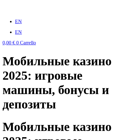
Vai
al
win
mostbet casino
1vin
pinup casino
4rabit
мостбет казино играть
contenuto
EN
EN
0,00
€
0
Carrello
Мобильные казино
2025: игровые
машины, бонусы и
депозиты
Мобильные казино