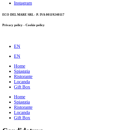
Instagram
ECO DEL MARE SRL - P. IVA 00119240117
Privacy policy - Cookie policy
EN
EN
Home
Spiaggia
Ristorante
Locanda
Gift Box
Home
Spiaggia
Ristorante
Locanda
Gift Box