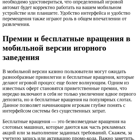
необходимо удостовериться, что определенный игровой
автомат будет корректно работать на вашем мобильном
устройстве или планшете. Удобство интерфейса и удобство
перемещения также играют роль в общем впечатлении от
развлечения.
Премии и бесплатные вращения в
мобильной версии игорного
заведения
В мобильной версии казино пользователи могут ожидать
разнообразные привилегии и бесплатные вращения, которые
делают игровой процесс еще более волнующим. Одним из
известных оферт становятся приветственные премии, что
нередко включают в себя не только увеличение вдвое первого
депозита, но и бесплатные вращения на популярных слотах.
Данное позволяет начинающим игрокам глубже понять с
интерфейсом системы без существенных затрат.
Бесплатные вращения — это безвозмездные вращения на
слотовых машинах, которые даются как часть рекламных
акций или за выполнение заданных требований. Скажем, за
учетную запись или активацию промо-кода. Важно заметить,