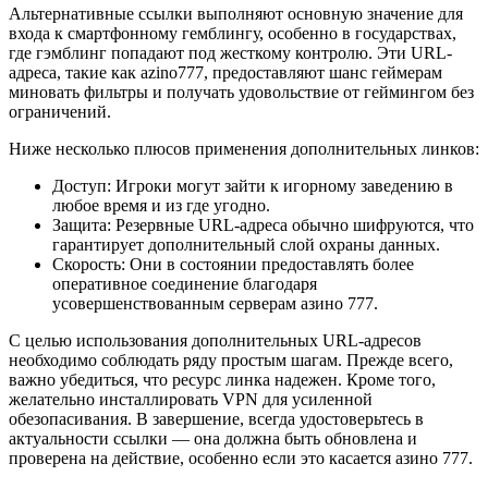
Альтернативные ссылки выполняют основную значение для
входа к смартфонному гемблингу, особенно в государствах,
где гэмблинг попадают под жесткому контролю. Эти URL-
адреса, такие как azino777, предоставляют шанс геймерам
миновать фильтры и получать удовольствие от геймингом без
ограничений.
Ниже несколько плюсов применения дополнительных линков:
Доступ: Игроки могут зайти к игорному заведению в
любое время и из где угодно.
Защита: Резервные URL-адреса обычно шифруются, что
гарантирует дополнительный слой охраны данных.
Скорость: Они в состоянии предоставлять более
оперативное соединение благодаря
усовершенствованным серверам азино 777.
С целью использования дополнительных URL-адресов
необходимо соблюдать ряду простым шагам. Прежде всего,
важно убедиться, что ресурс линка надежен. Кроме того,
желательно инсталлировать VPN для усиленной
обезопасивания. В завершение, всегда удостоверьтесь в
актуальности ссылки — она должна быть обновлена и
проверена на действие, особенно если это касается азино 777.