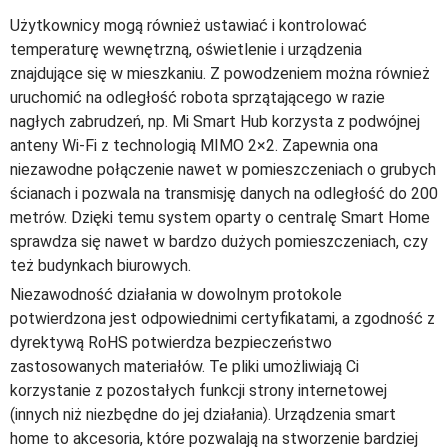
Użytkownicy mogą również ustawiać i kontrolować
temperaturę wewnętrzną, oświetlenie i urządzenia
znajdujące się w mieszkaniu. Z powodzeniem można również
uruchomić na odległość robota sprzątającego w razie
nagłych zabrudzeń, np. Mi Smart Hub korzysta z podwójnej
anteny Wi-Fi z technologią MIMO 2×2. Zapewnia ona
niezawodne połączenie nawet w pomieszczeniach o grubych
ścianach i pozwala na transmisję danych na odległość do 200
metrów. Dzięki temu system oparty o centralę Smart Home
sprawdza się nawet w bardzo dużych pomieszczeniach, czy
też budynkach biurowych.
Niezawodność działania w dowolnym protokole
potwierdzona jest odpowiednimi certyfikatami, a zgodność z
dyrektywą RoHS potwierdza bezpieczeństwo
zastosowanych materiałów. Te pliki umożliwiają Ci
korzystanie z pozostałych funkcji strony internetowej
(innych niż niezbędne do jej działania). Urządzenia smart
home to akcesoria, które pozwalają na stworzenie bardziej