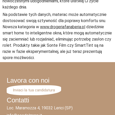
nowoczesnymi udogodnieniami, które ułatwią Ci życie
każdego dnia.
Na podstawie tych danych, materac może automatycznie
dostosować swoją sztywność dla poprawy komfortu snu.
Nowsza kategoria w
www.drogeriafanaberia.pl
dziedzinie
smart home to inteligentne okna, które mogą automatycznie
się zaciemniać lub rozjaśniać, eliminując potrzebę zasłon czy
rolet. Produkty takie jak Sonte Film czy SmartTint są na
razie w fazie eksperymentalnej, ale już teraz prezentują
spore możliwości.
Lavora con noi
Inviaci la tua candidatura
Contatti
Loc. Maramozza 4, 19032 Lerici (SP)