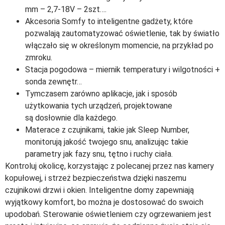
mm – 2,7-18V – 2szt….
Akcesoria Somfy to inteligentne gadżety, które
pozwalają zautomatyzować oświetlenie, tak by światło
włączało się w określonym momencie, na przykład po
zmroku.
Stacja pogodowa – miernik temperatury i wilgotności +
sonda zewnętr…
Tymczasem zarówno aplikacje, jak i sposób
użytkowania tych urządzeń, projektowane
są dosłownie dla każdego.
Materace z czujnikami, takie jak Sleep Number,
monitorują jakość twojego snu, analizując takie
parametry jak fazy snu, tętno i ruchy ciała.
Kontroluj okolicę, korzystając z polecanej przez nas kamery
kopułowej, i strzeż bezpieczeństwa dzięki naszemu
czujnikowi drzwi i okien. Inteligentne domy zapewniają
wyjątkowy komfort, bo można je dostosować do swoich
upodobań. Sterowanie oświetleniem czy ogrzewaniem jest