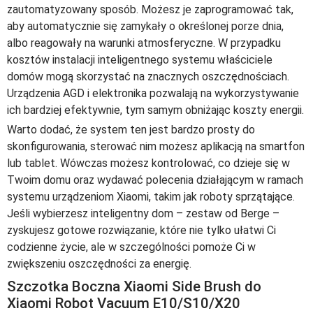
zautomatyzowany sposób. Możesz je zaprogramować tak,
aby automatycznie się zamykały o określonej porze dnia,
albo reagowały na warunki atmosferyczne. W przypadku
kosztów instalacji inteligentnego systemu właściciele
domów mogą skorzystać na znacznych oszczędnościach.
Urządzenia AGD i elektronika pozwalają na wykorzystywanie
ich bardziej efektywnie, tym samym obniżając koszty energii.
Warto dodać, że system ten jest bardzo prosty do
skonfigurowania, sterować nim możesz aplikacją na smartfon
lub tablet. Wówczas możesz kontrolować, co dzieje się w
Twoim domu oraz wydawać polecenia działającym w ramach
systemu urządzeniom Xiaomi, takim jak roboty sprzątające.
Jeśli wybierzesz inteligentny dom – zestaw od Berge –
zyskujesz gotowe rozwiązanie, które nie tylko ułatwi Ci
codzienne życie, ale w szczególności pomoże Ci w
zwiększeniu oszczędności za energię.
Szczotka Boczna Xiaomi Side Brush do
Xiaomi Robot Vacuum E10/S10/X20