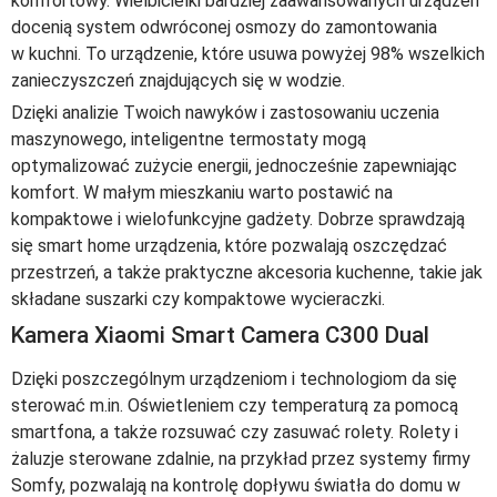
komfortowy. Wielbicielki bardziej zaawansowanych urządzeń
docenią system odwróconej osmozy do zamontowania
w kuchni. To urządzenie, które usuwa powyżej 98% wszelkich
zanieczyszczeń znajdujących się w wodzie.
Dzięki analizie Twoich nawyków i zastosowaniu uczenia
maszynowego, inteligentne termostaty mogą
optymalizować zużycie energii, jednocześnie zapewniając
komfort. W małym mieszkaniu warto postawić na
kompaktowe i wielofunkcyjne gadżety. Dobrze sprawdzają
się smart home urządzenia, które pozwalają oszczędzać
przestrzeń, a także praktyczne akcesoria kuchenne, takie jak
składane suszarki czy kompaktowe wycieraczki.
Kamera Xiaomi Smart Camera C300 Dual
Dzięki poszczególnym urządzeniom i technologiom da się
sterować m.in. Oświetleniem czy temperaturą za pomocą
smartfona, a także rozsuwać czy zasuwać rolety. Rolety i
żaluzje sterowane zdalnie, na przykład przez systemy firmy
Somfy, pozwalają na kontrolę dopływu światła do domu w