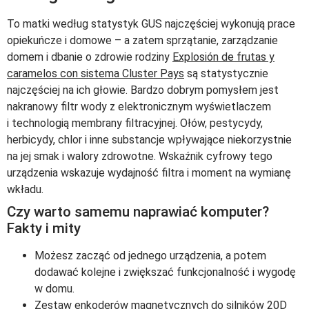
To matki według statystyk GUS najczęściej wykonują prace
opiekuńcze i domowe – a zatem sprzątanie, zarządzanie
domem i dbanie o zdrowie rodziny
Explosión de frutas y
caramelos con sistema Cluster Pays
są statystycznie
najczęściej na ich głowie. Bardzo dobrym pomysłem jest
nakranowy filtr wody z elektronicznym wyświetlaczem
i technologią membrany filtracyjnej. Ołów, pestycydy,
herbicydy, chlor i inne substancje wpływające niekorzystnie
na jej smak i walory zdrowotne. Wskaźnik cyfrowy tego
urządzenia wskazuje wydajność filtra i moment na wymianę
wkładu.
Czy warto samemu naprawiać komputer?
Fakty i mity
Możesz zacząć od jednego urządzenia, a potem
dodawać kolejne i zwiększać funkcjonalność i wygodę
w domu.
Zestaw enkoderów magnetycznych do silników 20D