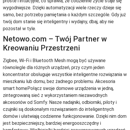
proste i intuicyjne, co sprawia, że codzienne życie staje się
wygodniejsze. Dzięki automatyzacji wiele rzeczy dzieje się
samo, bez potrzeby pamiętania o każdym szczególe. Gdy już
twój dom stanie się inteligentny i wydajny, dbaj, aby nie
pozostał w tyle.
Netowo.com – Twój Partner w
Kreowaniu Przestrzeni
Zigbee, Wi-Fi i Bluetooth Mesh mogą być używane
równolegle dla różnych urządzeń, przy czym jeden
koncentrator obsługuje wszystkie inteligentne rozwiązania w
mieszkaniu lub domu, bez żadnego problemu. Akcesoria
smart homePołącz swoje domowe urządzenia w jedną,
zintegrowaną sieć z wykorzystaniem niezawodnych
akcesoriów od Somfy. Nasze nadajniki, odbiorniki, piloty i
czujniki są doskonałym rozwiązaniem do inteligentnych
domów i ułatwiają codzienne funkcjonowanie. Dzięki nim dom
jest bezpieczniejszy, bardziej energooszczędny i