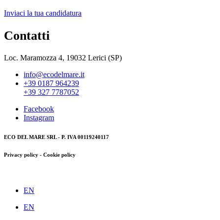
Inviaci la tua candidatura
Contatti
Loc. Maramozza 4, 19032 Lerici (SP)
info@ecodelmare.it
+39 0187 964239
+39 327 7787052
Facebook
Instagram
ECO DEL MARE SRL - P. IVA 00119240117
Privacy policy - Cookie policy
EN
EN