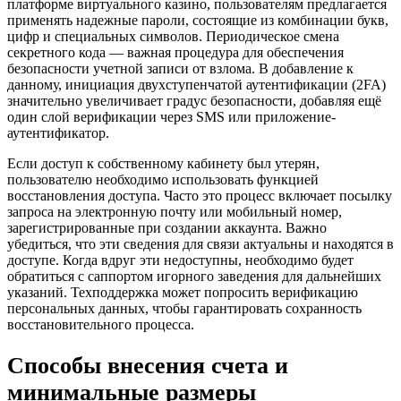
платформе виртуального казино, пользователям предлагается
применять надежные пароли, состоящие из комбинации букв,
цифр и специальных символов. Периодическое смена
секретного кода — важная процедура для обеспечения
безопасности учетной записи от взлома. В добавление к
данному, инициация двухступенчатой аутентификации (2FA)
значительно увеличивает градус безопасности, добавляя ещё
один слой верификации через SMS или приложение-
аутентификатор.
Если доступ к собственному кабинету был утерян,
пользователю необходимо использовать функцией
восстановления доступа. Часто это процесс включает посылку
запроса на электронную почту или мобильный номер,
зарегистрированные при создании аккаунта. Важно
убедиться, что эти сведения для связи актуальны и находятся в
доступе. Когда вдруг эти недоступны, необходимо будет
обратиться с саппортом игорного заведения для дальнейших
указаний. Техподдержка может попросить верификацию
персональных данных, чтобы гарантировать сохранность
восстановительного процесса.
Способы внесения счета и
минимальные размеры