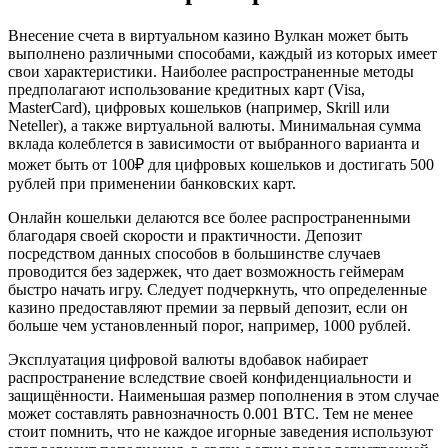
Внесение счета в виртуальном казино Вулкан может быть
выполнено различными способами, каждый из которых имеет
свои характеристики. Наиболее распространенные методы
предполагают использование кредитных карт (Visa,
MasterCard), цифровых кошельков (например, Skrill или
Neteller), а также виртуальной валюты. Минимальная сумма
вклада колеблется в зависимости от выбранного варианта и
может быть от 100₽ для цифровых кошельков и достигать 500
рублей при применении банковских карт.
Онлайн кошельки делаются все более распространенными
благодаря своей скорости и практичности. Депозит
посредством данных способов в большинстве случаев
проводится без задержек, что дает возможность геймерам
быстро начать игру. Следует подчеркнуть, что определенные
казино предоставляют премии за первый депозит, если он
больше чем установленный порог, например, 1000 рублей.
Эксплуатация цифровой валюты вдобавок набирает
распространение вследствие своей конфиденциальности и
защищённости. Наименьшая размер пополнения в этом случае
может составлять равнозначность 0.001 BTC. Тем не менее
стоит помнить, что не каждое игорные заведения используют