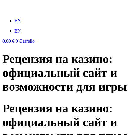
Vai
al
win
mostbet casino
1vin
pinup casino
4rabit
мостбет казино играть
contenuto
EN
EN
0,00
€
0
Carrello
Рецензия на казино:
официальный сайт и
возможности для игры
Рецензия на казино:
официальный сайт и