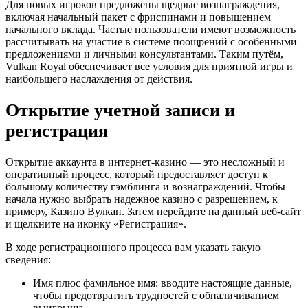
Для новых игроков предложены щедрые вознаграждения,
включая начальный пакет с фриспинами и повышением
начального вклада. Частые пользователи имеют возможность
рассчитывать на участие в системе поощрений с особенными
предложениями и личными консультантами. Таким путём,
Vulkan Royal обеспечивает все условия для приятной игры и
наибольшего наслаждения от действия.
Открытие учетной записи и
регистрация
Открытие аккаунта в интернет-казино — это несложный и
оперативный процесс, который предоставляет доступ к
большому количеству гэмблинга и вознаграждений. Чтобы
начала нужно выбрать надежное казино с разрешением, к
примеру, Казино Вулкан. Затем перейдите на данный веб-сайт
и щелкните на иконку «Регистрация».
В ходе регистрационного процесса вам указать такую
сведения:
Имя плюс фамильное имя: вводите настоящие данные,
чтобы предотвратить трудностей с обналичиванием
выигрыша.