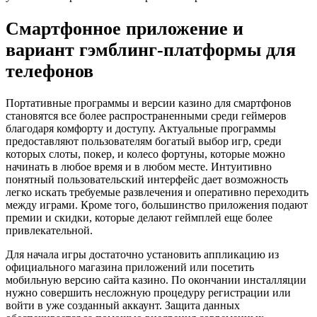
Смартфонное приложение и
вариант гэмблинг-платформы для
телефонов
Портативные программы и версии казино для смартфонов
становятся все более распространенными среди геймеров
благодаря комфорту и доступу. Актуальные программы
предоставляют пользователям богатый выбор игр, среди
которых слоты, покер, и колесо фортуны, которые можно
начинать в любое время и в любом месте. Интуитивно
понятный пользовательский интерфейс дает возможность
легко искать требуемые развлечения и оперативно переходить
между играми. Кроме того, большинство приложения подают
премии и скидки, которые делают геймплей еще более
привлекательной.
Для начала игры достаточно установить аппликацию из
официального магазина приложений или посетить
мобильную версию сайта казино. По окончании инсталляции
нужно совершить несложную процедуру регистрации или
войти в уже созданный аккаунт. Защита данных