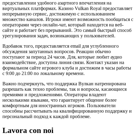
предоставлении удобного азартного впечатления на
виртуальных платформах. Казино Vulkan Royal предоставляет
непрерывную сервис, достижимую с использованием
множество каналов. Игроки имеют возможность пообщаться с
операторами через онлайн-чат, который находится на веб-
сайте и работает без прерываний. Это самый быстрый способ
урегулирования задач, возникающих у пользователей.
Вдобавок того, предоставляется email для углубленного
обсуждения запутанных вопросов. Реакции обычно
поступают за период 24 часов. Для, которые любит аудио
взаимодействие, доступна линия связи. Контакт указан на
формальном сайте игрового клуба и достижим в часы работы
с 9:00 до 21:00 по локальному времени.
Важно подчеркнуть, что поддержка Вулкан натренирована
разрешать как техно проблемы, так и вопросы, касающиеся
премиями и предложениями. Операторы владеют
несколькими языками, что гарантирует общение более
комфортным для иностранных игроков. Пользователи
способны рассчитывать на квалифицированную поддержку и
персональный подход к каждой проблеме.
Lavora con noi