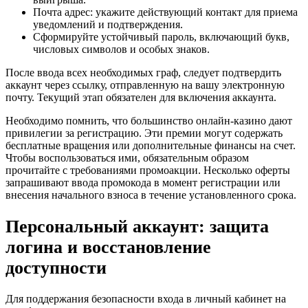
Почта адрес: укажите действующий контакт для приема
уведомлений и подтверждения.
Сформируйте устойчивый пароль, включающий букв,
числовых символов и особых знаков.
После ввода всех необходимых граф, следует подтвердить
аккаунт через ссылку, отправленную на вашу электронную
почту. Текущий этап обязателен для включения аккаунта.
Необходимо помнить, что большинство онлайн-казино дают
привилегии за регистрацию. Эти премии могут содержать
бесплатные вращения или дополнительные финансы на счет.
Чтобы воспользоваться ими, обязательным образом
прочитайте с требованиями промоакции. Несколько оферты
запрашивают ввода промокода в момент регистрации или
внесения начального взноса в течение установленного срока.
Персональный аккаунт: защита
логина и восстановление
доступности
Для поддержания безопасности входа в личный кабинет на