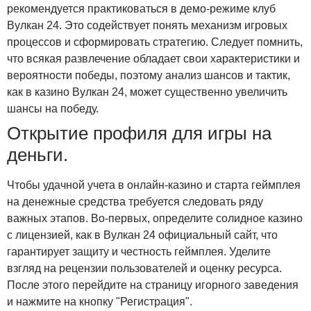
рекомендуется практиковаться в демо-режиме клуб
Вулкан 24. Это содействует понять механизм игровых
процессов и сформировать стратегию. Следует помнить,
что всякая развлечение обладает свои характеристики и
вероятности победы, поэтому анализ шансов и тактик,
как в казино Вулкан 24, может существенно увеличить
шансы на победу.
Открытие профиля для игры на
деньги.
Чтобы удачной учета в онлайн-казино и старта геймплея
на денежные средства требуется следовать ряду
важных этапов. Во-первых, определите солидное казино
с лицензией, как в Вулкан 24 официальный сайт, что
гарантирует защиту и честность геймплея. Уделите
взгляд на рецензии пользователей и оценку ресурса.
После этого перейдите на страницу игорного заведения
и нажмите на кнопку "Регистрация".