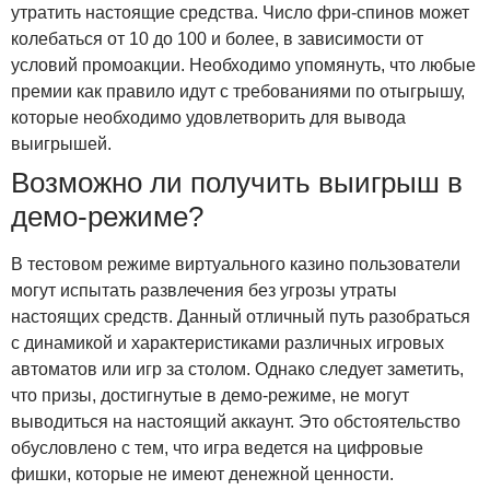
утратить настоящие средства. Число фри-спинов может
колебаться от 10 до 100 и более, в зависимости от
условий промоакции. Необходимо упомянуть, что любые
премии как правило идут с требованиями по отыгрышу,
которые необходимо удовлетворить для вывода
выигрышей.
Возможно ли получить выигрыш в
демо-режиме?
В тестовом режиме виртуального казино пользователи
могут испытать развлечения без угрозы утраты
настоящих средств. Данный отличный путь разобраться
с динамикой и характеристиками различных игровых
автоматов или игр за столом. Однако следует заметить,
что призы, достигнутые в демо-режиме, не могут
выводиться на настоящий аккаунт. Это обстоятельство
обусловлено с тем, что игра ведется на цифровые
фишки, которые не имеют денежной ценности.