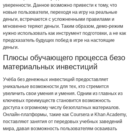
уверенности. Данное возможно привести к тому, что
новые пользователи, переходя на игру на реальные
деньги, встречаются с усложненными правилами и
мгновенно теряют деньги. Таким образом, демо-режим
нужно использовать как инструмент подготовки, а не как
предсказатель будущих побед в игре на настоящие
деньги.
Плюсы обучающего процесса безо
материальных инвестиций
Учёба без денежных инвестиций предоставляет
уникальные возможности для тех, кто стремится
увеличить свои умения и умения. Одним из главных из
ключевых преимуществ становится возможность
доступа к огромному числу безоплатных материалов.
Онлайн-платформы, такие как Coursera и Khan Academy,
поставляют занятия от передовых учебных заведений
мира, давая возможность пользователям осваивать