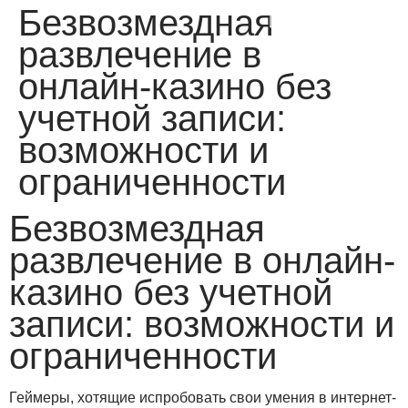
Безвозмездная
win
1vin
4rabit
mostbet casino
pinup casino
мостбет казино играть
развлечение в
онлайн-казино без
учетной записи:
возможности и
ограниченности
Безвозмездная
развлечение в онлайн-
казино без учетной
записи: возможности и
ограниченности
Геймеры, хотящие испробовать свои умения в интернет-