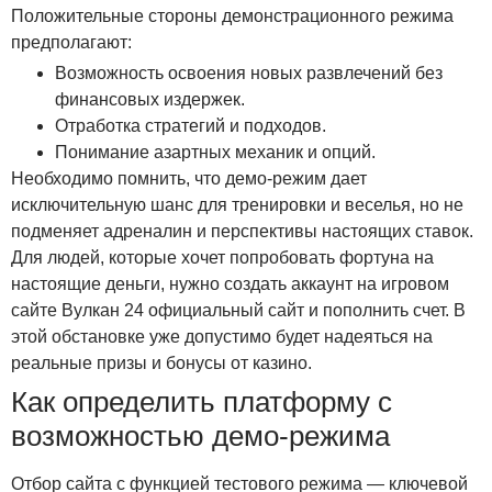
Положительные стороны демонстрационного режима
предполагают:
Возможность освоения новых развлечений без
финансовых издержек.
Отработка стратегий и подходов.
Понимание азартных механик и опций.
Необходимо помнить, что демо-режим дает
исключительную шанс для тренировки и веселья, но не
подменяет адреналин и перспективы настоящих ставок.
Для людей, которые хочет попробовать фортуна на
настоящие деньги, нужно создать аккаунт на игровом
сайте Вулкан 24 официальный сайт и пополнить счет. В
этой обстановке уже допустимо будет надеяться на
реальные призы и бонусы от казино.
Как определить платформу с
возможностью демо-режима
Отбор сайта с функцией тестового режима — ключевой