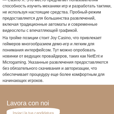
способность изучить механики игр и разработать тактики,
не используя настоящие средства. Пробный-режим
предоставляется для большинства развлечений,
включая традиционные автоматы и современные
видеослоты с впечатляющей графикой.
На тройке позиции стоит Joy Casino, что привлекает
геймеров многообразием демо-игр и легким для
понимания интерфейсом. Тут можно опробовать
новинки от ведущих провайдеров, таких как NetEnt и
Microgaming. Указанные развлечения предоставляются
без обязательного скачивания и авторизации, что
обеспечивает процедуру еще более комфортным для
начинающих игроков.
Lavora con noi
Inviaci la tua candidatura