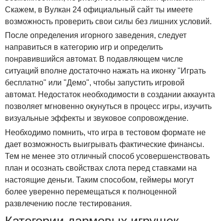
Скажем, в Вулкан 24 официальный сайт ты имеете
возможность проверить свои силы без лишних условий.
После определения игорного заведения, следует
направиться в категорию игр и определить
понравившийся автомат. В подавляющем числе
ситуаций вполне достаточно нажать на иконку "Играть
бесплатно" или "Демо", чтобы запустить игровой
автомат. Недостаток необходимости в создании аккаунта
позволяет мгновенно окунуться в процесс игры, изучить
визуальные эффекты и звуковое сопровождение.
Необходимо помнить, что игра в тестовом формате не
дает возможность выигрывать фактические финансы.
Тем не менее это отличный способ усовершенствовать
план и осознать свойствах слота перед ставками на
настоящие деньги. Таким способом, геймеры могут
более уверенно перемещаться к полноценной
развлечению после тестирования.