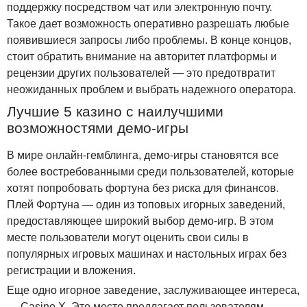
поддержку посредством чат или электронную почту.
Такое дает возможность оперативно разрешать любые
появившиеся запросы либо проблемы. В конце концов,
стоит обратить внимание на авторитет платформы и
рецензии других пользователей — это предотвратит
неожиданных проблем и выбрать надежного оператора.
Лучшие 5 казино с наилучшими
возможностями демо-игры
В мире онлайн-гемблинга, демо-игры становятся все
более востребованными среди пользователей, которые
хотят попробовать фортуна без риска для финансов.
Плей Фортуна — один из топовых игорных заведений,
предоставляющее широкий выбор демо-игр. В этом
месте пользователи могут оценить свои силы в
популярных игровых машинах и настольных играх без
регистрации и вложения.
Еще одно игорное заведение, заслуживающее интереса,
— Casino X. Это место предлагает пользователям