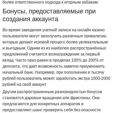
более ответственного подхода к игорным забавам.
Бонусы, предоставляемые при
создания аккаунта
Во время заведения учетной записи на онлайн казино
пользователи могут заполучить различные привилегии,
которые делают игровой процесс более увлекательным
и выгодным. Одним из из наиболее распространённых
предложений считается вознаграждение за первый
вклад. Часто приз равен в пределах 100% до 200% от
депозита, что дает возможность заметно приумножить
начальный банк. Например, при пополнении в тысячу
рублей пользователь может заработать экстра 1000-2000
рублей на свой аккаунт.
Другим распространенным разновидностью бонусов
становятся даровые вращения или фриспины. Они
предлагаются для конкретных аппаратов и
предоставляют шанс проверить себя без опасности