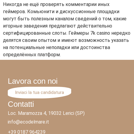
Никогда не ещё проверять комментарии иных
геймеров. Комьюнити и дискуссионные площадки
могут быть полезным каналом сведений о том, какие
игорные заведения предлагают действительно
сертифицированные слоты. Геймеры 7k casino нередко
делятся своим опытом и имеют возможность указать
на потенциальные неполадки или достоинства
определённых платформ.
Lavora con noi
Inviaci la tua candidatura
Contatti
Loc. Maramozza 4, 19032 Lerici (SP)
info@ecodelmare.it
+39 0187 964239