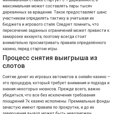
максимальная может составлять пары тысяч
деревянных за вращение. Такое предоставляет шанс
участникам определять тактику в учитывая их
бюджета и игрового стиля. Следует помнить, что
пересечение заданных ограничений может привести к
заморозке аккаунта, поэтому всегда стоит
внимательно просматривать правила определённого
казино, перед стартом игры.
Процесс снятия выигрыша из
слотов
Снятие денег из игровых автоматов в онлайн-казино —
это процедура, который требует внимания и подхода и
знания некоторых нюансов. Прежде всего, важно
убедиться, что все без исключения требования
поощрений 7к казино исполнены. Премиальные фонды
зачастую имеют правила по прокрутке, и до их
завершения вывод может быть невозможен.