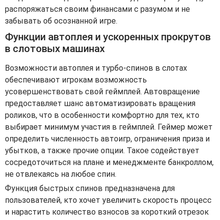
распоряжаться своим финансами с разумом и не
забывать об осознанной игре.
Функции автоплея и ускоренных прокрутов
в слотовых машинах
Возможности автоплея и турбо-спинов в слотах
обеспечивают игрокам возможность
усовершенствовать свой геймплей. Автовращение
предоставляет шанс автоматизировать вращения
роликов, что в особенности комфортно для тех, кто
выбирает минимум участия в геймплей. Геймер может
определить численность автоигр, ограничения приза и
убытков, а также прочие опции. Такое содействует
сосредоточиться на плане и менеджменте банкроллом,
не отвлекаясь на любое спин.
Функция быстрых спинов предназначена для
пользователей, кто хочет увеличить скорость процесс
и нарастить количество взносов за короткий отрезок