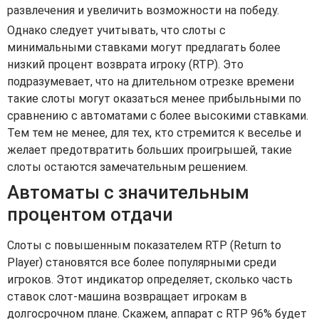
развлечения и увеличить возможности на победу.
Однако следует учитывать, что слоты с
минимальными ставками могут предлагать более
низкий процент возврата игроку (RTP). Это
подразумевает, что на длительном отрезке времени
такие слоты могут оказаться менее прибыльными по
сравнению с автоматами с более высокими ставками.
Тем тем не менее, для тех, кто стремится к веселье и
желает предотвратить больших проигрышей, такие
слоты остаются замечательным решением.
Автоматы с значительным
процентом отдачи
Слоты с повышенным показателем RTP (Return to
Player) становятся все более популярными среди
игроков. Этот индикатор определяет, сколько часть
ставок слот-машина возвращает игрокам в
долгосрочном плане. Скажем, аппарат с RTP 96% будет