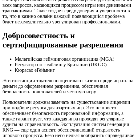
всех запросов, касающихся процессом игры или денежными
транзакциями. Такое создает среду доверия и уверенности в
то, что в казино онлайн каждый появляющийся проблема
будет незамедлительно урегулирован профессионалами.
Добросовестность и
сертифицированные разрешения
Мальтийская гейминговая организация (MGA)
Регулятор по гэмблингу Британии (UKGC)
Кюрасао eГейминг
Эти инстанции тщательно оценивают казино вроде играть на
деньги до оформлением разрешения, обеспечивая
безопасность пользователей и честную игру.
Пользователи должны замечать на существование лицензии
при подборе ресурса для азартных игр. Это не просто
обеспечивает безопасность персональной информации, а
также гарантирует, что каждая игра проходят регулярные
аудиты на справедливость. Эксплуатация систем генерации
RNG — еще один аспект, обеспечивающий открытость
игрового процесса. Безо него нельзя вообразить справедливое