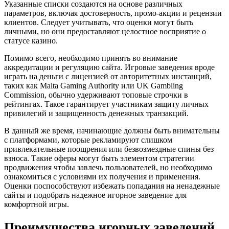
Указанные списки создаются на основе различных
параметров, включая достоверность, промо-акции и рецензии
клиентов. Следует учитывать, что оценки могут быть
личными, но они предоставляют целостное восприятие о
статусе казино.
Помимо всего, необходимо принять во внимание
аккредитации и регуляцию сайта. Игровые заведения вроде
играть на деньги с лицензией от авторитетных инстанций,
таких как Malta Gaming Authority или UK Gambling
Commission, обычно удерживают топовые строчки в
рейтингах. Такое гарантирует участникам защиту личных
привилегий и защищенность денежных транзакций.
В данный же время, начинающие должны быть внимательны
с платформами, которые рекламируют слишком
привлекательные поощрения или безвозмездные спины без
взноса. Такие оферы могут быть элементом стратегии
продвижения чтобы завлечь пользователей, но необходимо
ознакомиться с условиями их получения и применения.
Оценки поспособствуют избежать попадания на ненадежные
сайты и подобрать надежное игорное заведение для
комфортной игры.
Преимущества игорных заведений