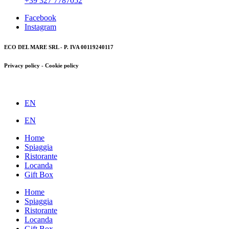
+39 327 7787052
Facebook
Instagram
ECO DEL MARE SRL - P. IVA 00119240117
Privacy policy - Cookie policy
EN
EN
Home
Spiaggia
Ristorante
Locanda
Gift Box
Home
Spiaggia
Ristorante
Locanda
Gift Box