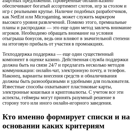
азартных предложений. Проверенные онлайн-казино
обеспечивают богатый ассортимент слотов, игр за столом и
игр с реальными крупье. Наличие подобных разработчиков,
как NetEnt или Microgaming, может служить маркером
высокого уровня развлечений. Помимо этого, премиальные
планы и распродажи — это еще один метод завлечь внимание
игроков. Необходимо обращать внимание на условия
отыгрыша бонусов, ведь они влияют в значительной степени
на итоговую прибыль от участия в промоакциях.
Техподдержка поддержка — еще один существенный
компонент в оценке казино. Действенная служба поддержки
должна быть на связи 24/7 и предлагать несколько методов
коммуникации: онлайн-чат, электронную почту, и телефон.
Наконец, варианты внесения средств и обналичивания
должны быть разнообразными и удобными для пользователя.
Известные способы охватывают пластиковые карты,
электронные кошельки и криптовалюты. С учетом все эти
аспекты, геймеры могут принять разумный решение в
сторону того или иного онлайн-игорного заведения.
Кто именно формирует списки и на
основании каких критериям