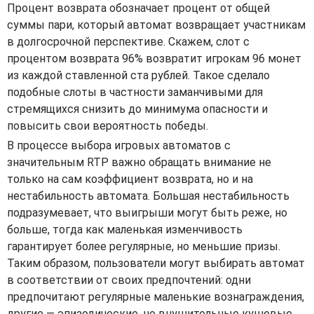
Процент возврата обозначает процент от общей
суммы пари, который автомат возвращает участникам
в долгосрочной перспективе. Скажем, слот с
процентом возврата 96% возвратит игрокам 96 монет
из каждой ставленной ста рублей. Такое сделало
подобные слоты в частности заманчивыми для
стремящихся снизить до минимума опасности и
повысить свои вероятность победы.
В процессе выбора игровых автоматов с
значительным RTP важно обращать внимание не
только на сам коэффициент возврата, но и на
нестабильность автомата. Большая нестабильность
подразумевает, что выигрыши могут быть реже, но
больше, тогда как маленькая изменчивость
гарантирует более регулярные, но меньшие призы.
Таким образом, пользователи могут выбирать автомат
в соответствии от своих предпочтений: одни
предпочитают регулярные маленькие вознаграждения,
другие — эпизодические, но внушительные кушевые