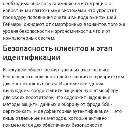
необходимо обратить внимание на интеграцию с
известными платежными системами, что упростит
процедуру пополнения счета и вывода выигрышей.
Геймеры ожидают от смартфонных вариантов того же
уровня безопасности и эргономичности, что и от
компьютерных систем.
Безопасность клиентов и этап
идентификации
В текущем обществе виртуальных азартных игр
безопасность пользователей становится приоритетом
для всех игроков сферы. Игровые заведения
вынуждены предоставить защищенную атмосферу
для своих посетителей, что содержит надежные
методы защиты данных и оборону от фрода. SSL-
сертификаты и двухфакторная аутентификация — это
лишь отдельные из методов, которые активно
применяются для обеспечения безопасности