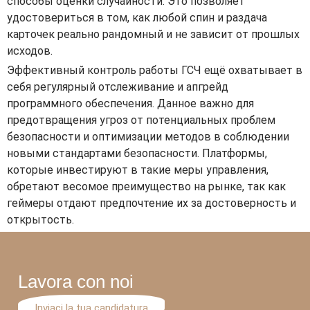
способы оценки случайности. Это позволяет
удостовериться в том, как любой спин и раздача
карточек реально рандомный и не зависит от прошлых
исходов.
Эффективный контроль работы ГСЧ ещё охватывает в
себя регулярный отслеживание и апгрейд
программного обеспечения. Данное важно для
предотвращения угроз от потенциальных проблем
безопасности и оптимизации методов в соблюдении
новыми стандартами безопасности. Платформы,
которые инвестируют в такие меры управления,
обретают весомое преимущество на рынке, так как
геймеры отдают предпочтение их за достоверность и
открытость.
Lavora con noi
Inviaci la tua candidatura