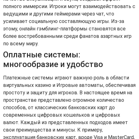
полного иммерсии. Игроки могут взаимодействовать с
ведущими и другими геймерами через чат, что
усиливает социальную составляющую игры. Из-за
этому, онлайн гэмблинг-платформы становятся все
более востребованными среди фанатов азартных игр
по всему миру.
Оплатные системы:
многообразие и удобство
Платежные системы играют важную роль в области
виртуальных казино и Игровые автоматы, обеспечивая
простоту и защиту для игроков. В настоящее время на
пространстве представлено огромное количество
способов, от классических банковских карт до
современных цифровых кошельков и цифровых
валют. Каждый из представленных подходов имеет
свои преимущества и минусы. К примеру,
эксплуатация банковских карт, вроде Visa и MasterCard,