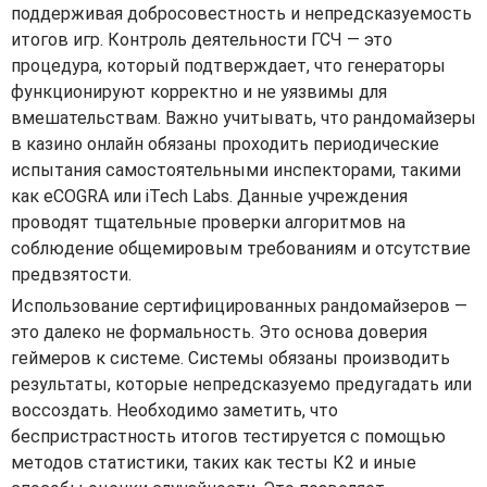
поддерживая добросовестность и непредсказуемость
итогов игр. Контроль деятельности ГСЧ — это
процедура, который подтверждает, что генераторы
функционируют корректно и не уязвимы для
вмешательствам. Важно учитывать, что рандомайзеры
в казино онлайн обязаны проходить периодические
испытания самостоятельными инспекторами, такими
как eCOGRA или iTech Labs. Данные учреждения
проводят тщательные проверки алгоритмов на
соблюдение общемировым требованиям и отсутствие
предвзятости.
Использование сертифицированных рандомайзеров —
это далеко не формальность. Это основа доверия
геймеров к системе. Системы обязаны производить
результаты, которые непредсказуемо предугадать или
воссоздать. Необходимо заметить, что
беспристрастность итогов тестируется с помощью
методов статистики, таких как тесты К2 и иные