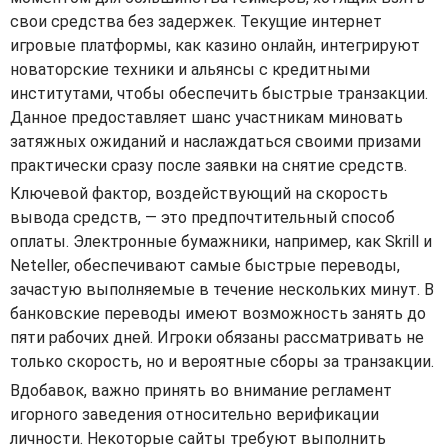
свои средства без задержек. Текущие интернет
игровые платформы, как казино онлайн, интегрируют
новаторские техники и альянсы с кредитными
институтами, чтобы обеспечить быстрые транзакции.
Данное предоставляет шанс участникам миновать
затяжных ожиданий и наслаждаться своими призами
практически сразу после заявки на снятие средств.
Ключевой фактор, воздействующий на скорость
вывода средств, — это предпочтительный способ
оплаты. Электронные бумажники, например, как Skrill и
Neteller, обеспечивают самые быстрые переводы,
зачастую выполняемые в течение нескольких минут. В
банковские переводы имеют возможность занять до
пяти рабочих дней. Игроки обязаны рассматривать не
только скорость, но и вероятные сборы за транзакции.
Вдобавок, важно принять во внимание регламент
игорного заведения относительно верификации
личности. Некоторые сайты требуют выполнить