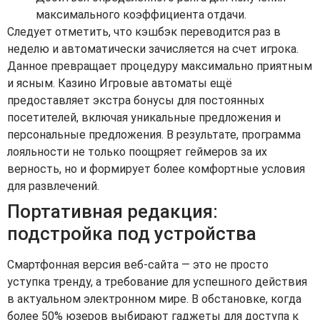
максимального коэффициента отдачи.
Следует отметить, что кэшбэк переводится раз в
неделю и автоматически зачисляется на счет игрока.
Данное превращает процедуру максимально приятным
и ясным. Казино Игровые автоматы ещё
предоставляет экстра бонусы для постоянных
посетителей, включая уникальные предложения и
персональные предложения. В результате, программа
лояльности не только поощряет геймеров за их
верность, но и формирует более комфортные условия
для развлечений.
Портативная редакция:
подстройка под устройства
Смартфонная версия веб-сайта — это не просто
уступка тренду, а требование для успешного действия
в актуальном электронном мире. В обстановке, когда
более 50% юзеров выбирают гаджеты для доступа к