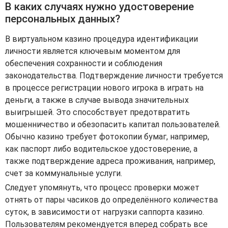
В каких случаях нужно удостоверение
персональных данных?
В виртуальном казино процедура идентификации
личности является ключевым моментом для
обеспечения сохранности и соблюдения
законодательства. Подтверждение личности требуется
в процессе регистрации нового игрока в играть на
деньги, а также в случае вывода значительных
выигрышей. Это способствует предотвратить
мошенничество и обезопасить капитал пользователей.
Обычно казино требует фотокопии бумаг, например,
как паспорт либо водительское удостоверение, а
также подтверждение адреса проживания, например,
счет за коммунальные услуги.
Следует упомянуть, что процесс проверки может
отнять от пары часиков до определённого количества
суток, в зависимости от нагрузки саппорта казино.
Пользователям рекомендуется вперед собрать все