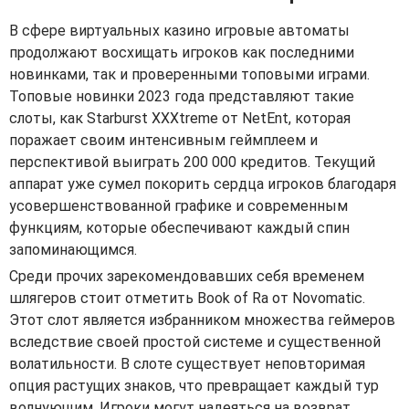
В сфере виртуальных казино игровые автоматы
продолжают восхищать игроков как последними
новинками, так и проверенными топовыми играми.
Топовые новинки 2023 года представляют такие
слоты, как Starburst XXXtreme от NetEnt, которая
поражает своим интенсивным геймплеем и
перспективой выиграть 200 000 кредитов. Текущий
аппарат уже сумел покорить сердца игроков благодаря
усовершенствованной графике и современным
функциям, которые обеспечивают каждый спин
запоминающимся.
Среди прочих зарекомендовавших себя временем
шлягеров стоит отметить Book of Ra от Novomatic.
Этот слот является избранником множества геймеров
вследствие своей простой системе и существенной
волатильности. В слоте существует неповторимая
опция растущих знаков, что превращает каждый тур
волнующим. Игроки могут надеяться на возврат