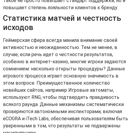
Такое не просто повышает стандарт поддержки, но и
повышает степень лояльности клиентов к бренду.
Статистика матчей и честность
исходов
Геймерская сфера всегда манила внимание своей
активностью и неожиданностью. Тем не менее, в
случае, если речь идет о честности результатов,
особенно в интернет-казино, многие игроки задаются
сомнением: насколько открыты процедуры? Данные
игрового процесса играет основную значимость в
этом вопросе. Преимущественное количество
новейших сайтов, например Игровые автоматы,
используют RNG, чтобы подтвердить правдивость
всякого раунда. Данные механизмы систематически
проверяются автономными инспекторами, включая
eCOGRA и iTech Labs, обеспечивая пользователям быть
уверенными в том, что результаты не подвержены
манипуляциям.