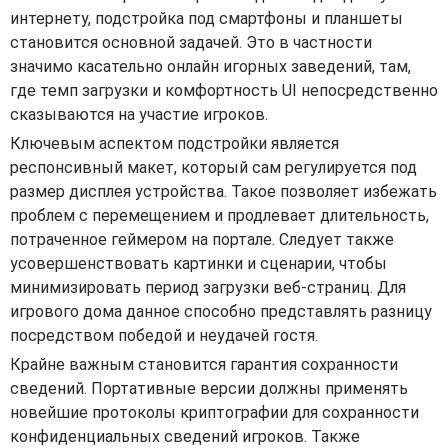
интернету, подстройка под смартфоны и планшеты
становится основной задачей. Это в частности
значимо касательно онлайн игорных заведений, там,
где темп загрузки и комфортность UI непосредственно
сказываются на участие игроков.
Ключевым аспектом подстройки является
респонсивный макет, который сам регулируется под
размер дисплея устройства. Такое позволяет избежать
проблем с перемещением и продлевает длительность,
потраченное геймером на портале. Следует также
усовершенствовать картинки и сценарии, чтобы
минимизировать период загрузки веб-страниц. Для
игрового дома данное способно представлять разницу
посредством победой и неудачей гостя.
Крайне важным становится гарантия сохранности
сведений. Портативные версии должны применять
новейшие протоколы криптографии для сохранности
конфиденциальных сведений игроков. Также