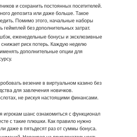
ников и сохранить постоянных посетителей.
ого депозита или даже больше. Такое
бедить. Помимо этого, начальные наборы
ь геймплей без дополнительных затрат.
эшбэк, еженедельные бонусы и эксклюзивные
о снижает риск потерь. Каждую неделю
рименять дополнительные опции для
урсу.
робовать везение в виртуальном казино без
дства для завлечения новичков.
слотах, не рискуя настоящими финансами.
яя игрокам шанс ознакомиться с функционал
сте с такие плюшки. Как правило нужно
или даже в пятьдесят раз от суммы бонуса.