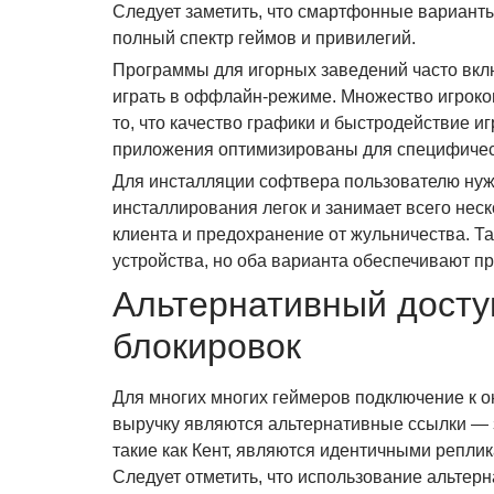
Следует заметить, что смартфонные варианты
полный спектр геймов и привилегий.
Программы для игорных заведений часто вкл
играть в оффлайн-режиме. Множество игроков
то, что качество графики и быстродействие и
приложения оптимизированы для специфически
Для инсталляции софтвера пользователю нуж
инсталлирования легок и занимает всего нес
клиента и предохранение от жульничества. Т
устройства, но оба варианта обеспечивают 
Альтернативный доступ
блокировок
Для многих многих геймеров подключение к он
выручку являются альтернативные ссылки — з
такие как Кент, являются идентичными репли
Следует отметить, что использование альтерн