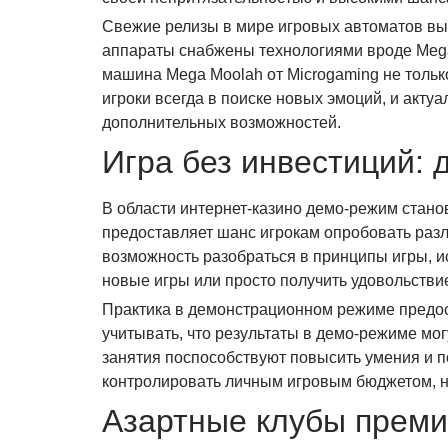
Свежие релизы в мире игровых автоматов вы
аппараты снабжены технологиями вроде Mega
машина Mega Moolah от Microgaming не толь
игроки всегда в поиске новых эмоций, и акту
дополнительных возможностей.
Игра без инвестиций:
В области интернет-казино демо-режим станов
предоставляет шанс игрокам опробовать разл
возможность разобраться в принципы игры, ис
новые игры или просто получить удовольстви
Практика в демонстрационном режиме предост
учитывать, что результаты в демо-режиме мог
занятия поспособствуют повысить умения и по
контролировать личным игровым бюджетом, не
Азартные клубы преми