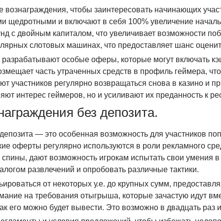
 вознаграждения, чтобы заинтересовать начинающих участ
и щедротными и включают в себя 100% увеличение начальн
нд с двойным капиталом, что увеличивает возможности по
улярных слотовых машинах, что предоставляет шанс оценит
я разрабатывают особые оферы, которые могут включать к
 возмещает часть утраченных средств в профиль геймера, чт
т участников регулярно возвращаться снова в казино и п
яют интерес геймеров, но и усиливают их преданность к рес
награждения без депозита.
епозита — это особенная возможность для участников поп
кие оферты регулярно используются в роли рекламного сре
спины, дают возможность игрокам испытать свои умения в 
талогом развлечений и опробовать различные тактики.
ироваться от некоторых у.е. до крупных сумм, предоставл
мание на требования отыгрыша, которые зачастую идут вме
как его можно будет вывести. Это возможно в двадцать раз 