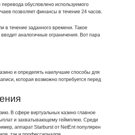
ия перевода обусловлено используемого
лучаев позволяет финансы в течение 24 часов.
и в течение заданного времени. Такое
 вводит аналогичные ограничения. Вот пара
казино и определять наилучшие способы для
аписи, которая возможно потребуется перед
ления
зию. В сфере виртуальных казино главное
выплат и захватывающему геймплею. Среди
имер, аппарат Starburst от NetEnt популярен
ков, так и профессионалов.