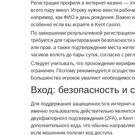
Регистрация профиля в интернет-казино — эт
всего пару минут. Игроку нужно ввести рабо
например, как ФИО и день рождения. Важно и
особенно если вы играете в Kent casino.
По завершении результативной регистрационн
требуется для гарантирования безопасности 
или прав, а также подтверждение места жите
часиков вплоть до пары суток, согласно с ре
Следует учитывать, что прохождение верифик
ограничен. Поэтому рекомендуется осуществит
Большинство игроков умаляют необходимость 
Вход: безопасность и 
Для поддержания защищенности в интернет-ка
именно пользователь действительно является
двухфакторного подтверждения (2FA), и Кент 
дополнительного кода, что обычно направляет
если мошенник получит код доступа.