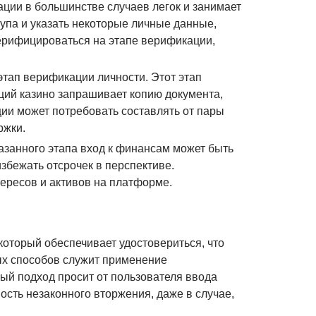
ации в большинстве случаев легок и занимает
упа и указать некоторые личные данные,
верифицироваться на этапе верификации,
этап верификации личности. Этот этап
ций казино запрашивает копию документа,
ции может потребовать составлять от пары
ржки.
азанного этапа вход к финансам может быть
избежать отсрочек в перспективе.
ересов и активов на платформе.
который обеспечивает удостовериться, что
ных способов служит применение
ный подход просит от пользователя ввода
ость незаконного вторжения, даже в случае,