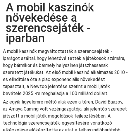
A mobil kaszinók
win
1vin
4rabit
mostbet casino
pinup casino
мостбет казино играть
növekedése a
szerencsejáték -
iparban
A mobil kaszinók megváltoztatták a szerencsejáték -
iparágot azáltal, hogy lehetővé tették a játékosok számára,
hogy bármikor és bármely helyszínen játszhassanak
szeretett játékukat. Az első mobil kaszinó alkalmazás 2010 -
es elindítása óta a piac exponenciális növekedést
tapasztalt, a Newzoo jelentése szerint a mobil játék
bevétele 2025 -re meghaladja a 100 milliárd dollárt.
Az egyik figyelemre méltó alak ezen a téren, David Baazov,
az Amaya Gaming volt vezérigazgatója, aki jelentős szerepet
játszott a mobil játék megoldások fejlesztésében. A
technológia szerencsejáték-egyesítésére vonatkozó
elképzelése előkészítette az utat a felhasználóbarátabb