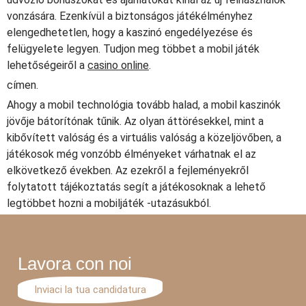
vonzására. Ezenkívül a biztonságos játékélményhez
elengedhetetlen, hogy a kaszinó engedélyezése és
felügyelete legyen. Tudjon meg többet a mobil játék
lehetőségeiről a
casino online
.
címen.
Ahogy a mobil technológia tovább halad, a mobil kaszinók
jövője bátorítónak tűnik. Az olyan áttörésekkel, mint a
kibővített valóság és a virtuális valóság a közeljövőben, a
játékosok még vonzóbb élményeket várhatnak el az
elkövetkező években. Az ezekről a fejleményekről
folytatott tájékoztatás segít a játékosoknak a lehető
legtöbbet hozni a mobiljáték -utazásukból.
Lavora con noi
Inviaci la tua candidatura