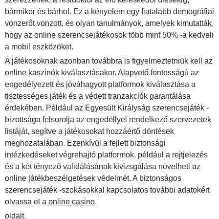
bármikor és bárhol. Ez a kényelem egy fiatalabb demográfiai
vonzerőt vonzott, és olyan tanulmányok, amelyek kimutatták,
hogy az online szerencsejátékosok több mint 50% -a kedveli
a mobil eszközöket.
A játékosoknak azonban továbbra is figyelmeztetniük kell az
online kaszinók kiválasztásakor. Alapvető fontosságú az
engedélyezett és jóváhagyott platformok kiválasztása a
tisztességes játék és a védett tranzakciók garantálása
érdekében. Például az Egyesült Királyság szerencsejáték -
bizottsága felsorolja az engedéllyel rendelkező szervezetek
listáját, segítve a játékosokat hozzáértő döntések
meghozatalában. Ezenkívül a fejlett biztonsági
intézkedéseket végrehajtó platformok, például a rejtjelezés
és a két tényező validálásának kivizsgálása növelheti az
online játékbeszélgetések védelmét. A biztonságos
szerencsejáték -szokásokkal kapcsolatos további adatokért
olvassa el a
online casino
.
oldalt.