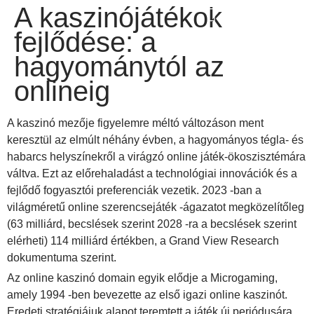
A kaszinójátékok
win
1vin
4rabit
mostbet casino
pinup casino
мостбет казино играть
fejlődése: a
hagyománytól az
onlineig
A kaszinó mezője figyelemre méltó változáson ment
keresztül az elmúlt néhány évben, a hagyományos tégla- és
habarcs helyszínekről a virágzó online játék-ökoszisztémára
váltva. Ezt az előrehaladást a technológiai innovációk és a
fejlődő fogyasztói preferenciák vezetik. 2023 -ban a
világméretű online szerencsejáték -ágazatot megközelítőleg
(63 milliárd, becslések szerint 2028 -ra a becslések szerint
elérheti) 114 milliárd értékben, a Grand View Research
dokumentuma szerint.
Az online kaszinó domain egyik elődje a Microgaming,
amely 1994 -ben bevezette az első igazi online kaszinót.
Eredeti stratégiájuk alapot teremtett a játék új periódusára,