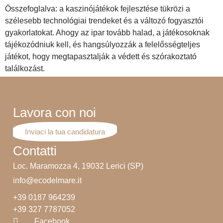
Összefoglalva: a kaszinójátékok fejlesztése tükrözi a
szélesebb technológiai trendeket és a változó fogyasztói
gyakorlatokat. Ahogy az ipar tovább halad, a játékosoknak
tájékozódniuk kell, és hangsúlyozzák a felelősségteljes
játékot, hogy megtapasztalják a védett és szórakoztató
találkozást.
Lavora con noi
Inviaci la tua candidatura
Contatti
Loc. Maramozza 4, 19032 Lerici (SP)
info@ecodelmare.it
+39 0187 964239
+39 327 7787052
Facebook