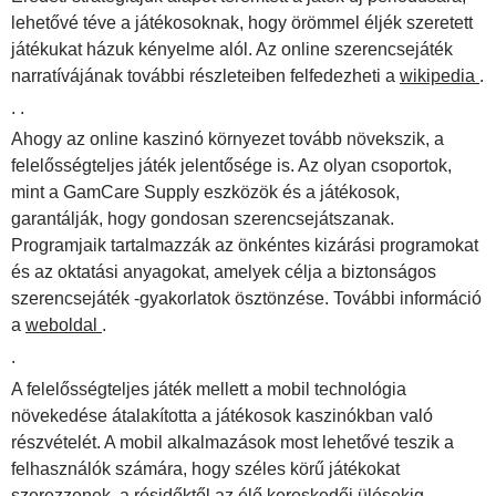
lehetővé téve a játékosoknak, hogy örömmel éljék szeretett
játékukat házuk kényelme alól. Az online szerencsejáték
narratívájának további részleteiben felfedezheti a
wikipedia
.
. .
Ahogy az online kaszinó környezet tovább növekszik, a
felelősségteljes játék jelentősége is. Az olyan csoportok,
mint a GamCare Supply eszközök és a játékosok,
garantálják, hogy gondosan szerencsejátszanak.
Programjaik tartalmazzák az önkéntes kizárási programokat
és az oktatási anyagokat, amelyek célja a biztonságos
szerencsejáték -gyakorlatok ösztönzése. További információ
a
weboldal
.
.
A felelősségteljes játék mellett a mobil technológia
növekedése átalakította a játékosok kaszinókban való
részvételét. A mobil alkalmazások most lehetővé teszik a
felhasználók számára, hogy széles körű játékokat
szerezzenek, a résidőktől az élő kereskedői ülésekig,