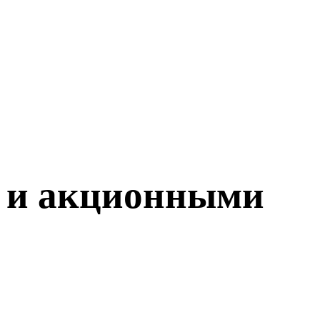
 и акционными