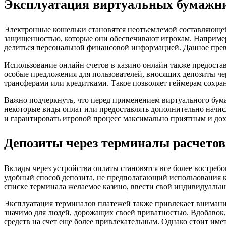
Эксплуатация виртуальных бумажн
Электронные кошельки становятся неотъемлемой составляющей 
защищенностью, которые они обеспечивают игрокам. Например, 
делиться персональной финансовой информацией. Данное превр
Использование онлайн счетов в казино онлайн также предост
особые предложения для пользователей, вносящих депозиты че
трансферами или кредитками. Такое позволяет геймерам сохран
Важно подчеркнуть, что перед применением виртуального бума
некоторые виды оплат или предоставлять дополнительно начис
и гарантировать игровой процесс максимально приятным и до
Депозиты через терминалы расчетов
Вклады через устройства оплаты становятся все более востреб
удобный способ депозита, не предполагающий использования к
списке терминала желаемое казино, ввести свой индивидуальн
Эксплуатация терминалов платежей также привлекает внимание
значимо для людей, дорожащих своей приватностью. Вдобавок, 
средств на счет еще более привлекательным. Однако стоит име