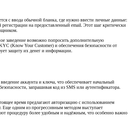
тся с ввода обычной бланка, где нужно ввести личные данные:
й регистрации на предоставленный email. Этот шаг критически
ощником.
ное заведение возможно попросить дополнительную
KYC (Know Your Customer) и обеспечения безопасности от
рует защиту их денег и информации.
ведение аккаунта и ключа, что обеспечивает начальный
езопасности, запрашивая код из SMS или аутентификатора.
стоящее время предлагают авторизацию с использованием
ру. Еще одним из прогрессивным методом выступает
ают процедуру более удобным и надёжным, что особенно важно