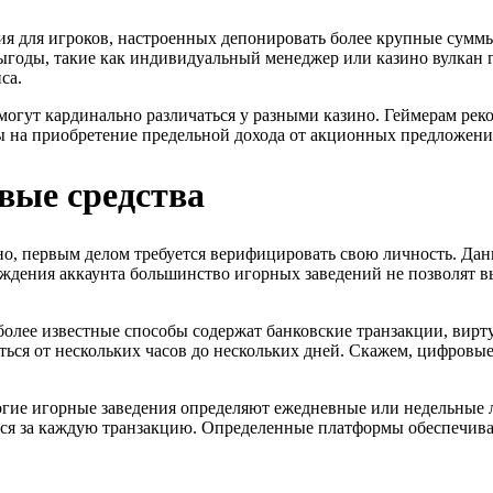
я для игроков, настроенных депонировать более крупные суммы
выгоды, такие как индивидуальный менеджер или казино вулкан 
са.
могут кардинально различаться у разными казино. Геймерам рек
ы на приобретение предельной дохода от акционных предложени
вые средства
о, первым делом требуется верифицировать свою личность. Дан
ения аккаунта большинство игорных заведений не позволят выво
лее известные способы содержат банковские транзакции, вирт
ться от нескольких часов до нескольких дней. Скажем, цифровы
огие игорные заведения определяют ежедневные или недельные 
ься за каждую транзакцию. Определенные платформы обеспечива