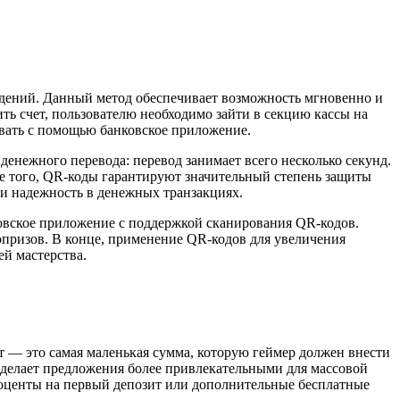
едений. Данный метод обеспечивает возможность мгновенно и
ть счет, пользователю необходимо зайти в секцию кассы на
овать с помощью банковское приложение.
денежного перевода: перевод занимает всего несколько секунд.
ме того, QR-коды гарантируют значительный степень защиты
и надежность в денежных транзакциях.
ковское приложение с поддержкой сканирования QR-кодов.
призов. В конце, применение QR-кодов для увеличения
ей мастерства.
— это самая маленькая сумма, которую геймер должен внести
о делает предложения более привлекательными для массовой
роценты на первый депозит или дополнительные бесплатные