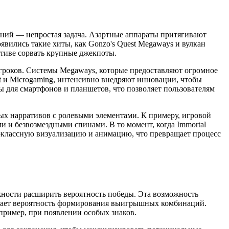
ений — непростая задача. Азартные аппараты притягивают
вились такие хиты, как Gonzo's Quest Megaways и вулкан
ктиве сорвать крупные джекпоты.
игроков. Системы Megaways, которые предоставляют огромное
t и Microgaming, интенсивно внедряют инновации, чтобы
ы для смартфонов и планшетов, что позволяет пользователям
х нарративов с ролевыми элементами. К примеру, игровой
 и безвозмездными спинами. В то момент, когда Immortal
оклассную визуализацию и анимацию, что превращает процесс
жности расширить вероятность победы. Эта возможность
чшает вероятность формирования выигрышных комбинаций.
апример, при появлении особых знаков.