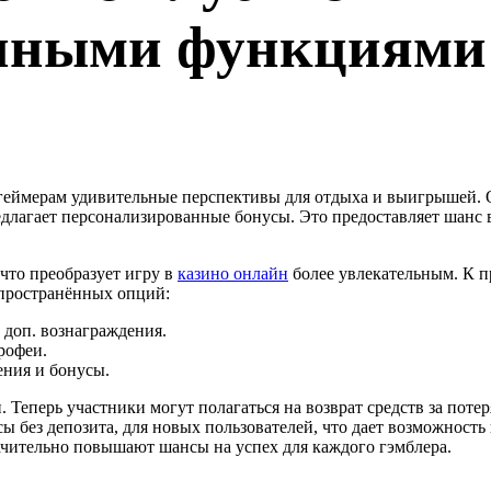
нными функциями
еймерам удивительные перспективы для отдыха и выигрышей. О
едлагает персонализированные бонусы. Это предоставляет шанс 
то преобразует игру в
казино онлайн
более увлекательным. К пр
спространённых опций:
 доп. вознаграждения.
рофеи.
ния и бонусы.
Теперь участники могут полагаться на возврат средств за поте
 без депозита, для новых пользователей, что дает возможность 
начительно повышают шансы на успех для каждого гэмблера.