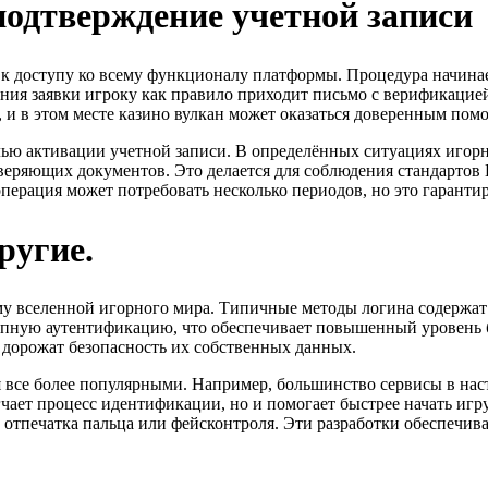
подтверждение учетной записи
 к доступу ко всему функционалу платформы. Процедура начинае
ения заявки игроку как правило приходит письмо с верификацие
 и в этом месте казино вулкан может оказаться доверенным пом
лью активации учетной записи. В определённых ситуациях игор
веряющих документов. Это делается для соблюдения стандартов 
операция может потребовать несколько периодов, но это гаранти
ругие.
 вселенной игорного мира. Типичные методы логина содержат в
апную аутентификацию, что обеспечивает повышенный уровень б
 дорожат безопасность их собственных данных.
я все более популярными. Например, большинство сервисы в на
гчает процесс идентификации, но и помогает быстрее начать иг
отпечатка пальца или фейсконтроля. Эти разработки обеспечив