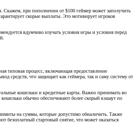
. Скажем, при пополнении от $100 геймер может заполучить
гарантирует скорые выплаты. Это мотивирует игроков
омендуется вдумчиво изучать условия игры и условия перед
й.
ная типовая процесс, включающая предоставление
д средств, что защищает как геймера, так и саму систему от
уальные кошельки и кредитные карты. Важно принимать во
е кошельки обычно обеспечивают более скорый кэшаут по
лимиты на суммы, которые допустимо обналичить. Также
ют безоплатный стартовый снятие, что может оказаться