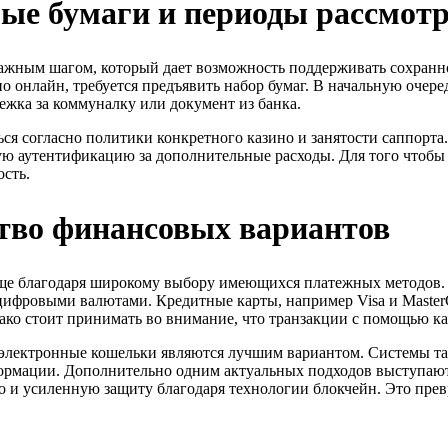
ые бумаги и периоды рассмот
важным шагом, который дает возможность поддерживать сохранн
о онлайн, требуется предъявить набор бумаг. В начальную очере
ежка за коммуналку или документ из банка.
 согласно политики конкретного казино и занятости саппорта. 
ую аутентификацию за дополнительные расходы. Для того чтобы 
ость.
тво финансовых вариантов
още благодаря широкому выбору имеющихся платежных методов. 
 цифровыми валютами. Кредитные карты, например Visa и Master
нако стоит принимать во внимание, что транзакции с помощью ка
электронные кошельки являются лучшим вариантом. Системы таки
рмации. Дополнительно одним актуальных подходов выступают к
но и усиленную защиту благодаря технологии блокчейн. Это пре