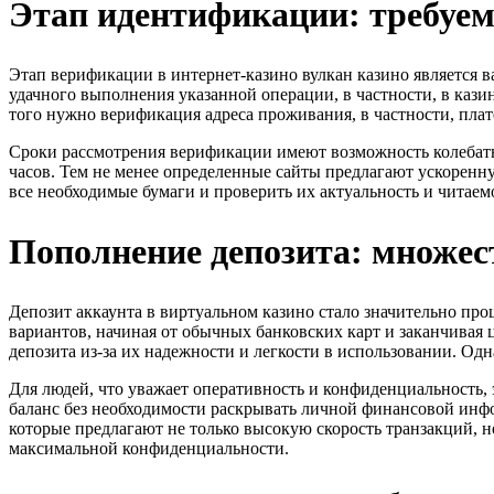
Этап идентификации: требуем
Этап верификации в интернет-казино вулкан казино является 
удачного выполнения указанной операции, в частности, в казин
того нужно верификация адреса проживания, в частности, плат
Сроки рассмотрения верификации имеют возможность колебаться
часов. Тем не менее определенные сайты предлагают ускоренн
все необходимые бумаги и проверить их актуальность и читаем
Пополнение депозита: множес
Депозит аккаунта в виртуальном казино стало значительно пр
вариантов, начиная от обычных банковских карт и заканчивая
депозита из-за их надежности и легкости в использовании. Од
Для людей, что уважает оперативность и конфиденциальность, 
баланс без необходимости раскрывать личной финансовой инфо
которые предлагают не только высокую скорость транзакций, 
максимальной конфиденциальности.