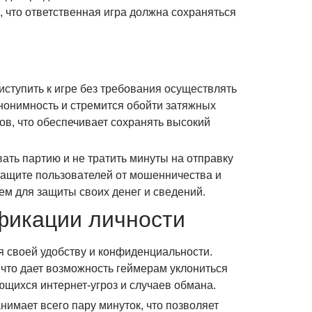
 что ответственная игра должна сохраняться
ступить к игре без требования осуществлять
нонимность и стремится обойти затяжных
в, что обеспечивает сохранять высокий
ать партию и не тратить минуты на отправку
 защите пользователей от мошенничества и
ем для защиты своих денег и сведений.
фикации личности
 своей удобству и конфиденциальности.
 что дает возможность геймерам уклониться
ющихся интернет-угроз и случаев обмана.
нимает всего пару минуток, что позволяет