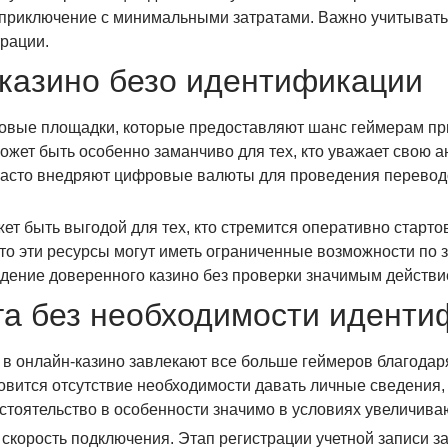
приключение с минимальными затратами. Важно учитывать,
трации.
 казино безо идентификации
овые площадки, которые предоставляют шанс геймерам при
жет быть особенно заманчиво для тех, кто уважает свою а
 часто внедряют цифровые валюты для проведения переводо
т быть выгодой для тех, кто стремится оперативно стартов
что эти ресурсы могут иметь ограниченные возможности по
дение доверенного казино без проверки значимым действи
а без необходимости иденти
в онлайн-казино завлекают все больше геймеров благодаря
новится отсутствие необходимости давать личные сведения,
стоятельство в особенности значимо в условиях увеличива
корость подключения. Этап регистрации учетной записи за