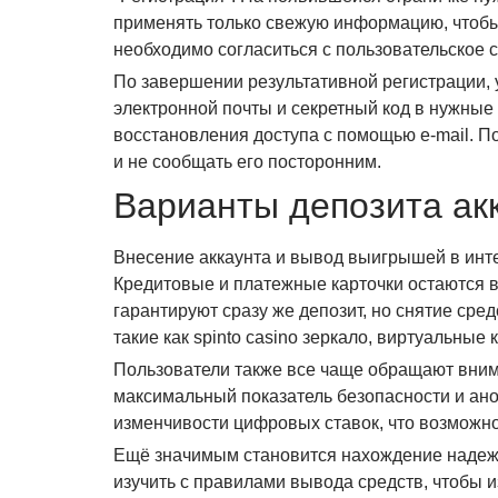
применять только свежую информацию, чтобы 
необходимо согласиться с пользовательское с
По завершении результативной регистрации, 
электронной почты и секретный код в нужные 
восстановления доступа с помощью e-mail. П
и не сообщать его посторонним.
Варианты депозита ак
Внесение аккаунта и вывод выигрышей в инт
Кредитовые и платежные карточки остаются в
гарантируют сразу же депозит, но снятие сре
такие как spinto casino зеркало, виртуальные
Пользователи также все чаще обращают внима
максимальный показатель безопасности и ан
изменчивости цифровых ставок, что возможн
Ещё значимым становится нахождение надежно
изучить с правилами вывода средств, чтобы 