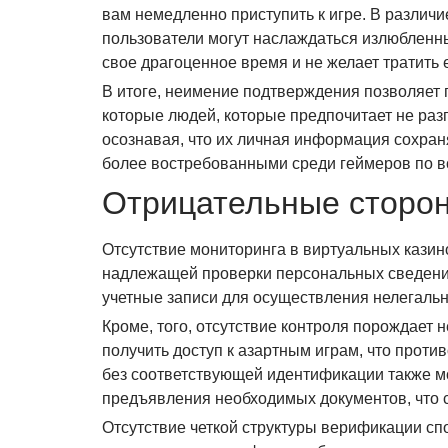
вам немедленно приступить к игре. В различи
пользователи могут наслаждаться излюбленн
свое драгоценное время и не желает тратить 
В итоге, неимение подтверждения позволяет
которые людей, которые предпочитает не раз
осознавая, что их личная информация сохра
более востребованными среди геймеров по в
Отрицательные сторон
Отсутствие мониторинга в виртуальных казино
надлежащей проверки персональных сведений
учетные записи для осуществления нелегальны
Кроме, того, отсутствие контроля порождает
получить доступ к азартным играм, что прот
без соответствующей идентификации также мо
предъявления необходимых документов, что с
Отсутствие четкой структуры верификации сп