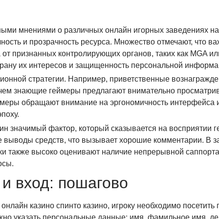
ыми мнениями о различных онлайн игорных заведениях на
ность и прозрачность ресурса. Множество отмечают, что в
 от признанных контролирующих органов, таких как MGA и
охрану их интересов и защищенность персональной информа
ционной стратегии. Например, приветственные вознагражде
чем знающие геймеры предлагают внимательно просматрива
ймеры обращают внимание на эргономичность интерфейса и
поху.
дин значимый фактор, который сказывается на восприятии 
рые выводы средств, что вызывает хорошие комментарии. В 
роки также высоко оценивают наличие непрерывной саппорт
осы.
и вход: пошагово
 онлайн казино спинто казино, игроку необходимо посетить 
жно указать персональные данные: имя, фамильное имя, де