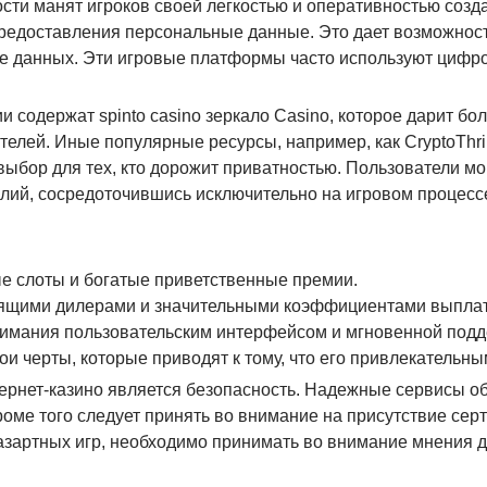
ти манят игроков своей легкостью и оперативностью созда
предоставления персональные данные. Это дает возможнос
ие данных. Эти игровые платформы часто используют цифр
 содержат spinto casino зеркало Casino, которое дарит б
лей. Иные популярные ресурсы, например, как CryptoThrill
выбор для тех, кто дорожит приватностью. Пользователи м
лий, сосредоточившись исключительно на игровом процесс
ые слоты и богатые приветственные премии.
оящими дилерами и значительными коэффициентами выплат
нимания пользовательским интерфейсом и мгновенной подд
ои черты, которые приводят к тому, что его привлекательн
ернет-казино является безопасность. Надежные сервисы о
ме того следует принять во внимание на присутствие серт
азартных игр, необходимо принимать во внимание мнения 