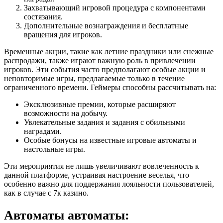
Захватывающий игровой процедура с компонентами
состязания.
Дополнительные вознаграждения и бесплатные
вращения для игроков.
Временные акции, такие как летние праздники или снежные
распродажи, также играют важную роль в привлечении
игроков. Эти события часто предполагают особые акции и
неповторимые игры, предлагаемые только в течение
ограниченного времени. Геймеры способны рассчитывать на:
Эксклюзивные премии, которые расширяют
возможности на добычу.
Увлекательные задания и задания с обильными
наградами.
Особые бонусы на известные игровые автоматы и
настольные игры.
Эти мероприятия не лишь увеличивают вовлеченность к
данной платформе, устраивая настроение веселья, что
особенно важно для поддержания лояльности пользователей,
как в случае с 7к казино.
Автоматы автоматы: