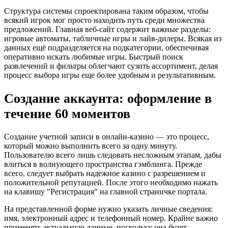
Структура системы спроектирована таким образом, чтобы
всякий игрок мог просто находить путь среди множества
предложений. Главная веб-сайт содержит важные разделы:
игровые автоматы, табличные игры и лайв-дилеры. Всякая из
данных ещё подразделяется на подкатегории, обеспечивая
оперативно искать любимые игры. Быстрый поиск
развлечений и фильтры облегчают сузить ассортимент, делая
процесс выбора игры еще более удобным и результативным.
Создание аккаунта: оформление в
течение 60 моментов
Создание учетной записи в онлайн-казино — это процесс,
который можно выполнить всего за одну минуту.
Пользователю всего лишь следовать несложным этапам, дабы
влиться в волнующего пространства гэмблинга. Прежде
всего, следует выбрать надежное казино с разрешением и
положительной репутацией. После этого необходимо нажать
на клавишу "Регистрация" на главной страничке портала.
На представленной форме нужно указать личные сведения:
имя, электронный адрес и телефонный номер. Крайне важно
применять актуальную данные, поскольку она будет