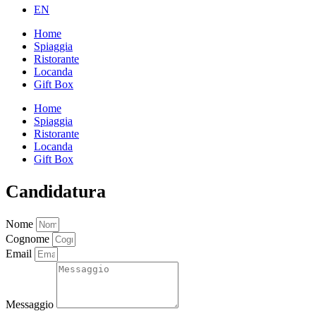
EN
Home
Spiaggia
Ristorante
Locanda
Gift Box
Home
Spiaggia
Ristorante
Locanda
Gift Box
Candidatura
Nome
Cognome
Email
Messaggio