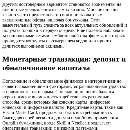
Другим достоверным вариантом становятся абонементы на
новостные уведомления от самих казино. Многие онлайн-
казино часто предоставляют своим пользователям
эксклюзивные оферы, включая бонус-коды. Этот
замечательный путь следить за всех актуальных обновлений и
получать плюшки в первую очередь. Ещё полезно наблюдать
за социальными сетями гемблинговой платформы, в которых
проводятся конкурсы с розыгрышем кодов или просто
делиться выгодными акциями.
Монетарные транзакции: депозит и
обналичивание капитала
Пополнение и обналичивание финансов в интернет-казино
являются важнейшими факторами, затрагивающими удобство
и надежность платформы. С целью пополнения баланса
игроки имеют возможность задействовать различные
способы, среди которых банковские карты, цифровые
кошельки, и цифровые валюты. Кредитные карты, такие как
Visa и MasterCard, продолжают быть востребованность
благодаря своей легкости доступа и удобству применения.
Онлайн бумажники, вроде Skrill и Neteller, предлагают
оперативные транзакции с низкими платежами.