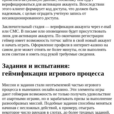
верифицироваться для активации аккаунта. Впоследствии
этого клиент формирует код доступа, что должен быть
надежным, с целью оградить учетную запись от
несанкционированного доступа.
Заключительный стадия — верификация аккаунта через e-mail
или СМС. В письме или оповещении будет присутствовать
линк для активации аккаунта. По окончании регистрации
геймер имеет возможность тотчас зайти в свой новый аккаунт
и начать играть. Оформление профиля в интернет-казино на
самом деле может отнять не более минуты, если выполнять
всем советам и иметь под рукой требуемые сведения.
Задания и испытания:
геймификация игрового процесса
Миссии и задания стали неотъемлемой частью игрового
процесса в нынешних онлайн-казино. Эти элементы игры
дают геймерам возможность не только получать удовольствие
от азартными играми, но и зарабатывать призы за выполнение
разнообразных миссий. Подобные задания способны меняться
начиная с несложных действий, к примеру, отыграть
некоторое число раундов в слотах, до более трудных заданий,