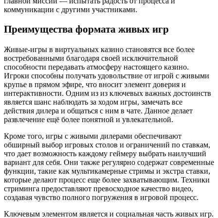
главной миссии — испытать радость от процесса и
коммуникации с другими участниками.
Преимущества формата живых игр
Живые-игры в виртуальных казино становятся все более
востребованными благодаря своей исключительной
способности передавать атмосферу настоящего казино.
Игроки способны получать удовольствие от игрой с живыми
крупье в прямом эфире, что вносит элемент доверия и
интерактивности. Одним из из ключевых важных достоинств
является шанс наблюдать за ходом игры, замечать все
действия дилера и общаться с ним в чате. Данное делает
развлечение ещё более понятной и увлекательной.
Кроме того, игры с живыми дилерами обеспечивают
обширный выбор игровых столов и ограничений по ставкам,
что дает возможность каждому геймеру выбрать наилучший
вариант для себя. Они также регулярно содержат современные
функции, такие как мультикамерные стримы и экстра ставки,
которые делают процесс еще более захватывающим. Техники
стриминга предоставляют превосходное качество видео,
создавая чувство полного погружения в игровой процесс.
Ключевым элементом является и социальная часть живых игр.