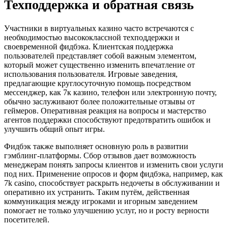
Техподдержка и обратная связь
Участники в виртуальных казино часто встречаются с
необходимостью высококлассной техподдержки и
своевременной фидбэка. Клиентская поддержка
пользователей представляет собой важным элементом,
который может существенно изменить впечатление от
использования пользователя. Игровые заведения,
предлагающие круглосуточную помощь посредством
мессенджер, как 7к казино, телефон или электронную почту,
обычно заслуживают более положительные отзывы от
геймеров. Оперативная реакция на вопросы и мастерство
агентов поддержки способствуют предотвратить ошибок и
улучшить общий опыт игры.
Фидбэк также выполняет основную роль в развитии
гэмблинг-платформы. Сбор отзывов дает возможность
менеджерам понять запросы клиентов и изменить свои услуги
под них. Применение опросов и форм фидбэка, например, как
7k casino, способствует раскрыть недочеты в обслуживании и
оперативно их устранить. Таким путём, действенная
коммуникация между игроками и игорным заведением
помогает не только улучшению услуг, но и росту верности
посетителей.