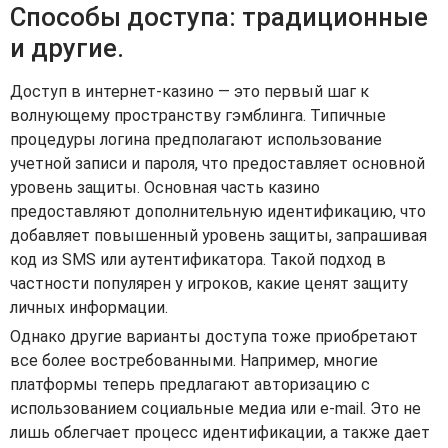
Способы доступа: традиционные
и другие.
Доступ в интернет-казино — это первый шаг к
волнующему пространству гэмблинга. Типичные
процедуры логина предполагают использование
учетной записи и пароля, что предоставляет основной
уровень защиты. Основная часть казино
предоставляют дополнительную идентификацию, что
добавляет повышенный уровень защиты, запрашивая
код из SMS или аутентификатора. Такой подход в
частности популярен у игроков, какие ценят защиту
личных информации.
Однако другие варианты доступа тоже приобретают
все более востребованными. Например, многие
платформы теперь предлагают авторизацию с
использованием социальные медиа или e-mail. Это не
лишь облегчает процесс идентификации, а также дает