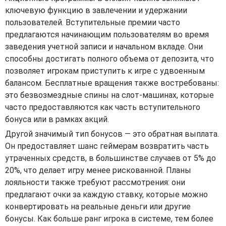
ключевую функцию в завлечении и удержании
пользователей. Вступительные премии часто
предлагаются начинающим пользователям во время
заведения учетной записи и начальном вкладе. Они
способны достигать полного объема от депозита, что
позволяет игрокам приступить к игре с удвоенным
балансом. Бесплатные вращения также востребованы:
это безвозмездные спины на слот-машинах, которые
часто предоставляются как часть вступительного
бонуса или в рамках акций.
Другой значимый тип бонусов — это обратная выплата.
Он предоставляет шанс геймерам возвратить часть
утраченных средств, в большинстве случаев от 5% до
20%, что делает игру менее рискованной. Планы
лояльности также требуют рассмотрения: они
предлагают очки за каждую ставку, которые можно
конвертировать на реальные деньги или другие
бонусы. Как больше ранг игрока в системе, тем более