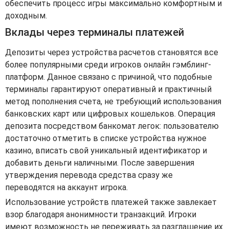
обеспечить процесс игры максимально комфортным и
доходным.
Вклады через терминалы платежей
Депозиты через устройства расчетов становятся все
более популярными среди игроков онлайн гэмблинг-
платформ. Данное связано с причиной, что подобные
терминалы гарантируют оперативный и практичный
метод пополнения счета, не требующий использования
банковских карт или цифровых кошельков. Операция
депозита посредством банкомат легок: пользователю
достаточно отметить в списке устройства нужное
казино, вписать свой уникальный идентификатор и
добавить деньги наличными. После завершения
утверждения перевода средства сразу же
переводятся на аккаунт игрока.
Использование устройств платежей также завлекает
взор благодаря анонимности транзакций. Игроки
имеют возможность не переживать за разглашение их