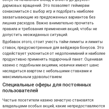
дармовых вращений. Это позволяет геймерам
ознакомиться с выбор игр и подобрать наиболее
захватывающие из предложенных вариантов без
лишних расходов. Важно внимательно прочитать
правила и требования применения акций, чтобы не
допустить неожиданных ситуаций.
Вдобавок этого, стоит учесть тайм-лимиты и лимиты
ставок, предусмотренные для вейджера бонусов. Это
содействует уклониться от недопониманий и наиболее
продуктивно применять подарочный пакет. Оценивая
казино с подобными акциями, новички имеют шанс
насладиться азартом с небольшими ставками и
максимальным удовольствием.
Специальные оферы для постоянных
пользователей
Частые посетители казино зачастую становятся
владельцами особых акций, какие непредоставляются