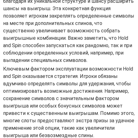
благодаря их уникальной структуре и шансу расширить
шансы на выигрыш. Эта конкретная функция
позволяет игрокам закреплять определенные символы
на месте при дополнительных спинов, что
существенно увеличивает возможность собрать
выигрышные комбинации. Важно заметить, что Hold
and Spin способен запускаться как рандомно, так и при
соблюдении определенных условий, например, при
выпадении специальных символов.
Ключевым фактором эксплуатации возможности Hold
and Spin оказывается стратегия. Игроки обязаны
вдумчиво определять символы для удержания, чтобы
оптимизировать возможные достижения. Например,
сохранение символов с значительным фактором
выигрыша или особых бонусных символов может
привести к существенным выигрышам. Помимо этого,
многие слоты предоставляют экстра призы за удачное
применение этой опции, такие как увеличители
выигрыша или безвозмездные спины.