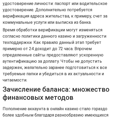
удостоверение личности: паспорт или водительское
удостоверение. Дополнительно потребуется
верификация адреса жительства, к примеру, счет за
коммунальные услуги или выписка из банка.
Время обработки верификации могут изменяться
согласно политики данного казино и загруженности
техподдержки. Как правило данный этап требует
примерно от 24 доходит до 72 часа. Впрочем
определенные сайты предоставляют ускоренную
аутентификацию за доплату. Чтобы не допустить
задержек, желательно заранее подготовиться к все
требуемые папки и убедиться в их актуальности и
читаемости.
Зачисление баланса: множество
финансовых методов
Пополнение аккаунта в онлайн казино стало гораздо
более удобным благодаря разнообразию имеющихся