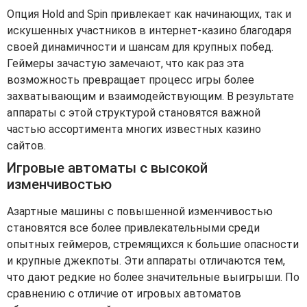
Опция Hold and Spin привлекает как начинающих, так и
искушенных участников в интернет-казино благодаря
своей динамичности и шансам для крупных побед.
Геймеры зачастую замечают, что как раз эта
возможность превращает процесс игры более
захватывающим и взаимодействующим. В результате
аппараты с этой структурой становятся важной
частью ассортимента многих известных казино
сайтов.
Игровые автоматы с высокой
изменчивостью
Азартные машины с повышенной изменчивостью
становятся все более привлекательными среди
опытных геймеров, стремящихся к большие опасности
и крупные джекпоты. Эти аппараты отличаются тем,
что дают редкие но более значительные выигрыши. По
сравнению с отличие от игровых автоматов