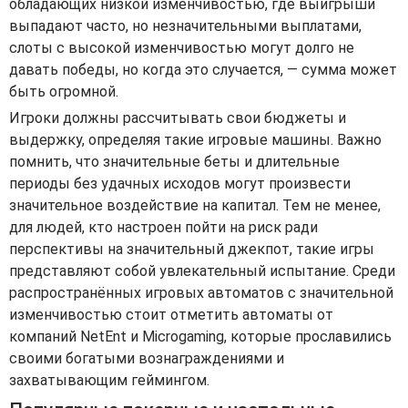
обладающих низкой изменчивостью, где выигрыши
выпадают часто, но незначительными выплатами,
слоты с высокой изменчивостью могут долго не
давать победы, но когда это случается, — сумма может
быть огромной.
Игроки должны рассчитывать свои бюджеты и
выдержку, определяя такие игровые машины. Важно
помнить, что значительные беты и длительные
периоды без удачных исходов могут произвести
значительное воздействие на капитал. Тем не менее,
для людей, кто настроен пойти на риск ради
перспективы на значительный джекпот, такие игры
представляют собой увлекательный испытание. Среди
распространённых игровых автоматов с значительной
изменчивостью стоит отметить автоматы от
компаний NetEnt и Microgaming, которые прославились
своими богатыми вознаграждениями и
захватывающим геймингом.