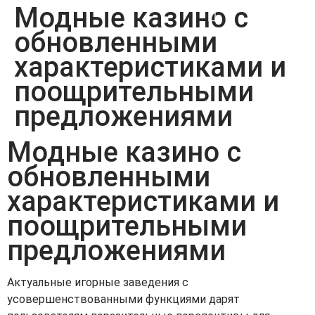
Модные казино с
win
1vin
4rabit
mostbet casino
pinup casino
мостбет казино играть
обновленными
характеристиками и
поощрительными
предложениями
Модные казино с
обновленными
характеристиками и
поощрительными
предложениями
Актуальные игорные заведения с
усовершенствованными функциями дарят