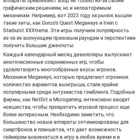
аппараты привлекают взор не только из-за своим
графическим решениям, но и неповторимым
механикам. Например, вот 2023 году на рынок вышли
такие хиты, как Gonzo's Quest Megaways и Irwin с
Starburst XXXtreme. Эти игры получили популярность
из-за их волнующим призовым раундам и перспективе
получить большие джекпоты.
Каждый календарный месяц девелоперы выпускают
многочисленные современных игр, чтобы
удовлетворять многообразные вкусы игроков.
Механики Megaways, которые предлагают огромное
количество вариантов выигрыша, стали крайне
популярными среди энтузиастов гэмблинга. Подобные
фирмы, как NetEnt и Microgaming, интенсивно вводят
новшества, чтобы превратить игровой процесс еще
более интересным. Необходимо заметить, что
большинство новые аппараты оптимизированы для
смартфонов и планшетов, что дает возможность
геймерам вовлекаться в игру в любое время и в