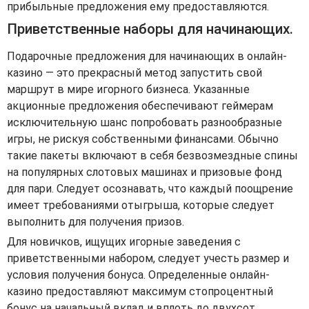
прибыльные предложения ему предоставляются.
Приветственные наборы для начинающих.
Подарочные предложения для начинающих в онлайн-
казино — это прекрасный метод запустить свой
маршрут в мире игорного бизнеса. Указанные
акционные предложения обеспечивают геймерам
исключительную шанс попробовать разнообразные
игры, не рискуя собственными финансами. Обычно
такие пакеты включают в себя безвозмездные спины
на популярных слотовых машинах и призовые фонд
для пари. Следует осознавать, что каждый поощрение
имеет требованиями отыгрыша, которые следует
выполнить для получения призов.
Для новичков, ищущих игорные заведения с
приветственными набором, следует учесть размер и
условия получения бонуса. Определенные онлайн-
казино предоставляют максимум стопроцентный
бонус на начальный вклад и вплоть до двухсот