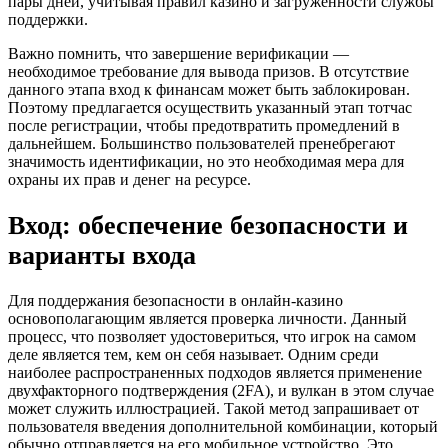
пары дней, учитывая правил казино и загруженности службы
поддержки.
Важно помнить, что завершение верификации —
необходимое требование для вывода призов. В отсутствие
данного этапа вход к финансам может быть заблокирован.
Поэтому предлагается осуществить указанный этап тотчас
после регистрации, чтобы предотвратить промедлений в
дальнейшем. Большинство пользователей пренебрегают
значимость идентификации, но это необходимая мера для
охраны их прав и денег на ресурсе.
Вход: обеспечение безопасности и
варианты входа
Для поддержания безопасности в онлайн-казино
основополагающим является проверка личности. Данный
процесс, что позволяет удостовериться, что игрок на самом
деле является тем, кем он себя называет. Одним среди
наиболее распространенных подходов является применение
двухфакторного подтверждения (2FA), и вулкан в этом случае
может служить иллюстрацией. Такой метод запрашивает от
пользователя введения дополнительной комбинации, который
обычно отправляется на его мобильное устройство. Это