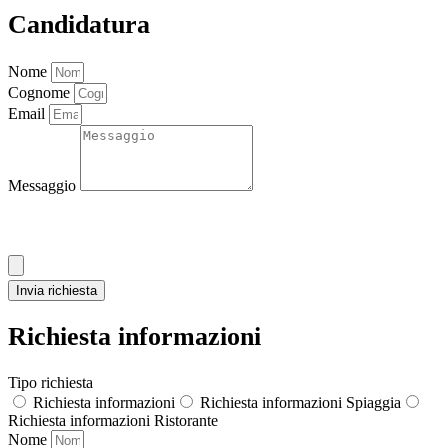
Candidatura
Nome
Cognome
Email
Messaggio
Allega CV
Invia richiesta
Richiesta informazioni
Tipo richiesta
Richiesta informazioni
Richiesta informazioni Spiaggia
Richiesta informazioni Ristorante
Nome