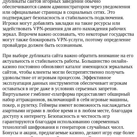
Дубликаты сайтов игорных заведений обычно
обеспечиваются самим администратором через уведомления
или официальные страницы в социальных сетях. Это
подтверждает безопасность и стабильность подключения.
Игроки могут добавлять закладки на такие ресурсы или
задействовать VPN-решения для авто нахождения рабочих
зеркал. Впрочем важно осознавать, что некоторые государства
могут также блокировать VPN-услуги, поэтому определение
провайдера должен быть осознанным.
При выборе дубликата сайта важно обратить внимание на его
актуальность и стабильность работы. Большинство онлайн-
казино постоянно обновляют каталог имеющихся зеркальных
сайтов, чтобы клиенты могли беспрепятственно получать
удовольствие от игровым процессом. Эффективное
эксплуатация данных инструментов обеспечивает игрокам
оставаться в игре даже в условиях серьезных запретов.
Виртуальное гэмблинг-платформа предоставляет обширный
набор аттракционов, включающий в себя игровые машины,
покер, и рулетку. Геймеры имеют возможность наслаждаться
азартными играми в любое время и в любом месте, благодаря
доступу к интернету. Безопасность и честность игр
гарантируются благодаря использованию современных
технологий шифрования и генераторов случайных чисел.
Бонусы и акции, предлагаемые казино, делают игру еще более