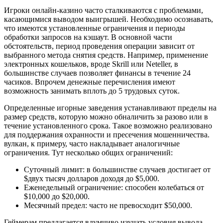
Игроки онлайн-казино часто сталкиваются с проблемами,
касающимися выводом выигрышей. Необходимо осознавать,
что имеются установленные ограничения и периоды
обработки запросов на кэшаут. В основной части
обстоятельств, период проведения операции зависит от
выбранного метода снятия средств. Например, применение
электронных кошельков, вроде Skrill или Neteller, в
большинстве случаев позволяет финансы в течение 24
часиков. Впрочем денежные перечисления имеют
возможность занимать вплоть до 5 трудовых суток.
Определенные игорные заведения устанавливают пределы на
размер средств, которую можно обналичить за разово или в
течение установленного срока. Такое возможно реализовано
для поддержания охранности и пресечения мошенничества.
вулкан, к примеру, часто накладывает аналогичные
ограничения. Тут несколько общих ограничений:
Суточный лимит: в большинстве случаев достигает от
$двух тысяч долларов доходя до $5,000.
Еженедельный ограничение: способен колебаться от
$10,000 до $20,000.
Месячный предел: часто не превосходит $50,000.
Геймерам предлагается вдумчиво изучать условия вывода