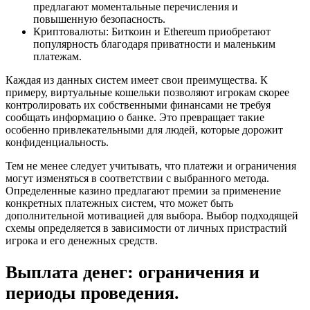
предлагают моментальные перечисления и
повышенную безопасность.
Криптовалюты: Биткоин и Ethereum приобретают
популярность благодаря приватности и маленьким
платежам.
Каждая из данных систем имеет свои преимущества. К
примеру, виртуальные кошельки позволяют игрокам скорее
контролировать их собственными финансами не требуя
сообщать информацию о банке. Это превращает такие
особенно привлекательными для людей, которые дорожит
конфиденциальность.
Тем не менее следует учитывать, что платежи и ограничения
могут изменяться в соответствии с выбранного метода.
Определенные казино предлагают премии за применение
конкретных платежных систем, что может быть
дополнительной мотивацией для выбора. Выбор подходящей
схемы определяется в зависимости от личных пристрастий
игрока и его денежных средств.
Выплата денег: ограничения и
периоды проведения.