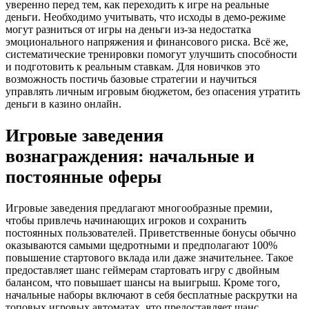
уверенно перед тем, как переходить к игре на реальные
деньги. Необходимо учитывать, что исходы в демо-режиме
могут разниться от игры на деньги из-за недостатка
эмоционального напряжения и финансового риска. Всё же,
систематические тренировки помогут улучшить способности
и подготовить к реальным ставкам. Для новичков это
возможность постичь базовые стратегии и научиться
управлять личным игровым бюджетом, без опасения утратить
деньги в казино онлайн.
Игровые заведения
вознаграждения: начальные и
постоянные оферы
Игровые заведения предлагают многообразные премии,
чтобы привлечь начинающих игроков и сохранить
постоянных пользователей. Приветственные бонусы обычно
оказываются самыми щедротными и предполагают 100%
повышение стартового вклада или даже значительнее. Такое
предоставляет шанс геймерам стартовать игру с двойным
балансом, что повышает шансы на выигрыш. Кроме того,
начальные наборы включают в себя бесплатные раскрутки на
топовых игровых автоматах, что предоставляет шанс