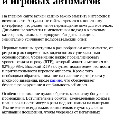
и игровых автоматов
На главном сайте вулкан казино важно заметить интерфейс и
возможности. Актуальные сайты стремятся к понятному
интерфейсу, что делает легче перемещение даже для новичков.
Динамичные элементы и мгновенный подход к ключевым
категориям, таким как однорукие бандиты и акции,
значительно усиливают пользовательский опыт.
Игровые машины доступны в разнообразном ассортименте, от
ретро игр до современных видеослотов с уникальными
особенностями. Чрезвычайно важно проанализировать
уровень отдачи игроку (RTP), который может изменяться от
92% до 98%. Высокий RTP выступает показателем честности
и притягательности игрового аппарата. Кроме того
необходимо обратить внимание на наличие сертификата у
игорного заведения, вроде
казино
, что обеспечивает
безопасное окружение и стабильность геймплея.
Особенное внимание нужно обратить механизму бонусов и
промоакций. Вступительные бонусы, еженедельные оферы и
планы лояльности могут в разы поднять шансы на выигрыш.
Тем не менее всегда важно внимательно изучать условия
активации поощрений, чтобы уберечься от негативных