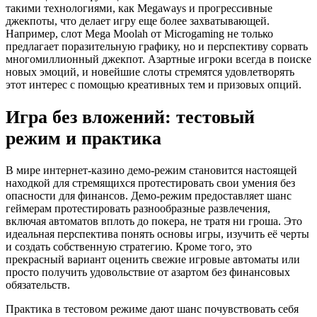
такими технологиями, как Megaways и прогрессивные
джекпоты, что делает игру еще более захватывающей.
Например, слот Mega Moolah от Microgaming не только
предлагает поразительную графику, но и перспективу сорвать
многомиллионный джекпот. Азартные игроки всегда в поиске
новых эмоций, и новейшие слоты стремятся удовлетворять
этот интерес с помощью креативных тем и призовых опций.
Игра без вложений: тестовый
режим и практика
В мире интернет-казино демо-режим становится настоящей
находкой для стремящихся протестировать свои умения без
опасности для финансов. Демо-режим предоставляет шанс
геймерам протестировать разнообразные развлечения,
включая автоматов вплоть до покера, не тратя ни гроша. Это
идеальная перспектива понять основы игры, изучить её черты
и создать собственную стратегию. Кроме того, это
прекрасный вариант оценить свежие игровые автоматы или
просто получить удовольствие от азартом без финансовых
обязательств.
Практика в тестовом режиме дают шанс почувствовать себя