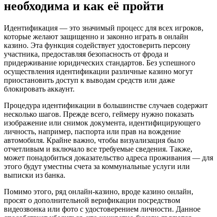
необходима и как её пройти
Идентификация — это значимый процесс для всех игроков,
которые желают защищенно и законно играть в онлайн
казино. Эта функция содействует удостоверить персону
участника, предоставляя безопасность от фрода и
придерживание юридических стандартов. Без успешного
осуществления идентификации различные казино могут
приостановить доступ к выводам средств или даже
блокировать аккаунт.
Процедура идентификации в большинстве случаев содержит
несколько шагов. Прежде всего, геймеру нужно показать
изображение или снимок документа, идентифицирующего
личность, например, паспорта или прав на вождение
автомобиля. Крайне важно, чтобы визуализация было
отчетливым и включало все требуемые сведения. Также,
может понадобиться доказательство адреса проживания — для
этого будут уместны счета за коммунальные услуги или
выписки из банка.
Помимо этого, ряд онлайн-казино, вроде казино онлайн,
просят о дополнительной верификации посредством
видеозвонка или фото с удостоверением личности. Данное