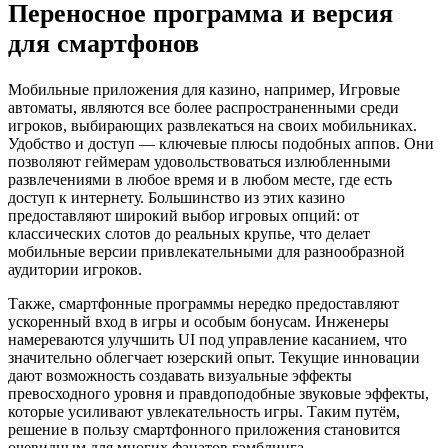
Переносное программа и версия
для смартфонов
Мобильные приложения для казино, например, Игровые
автоматы, являются все более распространенными среди
игроков, выбирающих развлекаться на своих мобильниках.
Удобство и доступ — ключевые плюсы подобных аппов. Они
позволяют геймерам удовольствоваться излюбленными
развлечениями в любое время и в любом месте, где есть
доступ к интернету. Большинство из этих казино
предоставляют широкий выбор игровых опций: от
классических слотов до реальных крупье, что делает
мобильные версии привлекательными для разнообразной
аудитории игроков.
Также, смартфонные программы нередко предоставляют
ускоренный вход в игры и особым бонусам. Инженеры
намереваются улучшить UI под управление касанием, что
значительно облегчает юзерский опыт. Текущие инновации
дают возможность создавать визуальные эффекты
превосходного уровня и правдоподобные звуковые эффекты,
которые усиливают увлекательность игры. Таким путём,
решение в пользу смартфонного приложения становится
очевидным для многих фанатов гэмблинга.