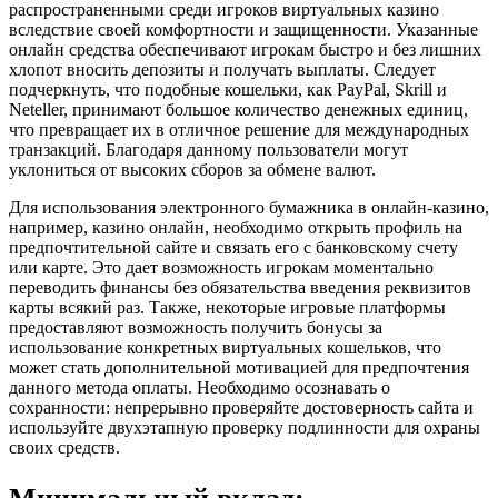
распространенными среди игроков виртуальных казино
вследствие своей комфортности и защищенности. Указанные
онлайн средства обеспечивают игрокам быстро и без лишних
хлопот вносить депозиты и получать выплаты. Следует
подчеркнуть, что подобные кошельки, как PayPal, Skrill и
Neteller, принимают большое количество денежных единиц,
что превращает их в отличное решение для международных
транзакций. Благодаря данному пользователи могут
уклониться от высоких сборов за обмене валют.
Для использования электронного бумажника в онлайн-казино,
например, казино онлайн, необходимо открыть профиль на
предпочтительной сайте и связать его с банковскому счету
или карте. Это дает возможность игрокам моментально
переводить финансы без обязательства введения реквизитов
карты всякий раз. Также, некоторые игровые платформы
предоставляют возможность получить бонусы за
использование конкретных виртуальных кошельков, что
может стать дополнительной мотивацией для предпочтения
данного метода оплаты. Необходимо осознавать о
сохранности: непрерывно проверяйте достоверность сайта и
используйте двухэтапную проверку подлинности для охраны
своих средств.