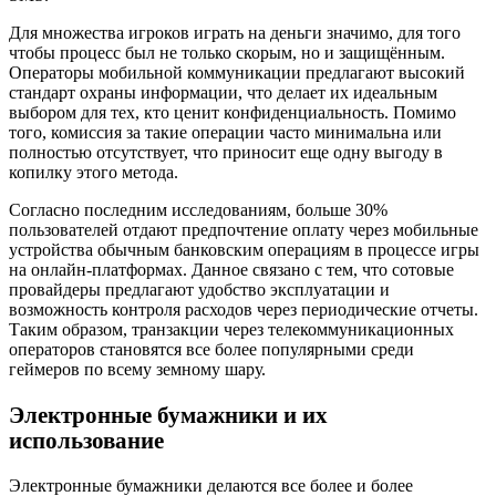
Для множества игроков играть на деньги значимо, для того
чтобы процесс был не только скорым, но и защищённым.
Операторы мобильной коммуникации предлагают высокий
стандарт охраны информации, что делает их идеальным
выбором для тех, кто ценит конфиденциальность. Помимо
того, комиссия за такие операции часто минимальна или
полностью отсутствует, что приносит еще одну выгоду в
копилку этого метода.
Согласно последним исследованиям, больше 30%
пользователей отдают предпочтение оплату через мобильные
устройства обычным банковским операциям в процессе игры
на онлайн-платформах. Данное связано с тем, что сотовые
провайдеры предлагают удобство эксплуатации и
возможность контроля расходов через периодические отчеты.
Таким образом, транзакции через телекоммуникационных
операторов становятся все более популярными среди
геймеров по всему земному шару.
Электронные бумажники и их
использование
Электронные бумажники делаются все более и более