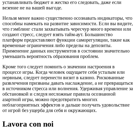
устанавливать бюджет и жестко его следовать, даже если
везение не на вашей выгоде.
Нельзя менее важно существенно осознавать индикаторы, что
способны намекать на развитие зависимости. Если вы видите,
что гэмблинг стали захватывать чересчур много времени или
создают стресс, следует взять тайм-аут. Большинство
платформ предоставляют функции саморегуляции, такие как
временные ограничения либо пределы на депозиты.
Применение данных инструментов в состоянии значительно
уменьшить вероятность образования проблем.
Кроме того следует помнить о значении настроения в
процессе игры. Когда человек ощущаете себя усталым или
нервным, следует перенести визит в казино. Рискованные
развлечения призваны давать наслаждение, а не превращаться
в источником стресса или волнения. Удерживая управление за
обстановкой и следуя несложные правила осознанной
азартной игры, можно предотвратить многих
неблагоприятных эффектов и дальше получать удовольствие
от игрой без ущерба для себя и окружающих.
Lavora con noi