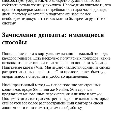
способствует убедиться, что конкретно бумаги являются
собственностью хозяину аккаунта. Необходимо учитывать, что
процесс проверки может потребовать от пары часов до пары
дней, поэтому желательно подготовить заранее все
необходимые документы и как можно быстрее загрузить их в
систему.
Зачисление депозита: имеющиеся
способы
Пополнение счета в виртуальном казино — важный этап для
каждого геймера. Есть несколько популярных подходов, какие
позволяют оперативно и гарантированно пополнить баланс.
Платежные карты (Visa, MasterCard) являются одним из самых
распространенных вариантов. Они предоставляют быструю
оперативность операций и удобство применения.
Иной практичный метод — использование электронных
кошельков, вроде Skrill или же Neteller. Эти сервисы
предлагают мгновенные перечисления и низкие платежи.
Помимо этого стоит рассмотреть цифровые валюты, которые
становятся все более распространенными благодаря своей
анонимности и низким затратам на обработку.