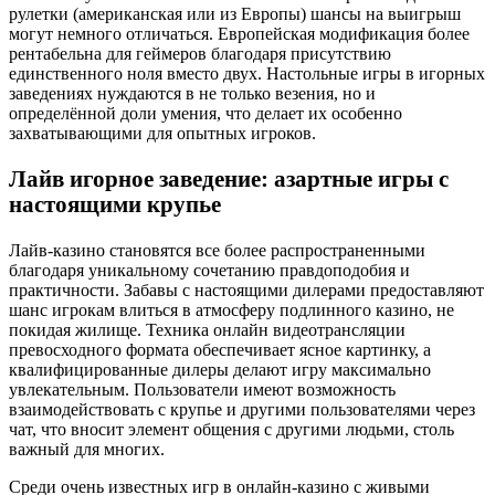
рулетки (американская или из Европы) шансы на выигрыш
могут немного отличаться. Европейская модификация более
рентабельна для геймеров благодаря присутствию
единственного ноля вместо двух. Настольные игры в игорных
заведениях нуждаются в не только везения, но и
определённой доли умения, что делает их особенно
захватывающими для опытных игроков.
Лайв игорное заведение: азартные игры с
настоящими крупье
Лайв-казино становятся все более распространенными
благодаря уникальному сочетанию правдоподобия и
практичности. Забавы с настоящими дилерами предоставляют
шанс игрокам влиться в атмосферу подлинного казино, не
покидая жилище. Техника онлайн видеотрансляции
превосходного формата обеспечивает ясное картинку, а
квалифицированные дилеры делают игру максимально
увлекательным. Пользователи имеют возможность
взаимодействовать с крупье и другими пользователями через
чат, что вносит элемент общения с другими людьми, столь
важный для многих.
Среди очень известных игр в онлайн-казино с живыми