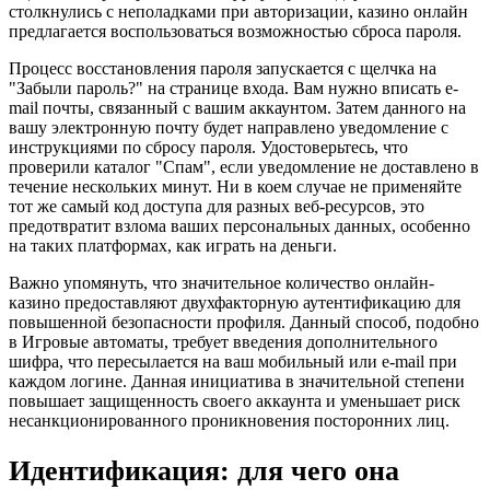
столкнулись с неполадками при авторизации, казино онлайн
предлагается воспользоваться возможностью сброса пароля.
Процесс восстановления пароля запускается с щелчка на
"Забыли пароль?" на странице входа. Вам нужно вписать e-
mail почты, связанный с вашим аккаунтом. Затем данного на
вашу электронную почту будет направлено уведомление с
инструкциями по сбросу пароля. Удостоверьтесь, что
проверили каталог "Спам", если уведомление не доставлено в
течение нескольких минут. Ни в коем случае не применяйте
тот же самый код доступа для разных веб-ресурсов, это
предотвратит взлома ваших персональных данных, особенно
на таких платформах, как играть на деньги.
Важно упомянуть, что значительное количество онлайн-
казино предоставляют двухфакторную аутентификацию для
повышенной безопасности профиля. Данный способ, подобно
в Игровые автоматы, требует введения дополнительного
шифра, что пересылается на ваш мобильный или e-mail при
каждом логине. Данная инициатива в значительной степени
повышает защищенность своего аккаунта и уменьшает риск
несанкционированного проникновения посторонних лиц.
Идентификация: для чего она