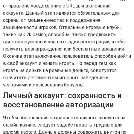
отправлено уведомление с URL для включения
аккаунта. Данный этап является обязательным для
охраны от мошенничества и поддержания
защищенности игроков. Отдельные игровые клубы,
такие как 7k casino, способны также предложить
ввести акционный код на стадии регистрации, чтобы
получить вознаграждения или бесплатные вращения.
Окончив этап включения, пользователь способен войти
в свой аккаунт и начать играть. Но перед тем как
играть на деньги на реальные деньги, советуется
прочитать регламентом игорного заведения и
условиями использования бонусов.
Личный аккаунт: сохранность и
восстановление авторизации
Чтобы обеспечения сохранности личного аккаунта на
онлайн казино, следует задействовать трудные для
взлома пароли. Данные должны содержать внутри по