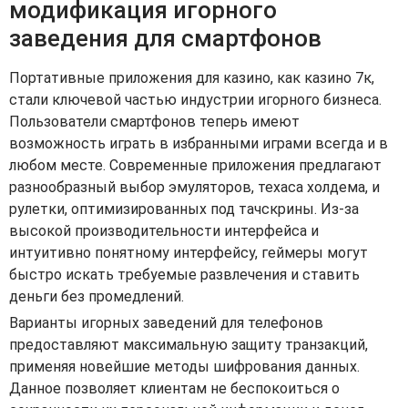
модификация игорного
заведения для смартфонов
Портативные приложения для казино, как казино 7к,
стали ключевой частью индустрии игорного бизнеса.
Пользователи смартфонов теперь имеют
возможность играть в избранными играми всегда и в
любом месте. Современные приложения предлагают
разнообразный выбор эмуляторов, техаса холдема, и
рулетки, оптимизированных под тачскрины. Из-за
высокой производительности интерфейса и
интуитивно понятному интерфейсу, геймеры могут
быстро искать требуемые развлечения и ставить
деньги без промедлений.
Варианты игорных заведений для телефонов
предоставляют максимальную защиту транзакций,
применяя новейшие методы шифрования данных.
Данное позволяет клиентам не беспокоиться о