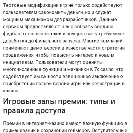
Тестовые модификации игр не только содействуют
пользователям сэкономить деньги, но и служат
мощным механизмом для разработчиков. Данные
сервисы предоставляют шанс собрать воедино
фидбэк от пользователей и осуществить требуемые
доработки до финального запуска. Многие компаний
применяют демо-версии в качестве части стратегии
продвижения, чтобы повысить интерес к новым
инициативам. Пользователи могут оценить
многочисленные функции и механики в 7k casino, что
содействует им вынести взвешенное заключение о
приобретении полной версии игры или регистрации в
казино.
Игровые залы премии: типы и
правила доступа
Премии в интернет-казино имеют важную функцию в
приманивании и сохранении геймеров. Вступительные