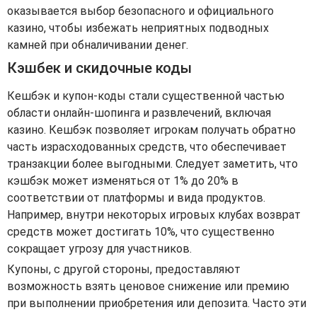
оказывается выбор безопасного и официального
казино, чтобы избежать неприятных подводных
камней при обналичивании денег.
Кэшбек и скидочные коды
Кешбэк и купон-коды стали существенной частью
области онлайн-шопинга и развлечений, включая
казино. Кешбэк позволяет игрокам получать обратно
часть израсходованных средств, что обеспечивает
транзакции более выгодными. Следует заметить, что
кэшбэк может изменяться от 1% до 20% в
соответствии от платформы и вида продуктов.
Например, внутри некоторых игровых клубах возврат
средств может достигать 10%, что существенно
сокращает угрозу для участников.
Купоны, с другой стороны, предоставляют
возможность взять ценовое снижение или премию
при выполнении приобретения или депозита. Часто эти