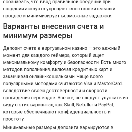
осознавать, что ввод правильной сведений при
создании аккаунта упрощает восстановительный
процесс и минимизирует возможные задержки.
Варианты внесения счета и
минимум размеры
Депозит счета в виртуальном казино — это важный
момент для каждого геймера, который ищет
максимальному комфорту и безопасности. Есть много
методов пополнения, включая кредитных карт и
заканчивая онлайн-кошельками. Чаще всего
популярными методами считаются Visa и MasterCard,
вследствие своей достоверности и скорости
проведения переводов. Всё же, не следует упускать из
виду о этих вариантах, как Skrill, Neteller и PayPal,
которые обеспечивают конфиденциальность и
простоту.
Минимальные размеры депозита варьируются в