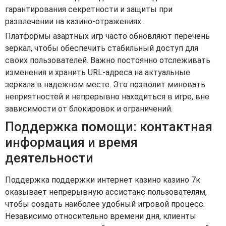
гарантирования секретности и защиты при
развлечении на казино-отражениях.
Платформы азартных игр часто обновляют перечень
зеркал, чтобы обеспечить стабильный доступ для
своих пользователей. Важно постоянно отслеживать
изменения и хранить URL-адреса на актуальные
зеркала в надежном месте. Это позволит миновать
неприятностей и непрерывно находиться в игре, вне
зависимости от блокировок и ограничений.
Поддержка помощи: контактная
информация и время
деятельности
Поддержка поддержки интернет казино казино 7к
оказывает непрерывную ассистанс пользователям,
чтобы создать наиболее удобный игровой процесс.
Независимо относительно времени дня, клиенты