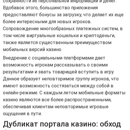
сохранности их персональной информации и денег.
Вдобавок этого, большинство приложения
предоставляют бонусы за загрузку, что делает их еще
более интересными для новых игроков.
Сопровождение многообразных платежных систем, в
том числе виртуальные кошельки и криптоденьги,
также является существенным преимуществом
мобильных версий казино.
Внедрение с социальными платформами дает
возможность игрокам рассказывать о своими
результатами и звать товарищей вступить в игру.
Данное образует неповторимое группу игроков, что
имеют возможность состязаться между собой в
онлайн-режиме. С каждым летом мобильные форматы
казино являются все более распространенными,
обеспечивая клиентам неповторимые игровые
ощущения в пути.
Дубликат портала казино: обход