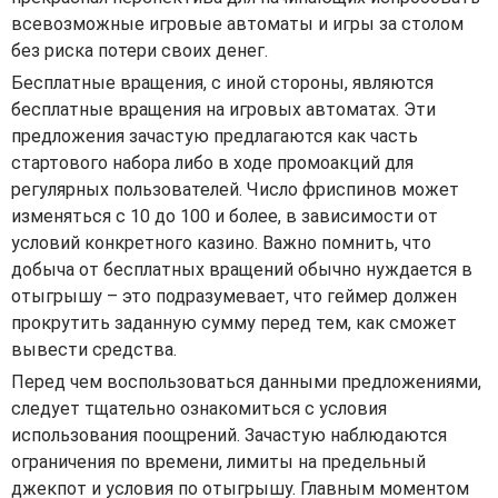
всевозможные игровые автоматы и игры за столом
без риска потери своих денег.
Бесплатные вращения, с иной стороны, являются
бесплатные вращения на игровых автоматах. Эти
предложения зачастую предлагаются как часть
стартового набора либо в ходе промоакций для
регулярных пользователей. Число фриспинов может
изменяться с 10 до 100 и более, в зависимости от
условий конкретного казино. Важно помнить, что
добыча от бесплатных вращений обычно нуждается в
отыгрышу – это подразумевает, что геймер должен
прокрутить заданную сумму перед тем, как сможет
вывести средства.
Перед чем воспользоваться данными предложениями,
следует тщательно ознакомиться с условия
использования поощрений. Зачастую наблюдаются
ограничения по времени, лимиты на предельный
джекпот и условия по отыгрышу. Главным моментом