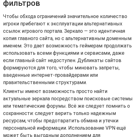
фильтров
Чтобы обхода ограничений значительное количество
игроки прибегают к эксплуатации альтернативных
ссылок игрового портала. Зеркало — это идентичная
копия главного сайта, но с альтернативным доменным
именем. Это дает возможность геймерам продолжать
использовать всеми функциями и сервисами, даже
если главный сайт недоступен. Дубликаты сайтов
формируются для того, чтобы миновать запреты,
введенные интернет-провайдерами или
правительственными структурами.
Клиенты имеют возможность просто найти
актуальные зеркала посредством поисковые системы
или тематические форумы. Всё же следует помнить о
сохранности: следует верить только надежным
ресурсам, чтобы предотвратить обмана и утечки
персональной информации. Использование VPN ещё
может быть выгодным дополнением для