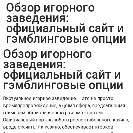
Обзор игорного
win
1vin
4rabit
mostbet casino
pinup casino
мостбет казино играть
заведения:
официальный сайт и
гэмблинговые опции
Обзор игорного
заведения:
официальный сайт и
гэмблинговые опции
Виртуальное игорное заведение — это не просто
времяпрепровождение, а целая сфера, предлагающая
геймерам обширный спектр возможностей.
Официальный портал любого респектабельного казино,
вроде
скачать 7 к казино
, обеспечивает игроков