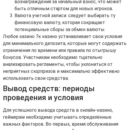
вознаграждения за начальный взнос, что может
быть отличным стартом для новых игроков.
Валюта учетной записи: следует выбирать ту
финансовую валюту, которая сокращает
потенциальные сборы за обмен валюты.
Любое казино 7к казино устанавливает свои условия
для минимального депозита, которые могут содержать
ограничения по времени или правила по отыгрышу
бонусов. Участникам необходимо тщательно
анализировать регламенты, чтобы уклониться от
неприятных сюрпризов и максимально эффективно
использовать свои средства.
Вывод средств: периоды
проведения и условия
Для успешного вывода средств в онлайн-казино,
геймерам необходимо учитывать определённые
важных факторов. Во-первых, время обслуживания