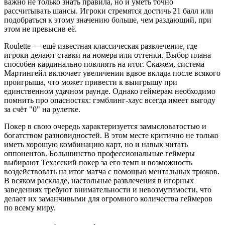
важно не только знать правила, но и уметь точно
рассчитывать шансы. Игроки стремятся достичь 21 балл или
подобраться к этому значению больше, чем раздающий, при
этом не превысив её.
Roulette — ещё известная классическая развлечение, где
игроки делают ставки на номера или оттенки. Выбор плана
способен кардинально повлиять на итог. Скажем, система
Мартингейл включает увеличении вдвое вклада после всякого
проигрыша, что может привести к выигрышу при
единственном удачном раунде. Однако геймерам необходимо
помнить про опасностях: гэмблинг-хаус всегда имеет выгоду
за счёт "0" на рулетке.
Покер в свою очередь характеризуется замысловатостью и
богатством разновидностей. В этом месте критично не только
иметь хорошую комбинацию карт, но и навык читать
оппонентов. Большинство профессиональные геймеры
выбирают Техасский покер за его темп и возможность
воздействовать на итог матча с помощью ментальных трюков.
В всяком раскладе, настольные развлечения в игорных
заведениях требуют внимательности и невозмутимости, что
делает их заманчивыми для огромного количества геймеров
по всему миру.