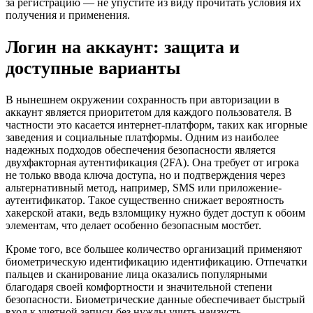
за регистрацию — не упустите из виду прочитать условия их
получения и применения.
Логин на аккаунт: защита и
доступные варианты
В нынешнем окружении сохранность при авторизации в
аккаунт является приоритетом для каждого пользователя. В
частности это касается интернет-платформ, таких как игорные
заведения и социальные платформы. Одним из наиболее
надежных подходов обеспечения безопасности является
двухфакторная аутентификация (2FA). Она требует от игрока
не только ввода ключа доступа, но и подтверждения через
альтернативный метод, например, SMS или приложение-
аутентификатор. Такое существенно снижает вероятность
хакерской атаки, ведь взломщику нужно будет доступ к обоим
элементам, что делает особенно безопасным мостбет.
Кроме того, все большее количество организаций применяют
биометрическую идентификацию идентификацию. Отпечатки
пальцев и сканирование лица оказались популярными
благодаря своей комфортности и значительной степени
безопасности. Биометрические данные обеспечивает быстрый
вход к учетной записи без нужды учить наизусть