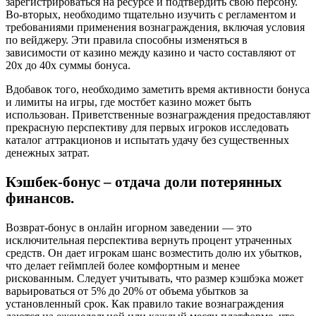
зарегистрироваться на ресурсе и подтвердить свою персону.
Во-вторых, необходимо тщательно изучить с регламентом и
требованиями применения вознаграждения, включая условия
по вейджеру. Эти правила способны изменяться в
зависимости от казино между казино и часто составляют от
20x до 40x суммы бонуса.
Вдобавок того, необходимо заметить время активности бонуса
и лимиты на игры, где мостбет казино может быть
использован. Приветственные вознаграждения предоставляют
прекрасную перспективу для первых игроков исследовать
каталог аттракционов и испытать удачу без существенных
денежных затрат.
Кэшбек-бонус – отдача доли потерянных
финансов.
Возврат-бонус в онлайн игорном заведении — это
исключительная перспектива вернуть процент утраченных
средств. Он дает игрокам шанс возместить долю их убытков,
что делает геймплей более комфортным и менее
рискованным. Следует учитывать, что размер кэшбэка может
варьироваться от 5% до 20% от объема убытков за
установленный срок. Как правило такие вознаграждения