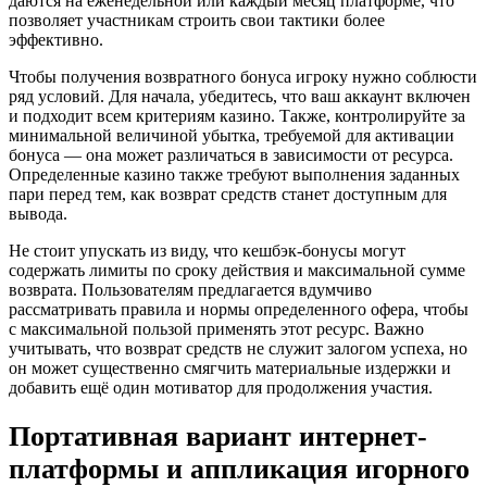
даются на еженедельной или каждый месяц платформе, что
позволяет участникам строить свои тактики более
эффективно.
Чтобы получения возвратного бонуса игроку нужно соблюсти
ряд условий. Для начала, убедитесь, что ваш аккаунт включен
и подходит всем критериям казино. Также, контролируйте за
минимальной величиной убытка, требуемой для активации
бонуса — она может различаться в зависимости от ресурса.
Определенные казино также требуют выполнения заданных
пари перед тем, как возврат средств станет доступным для
вывода.
Не стоит упускать из виду, что кешбэк-бонусы могут
содержать лимиты по сроку действия и максимальной сумме
возврата. Пользователям предлагается вдумчиво
рассматривать правила и нормы определенного офера, чтобы
с максимальной пользой применять этот ресурс. Важно
учитывать, что возврат средств не служит залогом успеха, но
он может существенно смягчить материальные издержки и
добавить ещё один мотиватор для продолжения участия.
Портативная вариант интернет-
платформы и аппликация игорного