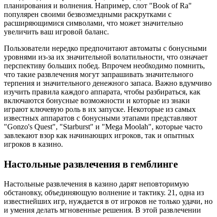
планирования и волнения. Например, слот "Book of Ra"
популярен своими безвозмездными раскрутками с
расширяющимися символами, что может значительно
увеличить ваш игровой баланс.
Пользователи нередко предпочитают автоматы с бонусными
уровнями из-за их значительной волатильности, что означает
перспективу больших побед. Впрочем необходимо помнить,
что такие развлечения могут запрашивать значительного
терпения и значительного денежного запаса. Важно вдумчиво
изучить правила каждого аппарата, чтобы разбираться, как
включаются бонусные возможности и которые из знаки
играют ключевую роль в их запуске. Некоторые из самых
известных аппаратов с бонусными этапами представляют
"Gonzo's Quest", "Starburst" и "Mega Moolah", которые часто
завлекают взор как начинающих игроков, так и опытных
игроков в казино.
Настольные развлечения в гемблинге
Настольные развлечения в казино дарят неповторимую
обстановку, объединяющую волнение и тактику. 21, одна из
известнейших игр, нуждается в от игроков не только удачи, но
и умения делать мгновенные решения. В этой развлечении