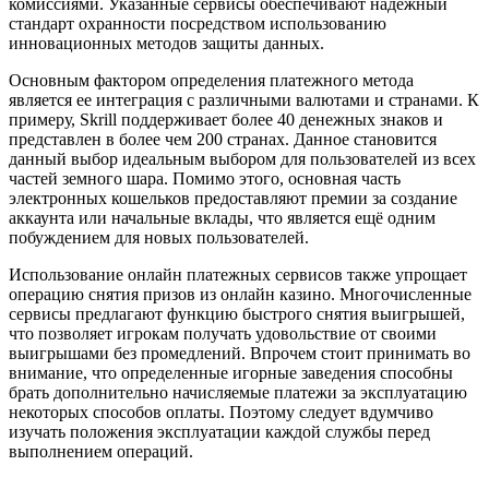
комиссиями. Указанные сервисы обеспечивают надежный
стандарт охранности посредством использованию
инновационных методов защиты данных.
Основным фактором определения платежного метода
является ее интеграция с различными валютами и странами. К
примеру, Skrill поддерживает более 40 денежных знаков и
представлен в более чем 200 странах. Данное становится
данный выбор идеальным выбором для пользователей из всех
частей земного шара. Помимо этого, основная часть
электронных кошельков предоставляют премии за создание
аккаунта или начальные вклады, что является ещё одним
побуждением для новых пользователей.
Использование онлайн платежных сервисов также упрощает
операцию снятия призов из онлайн казино. Многочисленные
сервисы предлагают функцию быстрого снятия выигрышей,
что позволяет игрокам получать удовольствие от своими
выигрышами без промедлений. Впрочем стоит принимать во
внимание, что определенные игорные заведения способны
брать дополнительно начисляемые платежи за эксплуатацию
некоторых способов оплаты. Поэтому следует вдумчиво
изучать положения эксплуатации каждой службы перед
выполнением операций.