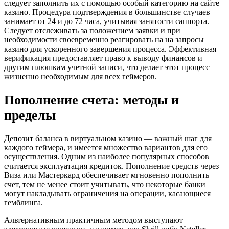
следует заполнить их с помощью особый категорию на сайте
казино. Процедура подтверждения в большинстве случаев
занимает от 24 и до 72 часа, учитывая занятости саппорта.
Следует отслеживать за положением заявки и при
необходимости своевременно реагировать на на запросы
казино для ускоренного завершения процесса. Эффективная
верификация предоставляет право к выводу финансов и
другим плюшкам учетной записи, что делает этот процесс
жизненно необходимым для всех геймеров.
Пополнение счета: методы и
пределы
Депозит баланса в виртуальном казино — важный шаг для
каждого геймера, и имеется множество вариантов для его
осуществления. Одним из наиболее популярных способов
считается эксплуатация кредиток. Пополнение средств через
Виза или Мастеркард обеспечивает мгновенно пополнить
счет, тем не менее стоит учитывать, что некоторые банки
могут накладывать ограничения на операции, касающиеся
гемблинга.
Альтернативным практичным методом выступают