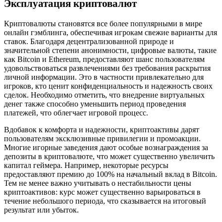
Эксплуатация криптовалют
Криптовалюты становятся все более популярными в мире
онлайн гэмблинга, обеспечивая игрокам свежие варианты для
ставок. Благодаря децентрализованной природе и
значительной степени анонимности, цифровые валюты, такие
как Bitcoin и Ethereum, предоставляют шанс пользователям
удовольствоваться развлечениями без требования раскрытия
личной информации. Это в частности привлекательно для
игроков, кто ценит конфиденциальность и надежность своих
сделок. Необходимо отметить, что внедрение виртуальных
денег также способно уменьшить период проведения
платежей, что облегчает игровой процесс.
Вдобавок к комфорта и надежности, криптоактивы дарят
пользователям эксклюзивные привилегии и промоакции.
Многие игорные заведения дают особые вознаграждения за
депозиты в криптовалюте, что может существенно увеличить
капитал геймера. Например, некоторые ресурсы
предоставляют премию до 100% на начальный вклад в Bitcoin.
Тем не менее важно учитывать о нестабильности цены
криптоактивов: курс может существенно варьироваться в
течение небольшого периода, что сказывается на итоговый
результат или убыток.