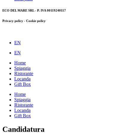
ECO DEL MARE SRL - P. IVA 00119240117
Privacy policy - Cookie policy
EN
EN
Home
Spiaggia
Ristorante
Locanda
Gift Box
Home
Spiaggia
Ristorante
Locanda
Gift Box
Candidatura