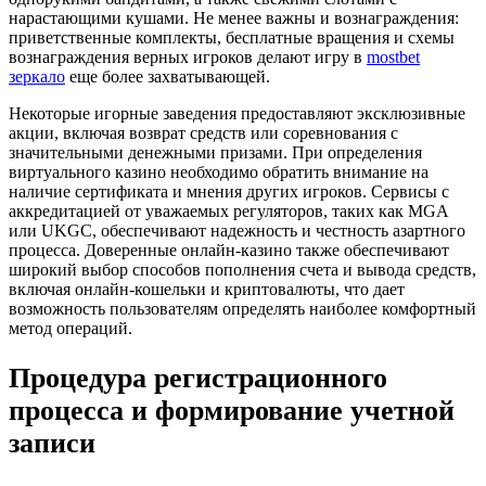
нарастающими кушами. Не менее важны и вознаграждения:
приветственные комплекты, бесплатные вращения и схемы
вознаграждения верных игроков делают игру в
mostbet
зеркало
еще более захватывающей.
Некоторые игорные заведения предоставляют эксклюзивные
акции, включая возврат средств или соревнования с
значительными денежными призами. При определения
виртуального казино необходимо обратить внимание на
наличие сертификата и мнения других игроков. Сервисы с
аккредитацией от уважаемых регуляторов, таких как MGA
или UKGC, обеспечивают надежность и честность азартного
процесса. Доверенные онлайн-казино также обеспечивают
широкий выбор способов пополнения счета и вывода средств,
включая онлайн-кошельки и криптовалюты, что дает
возможность пользователям определять наиболее комфортный
метод операций.
Процедура регистрационного
процесса и формирование учетной
записи