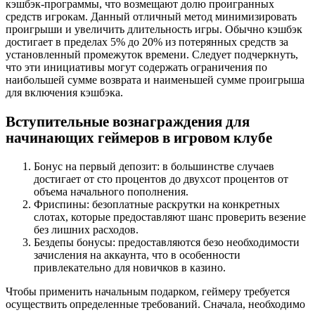
кэшбэк-программы, что возмещают долю проигранных
средств игрокам. Данный отличный метод минимизировать
проигрыши и увеличить длительность игры. Обычно кэшбэк
достигает в пределах 5% до 20% из потерянных средств за
установленный промежуток времени. Следует подчеркнуть,
что эти инициативы могут содержать ограничения по
наибольшей сумме возврата и наименьшей сумме проигрыша
для включения кэшбэка.
Вступительные вознаграждения для
начинающих геймеров в игровом клубе
Бонус на первый депозит: в большинстве случаев
достигает от сто процентов до двухсот процентов от
объема начального пополнения.
Фриспины: безоплатные раскрутки на конкретных
слотах, которые предоставляют шанс проверить везение
без лишних расходов.
Бездепы бонусы: предоставляются безо необходимости
зачисления на аккаунта, что в особенности
привлекательно для новичков в казино.
Чтобы применить начальным подарком, геймеру требуется
осуществить определенные требований. Сначала, необходимо